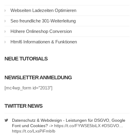
Webseiten Ladezeiten Optimieren
Seo freundliche 301-Weiterleitung
Höhere Onlineshop Conversion
Html6 Informationen & Funktionen
NEUE TUTORIALS
NEWSLETTER ANMELDUNG
[mc4wp_form id=”2013″]
TWITTER NEWS
Datenschutz & Webdesign - Leistungen für DSGVO, Google
Font und Cookies? ->
https://t.co/FYWSE5biLX
#DSGVO
…
https://t.co/LxsPiFmbIb