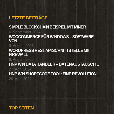
LETZTE BEITRÄGE
SIMPLE BLOCKCHAIN BEISPIEL MIT MINER
6. September 2024
WOOCOMMERCE FÜR WINDOWS – SOFTWARE
VON ...
6. August 2026
WORDPRESS REST API SCHNITTSTELLE MIT
FIREWALL
6. August 2026
HNP WIN DATA HANDLER – DATENAUSTAUSCH ...
27. April 2024
HNP WIN SHORTCODE TOOL: EINE REVOLUTION ...
26. April 2024
TOP SEITEN