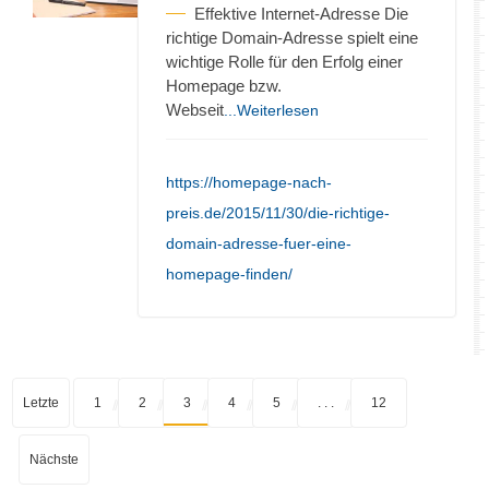
Effektive Internet-Adresse Die
richtige Domain-Adresse spielt eine
wichtige Rolle für den Erfolg einer
Homepage bzw.
Webseit
...Weiterlesen
https://homepage-nach-
preis.de/2015/11/30/die-richtige-
domain-adresse-fuer-eine-
homepage-finden/
Letzte
1
2
3
4
5
. . .
12
Nächste