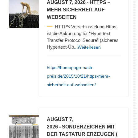
AUGUST 7, 2026
- HTTPS –
MEHR SICHERHEIT AUF
WEBSEITEN
HTTPS Verschlüsselung Https
ist die Abkürzung für “Hypertext
Transfer Protocol Secure” (sicheres
Hypertext-Üb
...Weiterlesen
https://homepage-nach-
preis.de/2015/10/21/https-mehr-
sicherheit-auf-webseiten/
AUGUST 7,
2026
- SONDERZEICHEN MIT
DER TASTATUR ERZEUGEN (