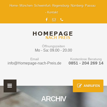
Home
München
Schweinfurt
Regensburg
Nürnberg
Passau
Kontakt
Öffnungszeiten
Mo - Sa: 09.00 - 20.00
Email
Kostenlose Beratung
0851 - 204 269 14
info@Homepage-nach-Preis.de
ANRUFEN
ARCHIV