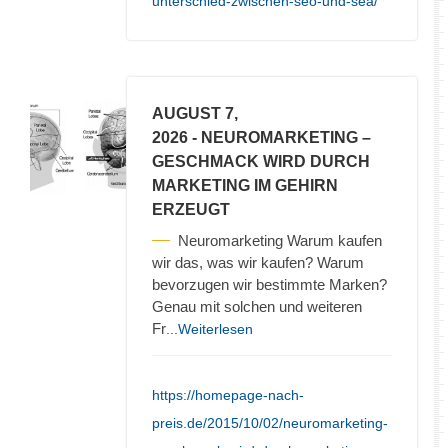
unterschied-zwischen-seo-und-sea/
AUGUST 7,
2026
- NEUROMARKETING –
GESCHMACK WIRD DURCH
MARKETING IM GEHIRN
ERZEUGT
Neuromarketing Warum kaufen
wir das, was wir kaufen? Warum
bevorzugen wir bestimmte Marken?
Genau mit solchen und weiteren
Fr
...Weiterlesen
https://homepage-nach-
preis.de/2015/10/02/neuromarketing-