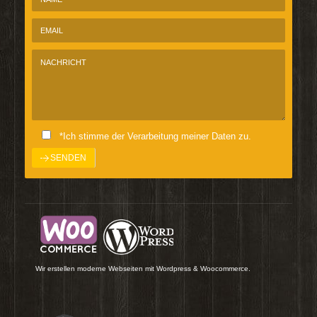
*Ich stimme der Verarbeitung meiner Daten zu.
Wir erstellen moderne Webseiten mit Wordpress & Woocommerce.