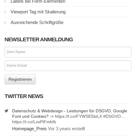
Labels bei Form-Elementen
Viewport Tag mit Skalierung
Ausreichende Schriftgröße
NEWSLETTER ANMELDUNG
TWITTER NEWS
Datenschutz & Webdesign - Leistungen für DSGVO, Google
Font und Cookies? ->
https://t.co/FYWSE5biLX
#DSGVO
…
https://t.co/LxsPiFmbIb
Homepage_Preis
Vor 3 years erstellt