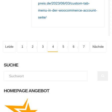
preis.de/2023/06/03/custom-tab-
menu-in-der-woocommerce-account-
seite/
Letzte
1
2
3
4
5
6
7
Nächste
SUCHE
HOMEPAGE ANGEBOT