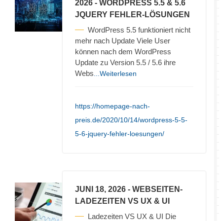
2026
- WORDPRESS 5.5 & 5.6
JQUERY FEHLER-LÖSUNGEN
WordPress 5.5 funktioniert nicht
mehr nach Update Viele User
können nach dem WordPress
Update zu Version 5.5 / 5.6 ihre
Webs
...Weiterlesen
https://homepage-nach-
preis.de/2020/10/14/wordpress-5-5-
5-6-jquery-fehler-loesungen/
JUNI 18, 2026
- WEBSEITEN-
LADEZEITEN VS UX & UI
Ladezeiten VS UX & UI Die