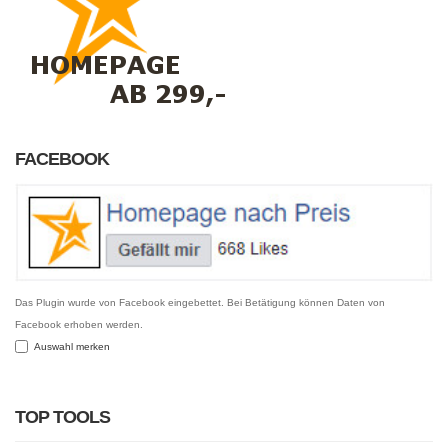
FACEBOOK
Das Plugin wurde von Facebook eingebettet. Bei Betätigung können Daten von
Facebook erhoben werden.
Auswahl merken
TOP TOOLS