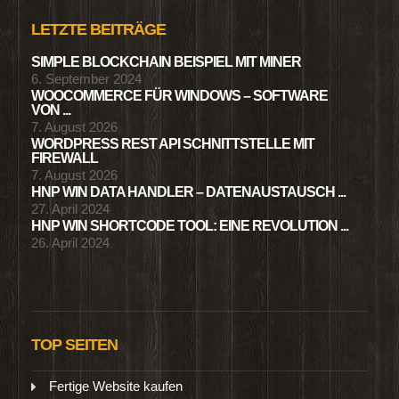
LETZTE BEITRÄGE
SIMPLE BLOCKCHAIN BEISPIEL MIT MINER
6. September 2024
WOOCOMMERCE FÜR WINDOWS – SOFTWARE
VON ...
7. August 2026
WORDPRESS REST API SCHNITTSTELLE MIT
FIREWALL
7. August 2026
HNP WIN DATA HANDLER – DATENAUSTAUSCH ...
27. April 2024
HNP WIN SHORTCODE TOOL: EINE REVOLUTION ...
26. April 2024
TOP SEITEN
Fertige Website kaufen