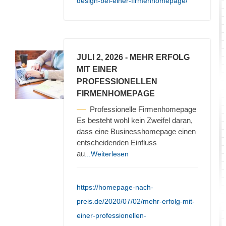
design-bei-einer-firmenhomepage/
JULI 2, 2026
- MEHR ERFOLG
MIT EINER
PROFESSIONELLEN
FIRMENHOMEPAGE
Professionelle Firmenhomepage
Es besteht wohl kein Zweifel daran,
dass eine Businesshomepage einen
entscheidenden Einfluss
au
...Weiterlesen
https://homepage-nach-
preis.de/2020/07/02/mehr-erfolg-mit-
einer-professionellen-