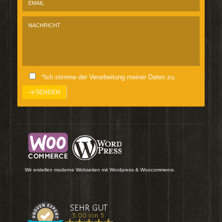
*Ich stimme der Verarbeitung meiner Daten zu.
Wir erstellen moderne Webseiten mit Wordpress & Woocommerce.