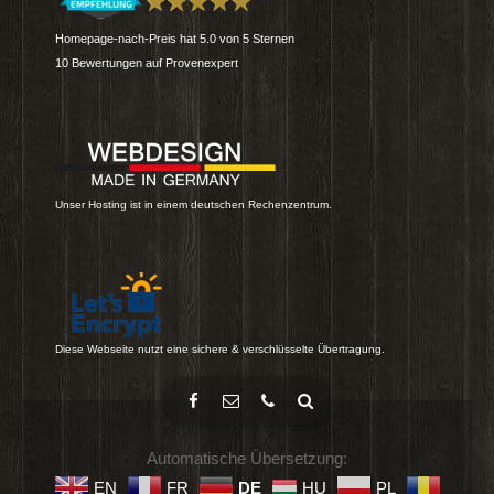
Homepage-nach-Preis
hat
5.0
von
5
Sternen
10
Bewertungen auf Provenexpert
Unser Hosting ist in einem deutschen Rechenzentrum.
Diese Webseite nutzt eine sichere & verschlüsselte Übertragung.
Automatische Übersetzung:
EN
FR
DE
HU
PL