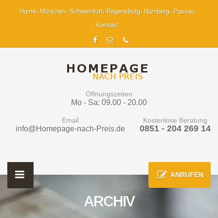
Home
München
Schweinfurt
Regensburg
Nürnberg
Passau
Kontakt
Öffnungszeiten
Mo - Sa: 09.00 - 20.00
Email
Kostenlose Beratung
0851 - 204 269 14
info@Homepage-nach-Preis.de
ANRUFEN
ARCHIV