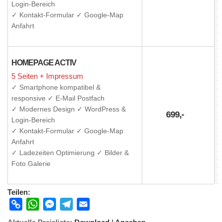
Login-Bereich
✓ Kontakt-Formular ✓ Google-Map
Anfahrt
HOMEPAGE ACTIV
5 Seiten + Impressum
✓ Smartphone kompatibel &
responsive ✓ E-Mail Postfach
✓ Modernes Design ✓ WordPress &
699,-
Login-Bereich
✓ Kontakt-Formular ✓ Google-Map
Anfahrt
✓ Ladezeiten Optimierung ✓ Bilder &
Foto Galerie
Teilen:
Copy
WhatsApp
Messenger
Telegram
Email
Link