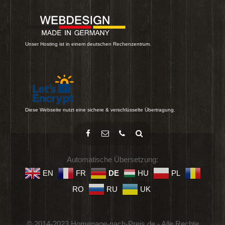
Unser Hosting ist in einem deutschen Rechenzentrum.
Diese Webseite nutzt eine sichere & verschlüsselte Übertragung.
Automatische Übersetzung:
EN
FR
DE
HU
PL
RO
RU
UK
© 2014-2023 Homepage-nach-Preis.de - Alle Rechte