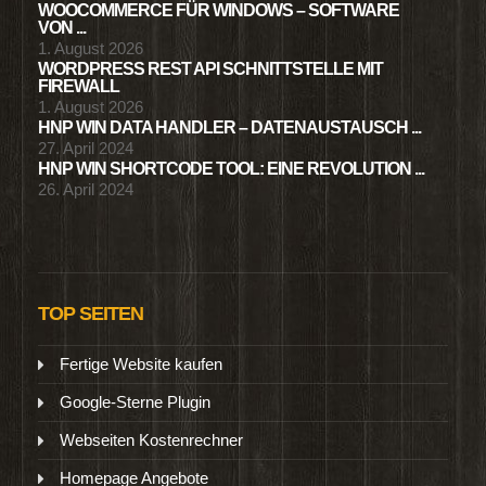
WOOCOMMERCE FÜR WINDOWS – SOFTWARE
VON ...
1. August 2026
WORDPRESS REST API SCHNITTSTELLE MIT
FIREWALL
1. August 2026
HNP WIN DATA HANDLER – DATENAUSTAUSCH ...
27. April 2024
HNP WIN SHORTCODE TOOL: EINE REVOLUTION ...
26. April 2024
TOP SEITEN
Fertige Website kaufen
Google-Sterne Plugin
Webseiten Kostenrechner
Homepage Angebote