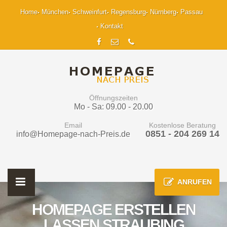
Home
München
Schweinfurt
Regensburg
Nürnberg
Passau
Kontakt
Öffnungszeiten
Mo - Sa: 09.00 - 20.00
Email
Kostenlose Beratung
0851 - 204 269 14
info@Homepage-nach-Preis.de
ANRUFEN
HOMEPAGE ERSTELLEN
LASSEN STRAUBING