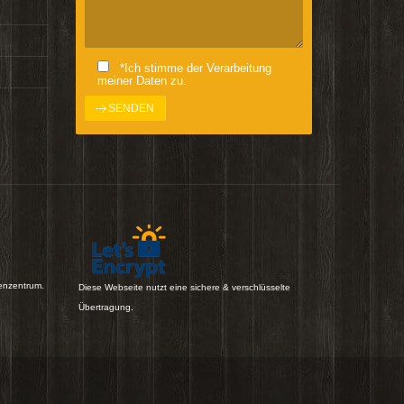
*Ich stimme der Verarbeitung
meiner Daten zu.
enzentrum.
Diese Webseite nutzt eine sichere & verschlüsselte
Übertragung.