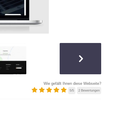
Wie gefällt Ihnen diese Webseite?
5
/
5
2
Bewertungen