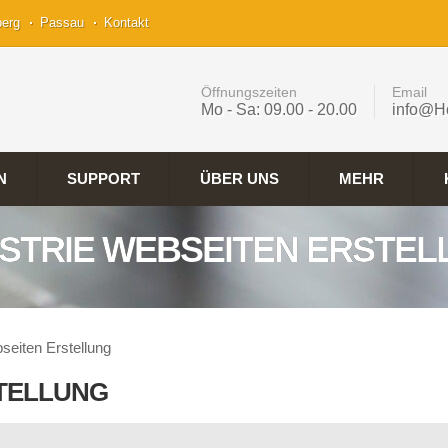
berg
Passau
Kontakt
Öffnungszeiten
Email
Mo - Sa: 09.00 - 20.00
info@H
N
SUPPORT
ÜBER UNS
MEHR
STRIE WEBSEITEN ERSTE
seiten Erstellung
STELLUNG