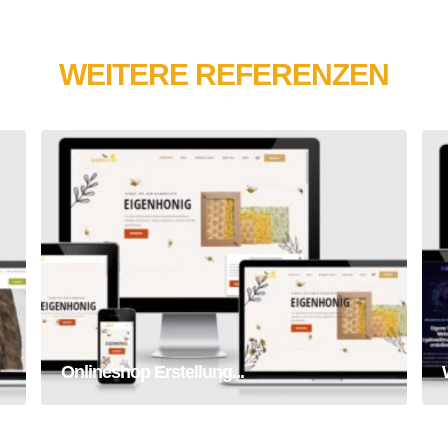
WEITERE REFERENZEN
Onlineshop Erstellung Honig
Onlineshop
Webseite
Onlineshop Erstellung...