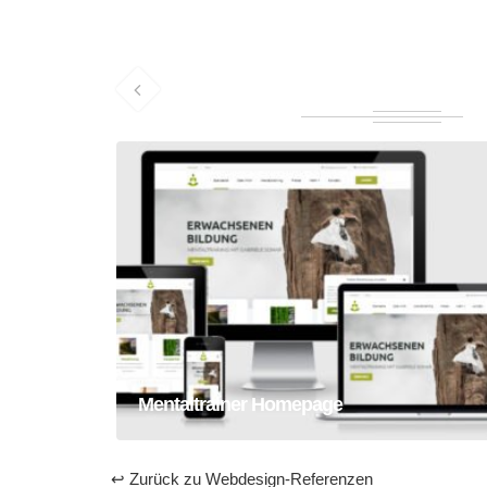
Mentaltrainer Homepage
Homepage
Webseite
Mentaltrainer Homepage
↩ Zurück zu Webdesign-Referenzen