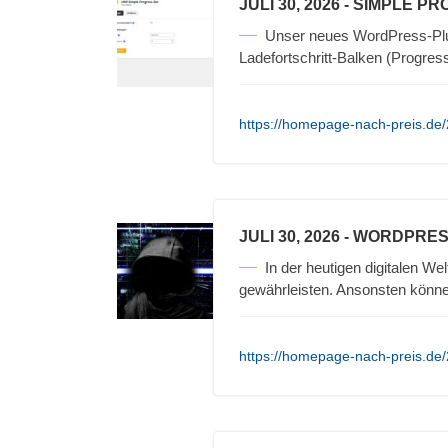
JULI 30, 2026
- SIMPLE P
Unser neues WordPress-Plug
Ladefortschritt-Balken (Progres
https://homepage-nach-preis.de/
JULI 30, 2026
- WORDPRES
In der heutigen digitalen Wel
gewährleisten. Ansonsten könn
https://homepage-nach-preis.de/