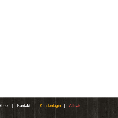
Shop
|
Kontakt
|
Kundenlogin
|
Affiliate