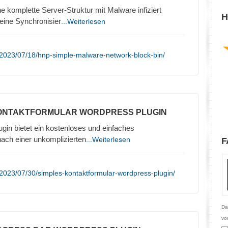
e komplette Server-Struktur mit Malware infiziert
H
eine Synchronisier
...Weiterlesen
/2023/07/18/hnp-simple-malware-network-block-bin/
KONTAKTFORMULAR WORDPRESS PLUGIN
in bietet ein kostenloses und einfaches
nach einer unkomplizierten
...Weiterlesen
F
2023/07/30/simples-kontaktformular-wordpress-plugin/
Da
vo