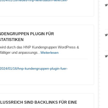
2024/01/16/neues-hnp-lieferdatum-lieferzeit-
NDENGRUPPEN PLUGIN FÜR
TATISTIKEN
wird durch das HNP Kundengruppen WordPress &
ältiger und anpassungs
...Weiterlesen
/2024/01/16/hnp-kundengruppen-plugin-fuer-
NFLUSSREICH SIND BACKLINKS FÜR EINE