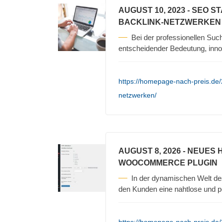
AUGUST 10, 2023
- SEO S
BACKLINK-NETZWERKEN
Bei der professionellen Su
entscheidender Bedeutung, inno
https://homepage-nach-preis.de/2
netzwerken/
AUGUST 8, 2026
- NEUES 
WOOCOMMERCE PLUGIN
In der dynamischen Welt d
den Kunden eine nahtlose und pe