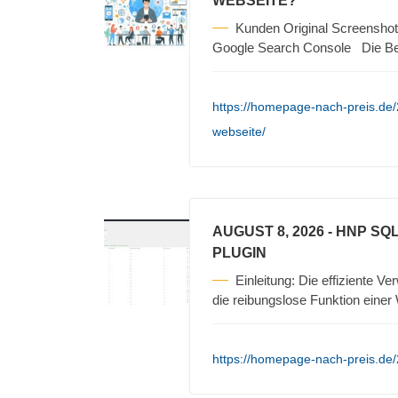
WEBSEITE?
Kunden Original Screenshot
Google Search Console Die B
https://homepage-nach-preis.de/2
webseite/
AUGUST 8, 2026
- HNP SQ
PLUGIN
Einleitung: Die effiziente V
die reibungslose Funktion eine
https://homepage-nach-preis.de/