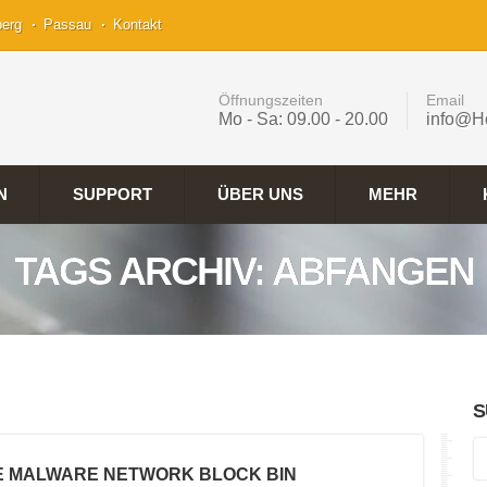
berg
Passau
Kontakt
Öffnungszeiten
Email
Mo - Sa: 09.00 - 20.00
info@H
N
SUPPORT
ÜBER UNS
MEHR
TAGS ARCHIV: ABFANGEN
S
LE MALWARE NETWORK BLOCK BIN