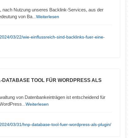
, nach Nutzung unseres Backlink-Services, aus der
edeutung von Ba
...Weiterlesen
024/03/22/wie-einflussreich-sind-backlinks-fuer-eine-
L-DATABASE TOOL FÜR WORDPRESS ALS
erwaltung von Datenbankeinträgen ist entscheidend für
r WordPress
...Weiterlesen
2024/03/31/hnp-database-tool-fuer-wordpress-als-plugin/