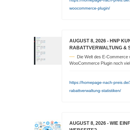
https://homepage-nach-preis.de/
woocommerce-plugin/
AUGUST 8, 2026
- HNP KU
RABATTVERWALTUNG & S
Die Welt des E-Commerce 
WooCommerce Plugin noch vielf
https://homepage-nach-preis.de
rabattverwaltung-statistiken/
AUGUST 8, 2026
- WIE EI