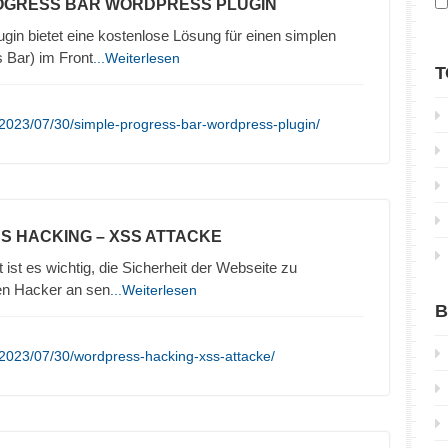
ROGRESS BAR WORDPRESS PLUGIN
in bietet eine kostenlose Lösung für einen simplen
s Bar) im Front
...Weiterlesen
T
2023/07/30/simple-progress-bar-wordpress-plugin/
S HACKING – XSS ATTACKE
t ist es wichtig, die Sicherheit der Webseite zu
en Hacker an sen
...Weiterlesen
B
2023/07/30/wordpress-hacking-xss-attacke/