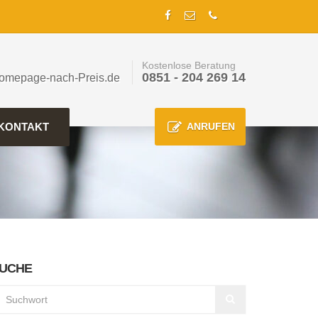
Kostenlose Beratung
0851 - 204 269 14
omepage-nach-Preis.de
KONTAKT
ANRUFEN
UCHE