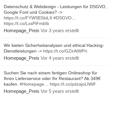
Datenschutz & Webdesign - Leistungen für DSGVO,
Google Font und Cookies? ->
https://t.co/FYWSE5biLX
#DSGVO
…
https://t.co/LxsPiFmbIb
Homepage_Preis
Vor 3 years erstellt
Wir bieten Sicherheitanalysen und ethical Hacking-
Dienstleistungen ->
https://t.co/GZirAtWPri
Homepage_Preis
Vor 4 years erstellt
Suchen Sie nach einem fertigen Onlineshop für
Ihren Lieferservice oder Ihr Restaurant? Ab 349€
kaufen.
#Homepage
…
https://t.co/pdzajoLNMf
Homepage_Preis
Vor 5 years erstellt