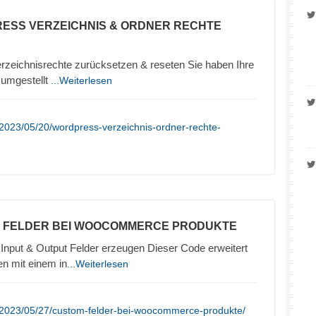
ESS VERZEICHNIS & ORDNER RECHTE
zeichnisrechte zurücksetzen & reseten Sie haben Ihre
umgestellt
...Weiterlesen
2023/05/20/wordpress-verzeichnis-ordner-rechte-
M FELDER BEI WOOCOMMERCE PRODUKTE
nput & Output Felder erzeugen Dieser Code erweitert
n mit einem in
...Weiterlesen
/2023/05/27/custom-felder-bei-woocommerce-produkte/