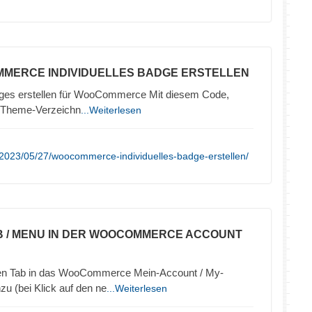
MERCE INDIVIDUELLES BADGE ERSTELLEN
Badges erstellen für WooCommerce Mit diesem Code,
im Theme-Verzeichn
...Weiterlesen
2023/05/27/woocommerce-individuelles-badge-erstellen/
B / MENU IN DER WOOCOMMERCE ACCOUNT
uen Tab in das WooCommerce Mein-Account / My-
u (bei Klick auf den ne
...Weiterlesen