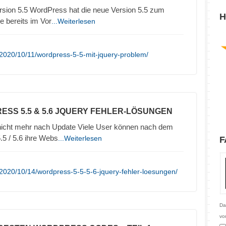
ersion 5.5 WordPress hat die neue Version 5.5 zum
H
e bereits im Vor
...Weiterlesen
2020/10/11/wordpress-5-5-mit-jquery-problem/
ESS 5.5 & 5.6 JQUERY FEHLER-LÖSUNGEN
 nicht mehr nach Update Viele User können nach dem
5 / 5.6 ihre Webs
...Weiterlesen
F
2020/10/14/wordpress-5-5-5-6-jquery-fehler-loesungen/
Da
vo