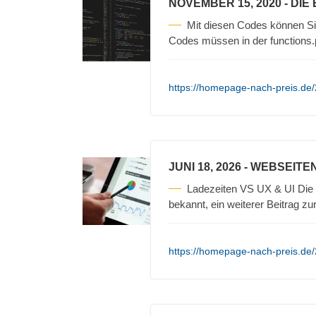
NOVEMBER 15, 2020
- DIE
Mit diesen Codes können S
Codes müssen in der functions
https://homepage-nach-preis.de/
JUNI 18, 2026
- WEBSEITEN
Ladezeiten VS UX & UI Die W
bekannt, ein weiterer Beitrag z
https://homepage-nach-preis.de/