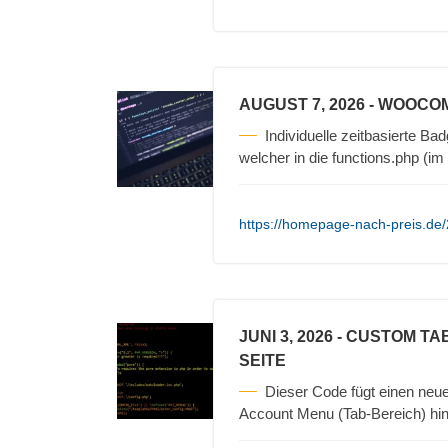
AUGUST 7, 2026
- WOOCOM
Individuelle zeitbasierte 
welcher in die functions.php (
https://homepage-nach-preis.de/
JUNI 3, 2026
- CUSTOM TA
SEITE
Dieser Code fügt einen ne
Account Menu (Tab-Bereich) hinz