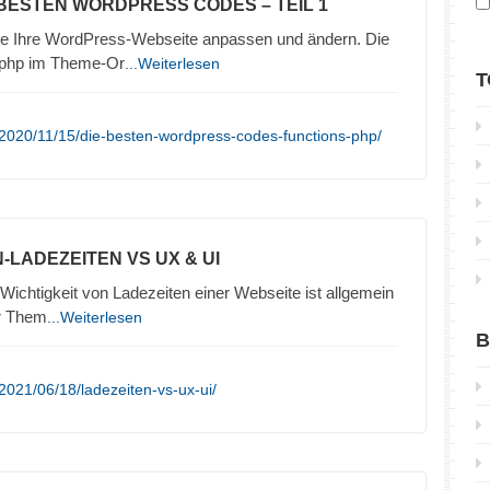
 BESTEN WORDPRESS CODES – TEIL 1
ie Ihre WordPress-Webseite anpassen und ändern. Die
.php im Theme-Or
...Weiterlesen
T
2020/11/15/die-besten-wordpress-codes-functions-php/
-LADEZEITEN VS UX & UI
ichtigkeit von Ladezeiten einer Webseite ist allgemein
ur Them
...Weiterlesen
B
2021/06/18/ladezeiten-vs-ux-ui/