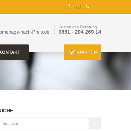
Kostenlose Beratung
0851 - 204 269 14
omepage-nach-Preis.de
KONTAKT
ANRUFEN
UCHE