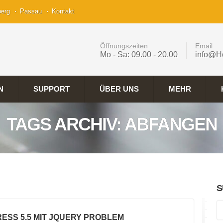
berg
Passau
Kontakt
Öffnungszeiten
Email
Mo - Sa: 09.00 - 20.00
info@H
N
SUPPORT
ÜBER UNS
MEHR
TAGS ARCHIV: ABFANGEN
S
ESS 5.5 MIT JQUERY PROBLEM