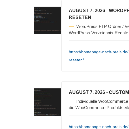
AUGUST 7, 2026
- WORDPR
RESETEN
WordPress FTP Ordner / Ver
WordPress Verzeichnis-Rechte 
https://homepage-nach-preis.de/
reseten/
AUGUST 7, 2026
- CUSTO
Individuelle WooCommerce I
die WooCommerce Produktseite
https://homepage-nach-preis.de