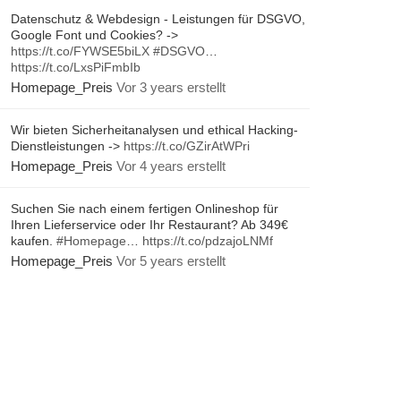
Datenschutz & Webdesign - Leistungen für DSGVO,
Google Font und Cookies? ->
https://t.co/FYWSE5biLX
#DSGVO
…
https://t.co/LxsPiFmbIb
Homepage_Preis
Vor 3 years erstellt
Wir bieten Sicherheitanalysen und ethical Hacking-
Dienstleistungen ->
https://t.co/GZirAtWPri
Homepage_Preis
Vor 4 years erstellt
Suchen Sie nach einem fertigen Onlineshop für
Ihren Lieferservice oder Ihr Restaurant? Ab 349€
kaufen.
#Homepage
…
https://t.co/pdzajoLNMf
Homepage_Preis
Vor 5 years erstellt