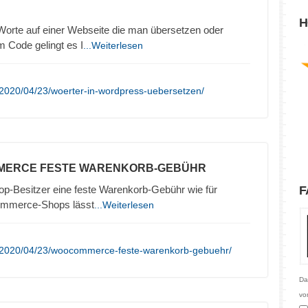
H
Worte auf einer Webseite die man übersetzen oder
 Code gelingt es I
...Weiterlesen
/2020/04/23/woerter-in-wordpress-uebersetzen/
MERCE FESTE WARENKORB-GEBÜHR
op-Besitzer eine feste Warenkorb-Gebühr wie für
F
ommerce-Shops lässt
...Weiterlesen
e/2020/04/23/woocommerce-feste-warenkorb-gebuehr/
Da
vo