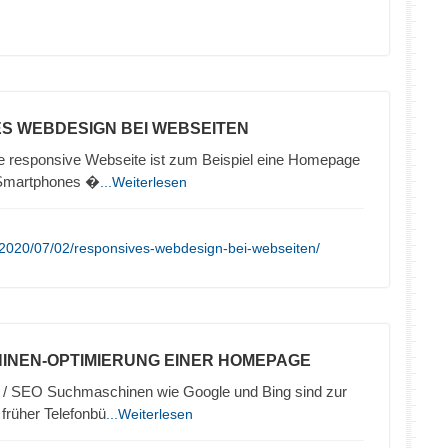
ES WEBDESIGN BEI WEBSEITEN
 responsive Webseite ist zum Beispiel eine Homepage
e Smartphones �
...Weiterlesen
/2020/07/02/responsives-webdesign-bei-webseiten/
INEN-OPTIMIERUNG EINER HOMEPAGE
/ SEO Suchmaschinen wie Google und Bing sind zur
 früher Telefonbü
...Weiterlesen