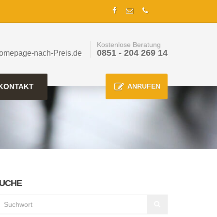
Kostenlose Beratung
0851 - 204 269 14
omepage-nach-Preis.de
KONTAKT
ANRUFEN
UCHE