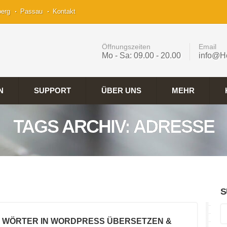
berg
Passau
Kontakt
Öffnungszeiten
Email
Mo - Sa: 09.00 - 20.00
info@H
N
SUPPORT
ÜBER UNS
MEHR
TAGS ARCHIV: ADRESSE
S
E WÖRTER IN WORDPRESS ÜBERSETZEN &