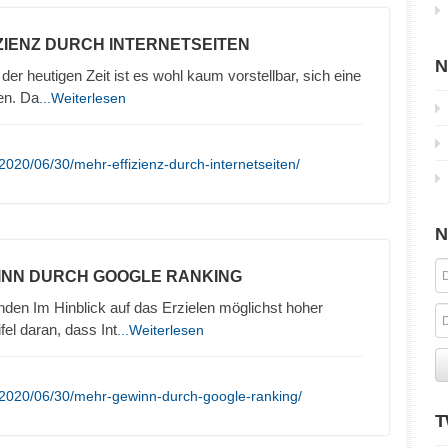
ZIENZ DURCH INTERNETSEITEN
N
 der heutigen Zeit ist es wohl kaum vorstellbar, sich eine
en. Da
...Weiterlesen
020/06/30/mehr-effizienz-durch-internetseiten/
N
INN DURCH GOOGLE RANKING
den Im Hinblick auf das Erzielen möglichst hoher
el daran, dass Int
...Weiterlesen
/2020/06/30/mehr-gewinn-durch-google-ranking/
T