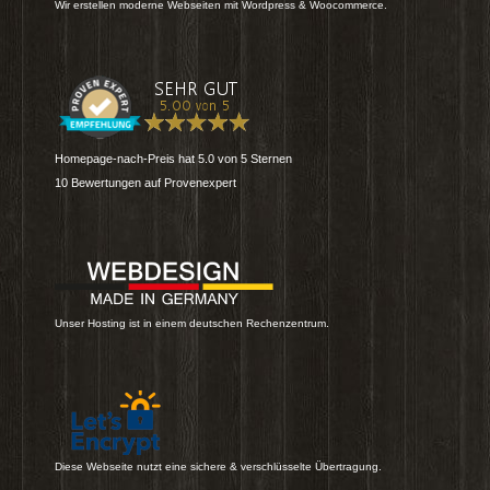
Wir erstellen moderne Webseiten mit Wordpress & Woocommerce.
Homepage-nach-Preis
hat
5.0
von
5
Sternen
10
Bewertungen auf Provenexpert
Unser Hosting ist in einem deutschen Rechenzentrum.
Diese Webseite nutzt eine sichere & verschlüsselte Übertragung.