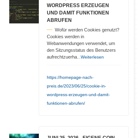
WORDPRESS ERZEUGEN
UND DAMIT FUNKTIONEN
ABRUFEN
Wofür werden Cookies genutzt?
Cookies werden in
Webanwendungen verwendet, um
den Sitzungsstatus des Benutzers
aufrechtzuerha
...Weiterlesen
https://homepage-nach-
preis.de/2023/06/25/cookie-in-
wordpress-erzeugen-und-damit-
funktionen-abrufen/
JUNI 25, 2026
- EIGENE COIN