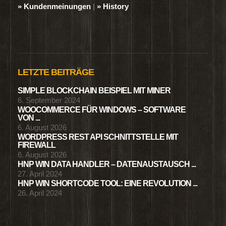
» Kundenmeinungen
|
» History
LETZTE BEITRÄGE
SIMPLE BLOCKCHAIN BEISPIEL MIT MINER
6. September 2024
WOOCOMMERCE FÜR WINDOWS – SOFTWARE
VON ...
6. August 2026
WORDPRESS REST API SCHNITTSTELLE MIT
FIREWALL
6. August 2026
HNP WIN DATA HANDLER – DATENAUSTAUSCH ...
27. April 2024
HNP WIN SHORTCODE TOOL: EINE REVOLUTION ...
26. April 2024