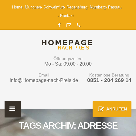
Home
München
Schweinfurt
Regensburg
Nürnberg
Passau
Kontakt
Öffnungszeiten
Mo - Sa: 09.00 - 20.00
Email
Kostenlose Beratung
0851 - 204 269 14
info@Homepage-nach-Preis.de
ANRUFEN
TAGS ARCHIV: ADRESSE