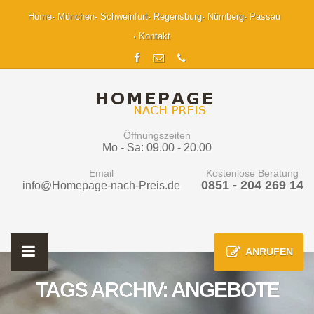
Home
München
Schweinfurt
Regensburg
Nürnberg
Passau
Kontakt
Öffnungszeiten
Mo - Sa: 09.00 - 20.00
Email
Kostenlose Beratung
0851 - 204 269 14
info@Homepage-nach-Preis.de
ANRUFEN
TAGS ARCHIV: ANGEBOTE