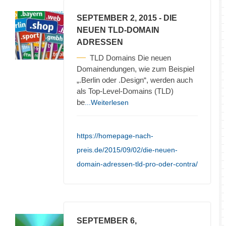
SEPTEMBER 2, 2015
- DIE
NEUEN TLD-DOMAIN
ADRESSEN
TLD Domains Die neuen
Domainendungen, wie zum Beispiel
„.Berlin oder .Design“, werden auch
als Top-Level-Domains (TLD)
be
...Weiterlesen
https://homepage-nach-
preis.de/2015/09/02/die-neuen-
domain-adressen-tld-pro-oder-contra/
SEPTEMBER 6,