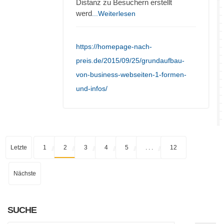
Distanz zu Besuchern erstellt
werd
...Weiterlesen
https://homepage-nach-
preis.de/2015/09/25/grundaufbau-
von-business-webseiten-1-formen-
und-infos/
Letzte
1
2
3
4
5
. . .
12
Nächste
SUCHE