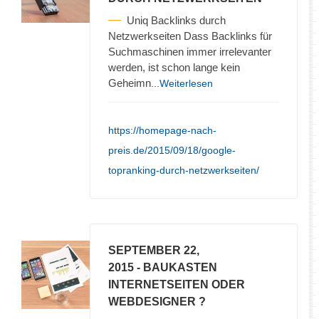
Uniq Backlinks durch
Netzwerkseiten Dass Backlinks für
Suchmaschinen immer irrelevanter
werden, ist schon lange kein
Geheimn
...Weiterlesen
https://homepage-nach-
preis.de/2015/09/18/google-
topranking-durch-netzwerkseiten/
SEPTEMBER 22,
2015
- BAUKASTEN
INTERNETSEITEN ODER
WEBDESIGNER ?