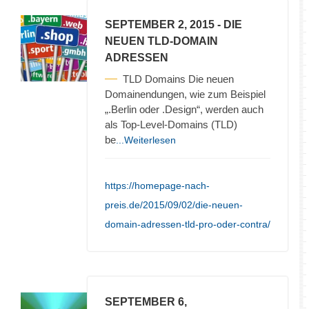
SEPTEMBER 2, 2015
- DIE
NEUEN TLD-DOMAIN
ADRESSEN
TLD Domains Die neuen
Domainendungen, wie zum Beispiel
„.Berlin oder .Design“, werden auch
als Top-Level-Domains (TLD)
be
...Weiterlesen
https://homepage-nach-
preis.de/2015/09/02/die-neuen-
domain-adressen-tld-pro-oder-contra/
SEPTEMBER 6,