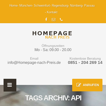
Home
München
Schweinfurt
Regensburg
Nürnberg
Passau
Kontakt
Öffnungszeiten
Mo - Sa: 09.00 - 20.00
Email
Kostenlose Beratung
0851 - 204 269 14
info@Homepage-nach-Preis.de
ANRUFEN
TAGS ARCHIV: API