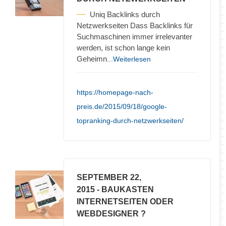
Uniq Backlinks durch
Netzwerkseiten Dass Backlinks für
Suchmaschinen immer irrelevanter
werden, ist schon lange kein
Geheimn
...Weiterlesen
https://homepage-nach-
preis.de/2015/09/18/google-
topranking-durch-netzwerkseiten/
SEPTEMBER 22,
2015
- BAUKASTEN
INTERNETSEITEN ODER
WEBDESIGNER ?