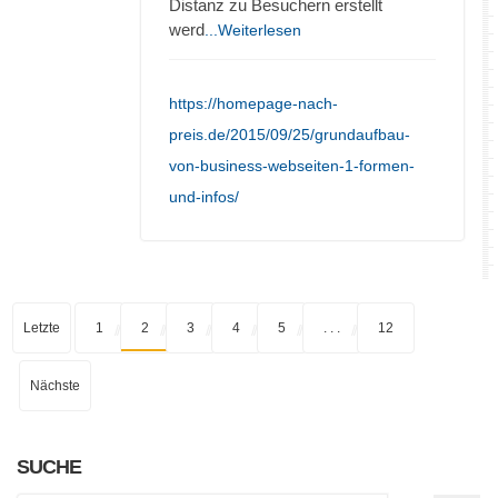
Distanz zu Besuchern erstellt
werd
...Weiterlesen
https://homepage-nach-
preis.de/2015/09/25/grundaufbau-
von-business-webseiten-1-formen-
und-infos/
Letzte
1
2
3
4
5
. . .
12
Nächste
SUCHE