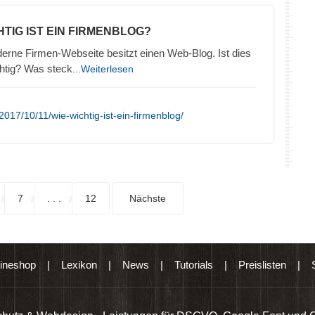
HTIG IST EIN FIRMENBLOG?
erne Firmen-Webseite besitzt einen Web-Blog. Ist dies
htig? Was steck
...Weiterlesen
017/10/11/wie-wichtig-ist-ein-firmenblog/
7
. . .
12
Nächste
ineshop
|
Lexikon
|
News
|
Tutorials
|
Preislisten
|