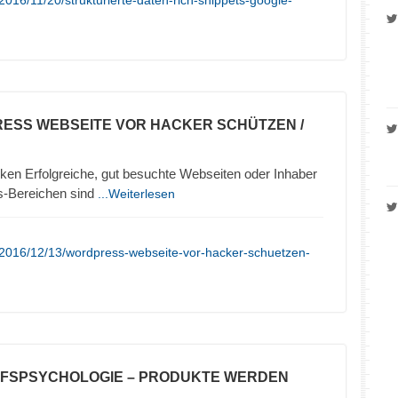
016/11/20/strukturierte-daten-rich-snippets-google-
ESS WEBSEITE VOR HACKER SCHÜTZEN /
en Erfolgreiche, gut besuchte Webseiten oder Inhaber
s-Bereichen sind
...Weiterlesen
/2016/12/13/wordpress-webseite-vor-hacker-schuetzen-
UFSPSYCHOLOGIE – PRODUKTE WERDEN