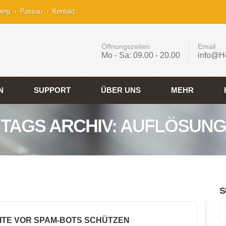
berg
Passau
Kontakt
Öffnungszeiten
Email
Mo - Sa: 09.00 - 20.00
info@H
N
SUPPORT
ÜBER UNS
MEHR
TAGS ARCHIV: AUFLÖSUNG
S
ITE VOR SPAM-BOTS SCHÜTZEN