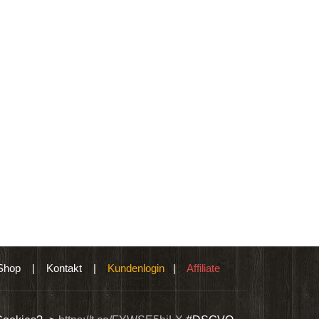
Shop
|
Kontakt
|
Kundenlogin
|
Affiliate