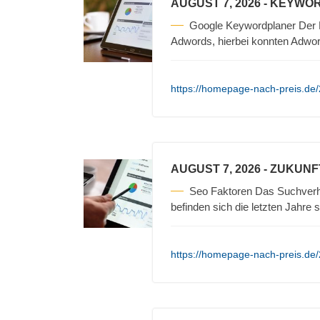
AUGUST 7, 2026
- KEYWOR
Google Keywordplaner Der Ke
Adwords, hierbei konnten Adwo
https://homepage-nach-preis.de/
AUGUST 7, 2026
- ZUKUNF
Seo Faktoren Das Suchverha
befinden sich die letzten Jahre 
https://homepage-nach-preis.de/