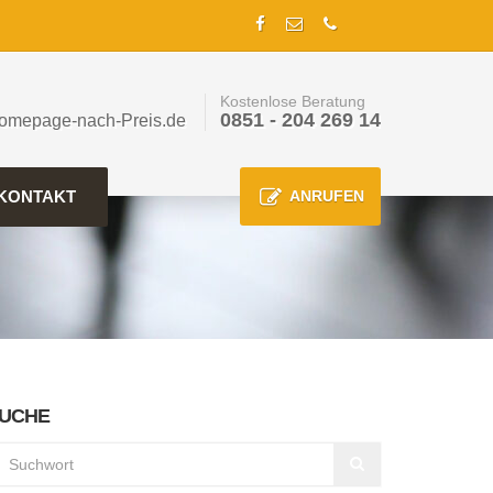
Kostenlose Beratung
0851 - 204 269 14
omepage-nach-Preis.de
KONTAKT
ANRUFEN
UCHE