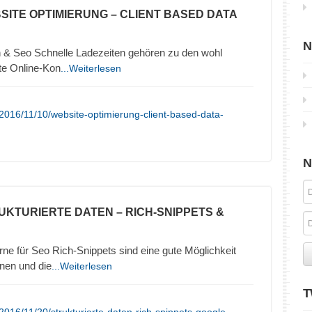
SITE OPTIMIERUNG – CLIENT BASED DATA
N
 & Seo Schnelle Ladezeiten gehören zu den wohl
ute Online-Kon
...Weiterlesen
2016/11/10/website-optimierung-client-based-data-
N
UKTURIERTE DATEN – RICH-SNIPPETS &
ne für Seo Rich-Snippets sind eine gute Möglichkeit
nen und die
...Weiterlesen
T