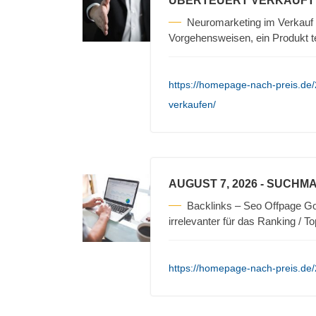
ÜBERTEUERT VERKAUFT
Neuromarketing im Verkauf 
Vorgehensweisen, ein Produkt t
https://homepage-nach-preis.de/
verkaufen/
AUGUST 7, 2026
- SUCHMA
Backlinks – Seo Offpage Go
irrelevanter für das Ranking / T
https://homepage-nach-preis.de