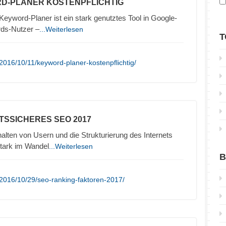
D-PLANER KOSTENPFLICHTIG
yword-Planer ist ein stark genutztes Tool in Google-
rds-Nutzer –
...Weiterlesen
T
2016/10/11/keyword-planer-kostenpflichtig/
TSSICHERES SEO 2017
lten von Usern und die Strukturierung des Internets
stark im Wandel
...Weiterlesen
B
2016/10/29/seo-ranking-faktoren-2017/