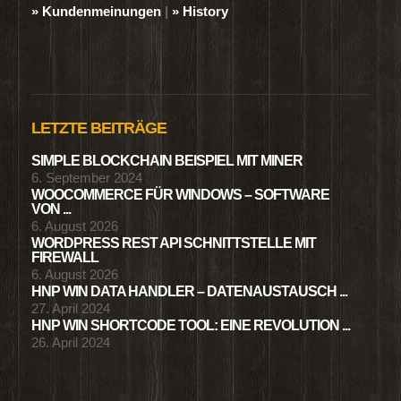
» Kundenmeinungen
|
» History
LETZTE BEITRÄGE
SIMPLE BLOCKCHAIN BEISPIEL MIT MINER
6. September 2024
WOOCOMMERCE FÜR WINDOWS – SOFTWARE
VON ...
6. August 2026
WORDPRESS REST API SCHNITTSTELLE MIT
FIREWALL
6. August 2026
HNP WIN DATA HANDLER – DATENAUSTAUSCH ...
27. April 2024
HNP WIN SHORTCODE TOOL: EINE REVOLUTION ...
26. April 2024