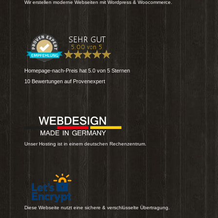
Wir erstellen moderne Webseiten mit Wordpress & Woocommerce.
Homepage-nach-Preis
hat
5.0
von
5
Sternen
10
Bewertungen auf Provenexpert
Unser Hosting ist in einem deutschen Rechenzentrum.
Diese Webseite nutzt eine sichere & verschlüsselte Übertragung.