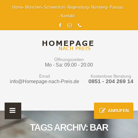
Home
München
Schweinfurt
Regensburg
Nürnberg
Passau
Kontakt
Öffnungszeiten
Mo - Sa: 09.00 - 20.00
Email
Kostenlose Beratung
0851 - 204 269 14
info@Homepage-nach-Preis.de
ANRUFEN
TAGS ARCHIV: BAR