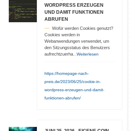
WORDPRESS ERZEUGEN
UND DAMIT FUNKTIONEN
ABRUFEN
Wofür werden Cookies genutzt?
Cookies werden in
Webanwendungen verwendet, um
den Sitzungsstatus des Benutzers
aufrechtzuerha
...Weiterlesen
https://homepage-nach-
preis.de/2023/06/25/cookie-in-
wordpress-erzeugen-und-damit-
funktionen-abrufen/
JUNI 25, 2026
- EIGENE COIN