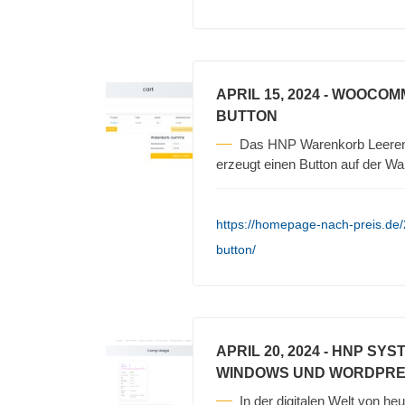
APRIL 15, 2024
- WOOCOM
BUTTON
Das HNP Warenkorb Leeren
erzeugt einen Button auf der Wa
https://homepage-nach-preis.d
button/
APRIL 20, 2024
- HNP SYS
WINDOWS UND WORDPR
In der digitalen Welt von heu