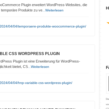
Commerce Plugin erweitert WordPress-Websites, die
H
emporäre Produkte zu ve
...Weiterlesen
/2024/04/04/temporaere-produkte-woocommerce-plugin/
ABLE CSS WORDPRESS PLUGIN
ress Plugin ist eine Erweiterung für WordPress-
ichkeit bietet, CS
...Weiterlesen
F
2024/04/04/hnp-variable-css-wordpress-plugin/
Da
vo