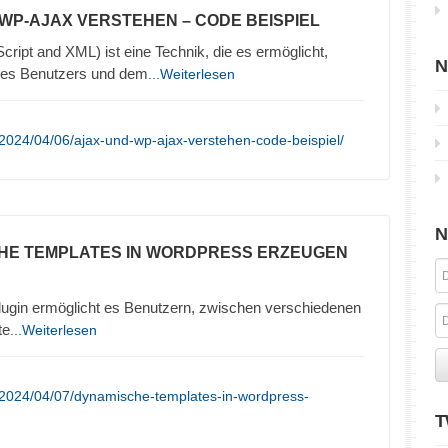
 WP-AJAX VERSTEHEN – CODE BEISPIEL
ipt and XML) ist eine Technik, die es ermöglicht,
N
es Benutzers und dem
...Weiterlesen
2024/04/06/ajax-und-wp-ajax-verstehen-code-beispiel/
N
HE TEMPLATES IN WORDPRESS ERZEUGEN
ugin ermöglicht es Benutzern, zwischen verschiedenen
te
...Weiterlesen
/2024/04/07/dynamische-templates-in-wordpress-
T