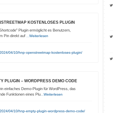
NSTREETMAP KOSTENLOSES PLUGIN
ortcode” Plugin ermöglicht es Benutzern,
 Pin direkt auf
...Weiterlesen
/2024/04/10/hnp-openstreetmap-kostenloses-plugin/
TY PLUGIN – WORDPRESS DEMO CODE
in einfaches Demo-Plugin für WordPress, das
nde Funktionen eines Plu
...Weiterlesen
/2024/04/10/hnp-empty-plugin-wordpress-demo-code/