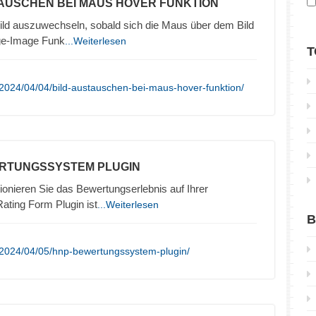
TAUSCHEN BEI MAUS HOVER FUNKTION
Bild auszuwechseln, sobald sich die Maus über dem Bild
nge-Image Funk
...Weiterlesen
T
2024/04/04/bild-austauschen-bei-maus-hover-funktion/
ERTUNGSSYSTEM PLUGIN
onieren Sie das Bewertungserlebnis auf Ihrer
ting Form Plugin ist
...Weiterlesen
B
/2024/04/05/hnp-bewertungssystem-plugin/