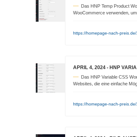
Das HNP Temp Product Woo
WooCommerce verwenden, um t
https://homepage-nach-preis.de
APRIL 4, 2024
- HNP VARI
Das HNP Variable CSS WordP
Websites, die eine einfache Mögl
https://homepage-nach-preis.de/