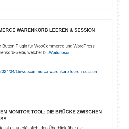
MERCE WARENKORB LEEREN & SESSION
 Button Plugin für WooCommerce und WordPress
renkorb-Seite, welcher b
...Weiterlesen
e/2024/04/15/woocommerce-warenkorb-leeren-session-
TEM MONITOR TOOL: DIE BRÜCKE ZWISCHEN
ESS
te ist es unerlässlich, den Überblick über die