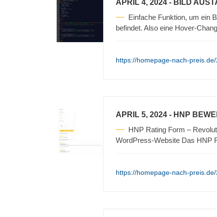
APRIL 4, 2024
- BILD AUS
Einfache Funktion, um ein 
befindet. Also eine Hover-Cha
https://homepage-nach-preis.de/
APRIL 5, 2024
- HNP BEW
HNP Rating Form – Revoluti
WordPress-Website Das HNP Ra
https://homepage-nach-preis.de