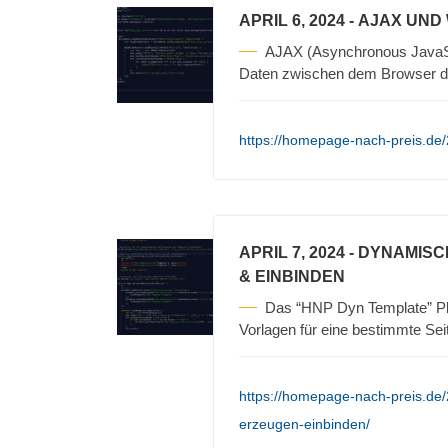
APRIL 6, 2024
- AJAX UND
AJAX (Asynchronous JavaScr
Daten zwischen dem Browser d
https://homepage-nach-preis.de/
APRIL 7, 2024
- DYNAMISC
& EINBINDEN
Das “HNP Dyn Template” Pl
Vorlagen für eine bestimmte Sei
https://homepage-nach-preis.de
erzeugen-einbinden/