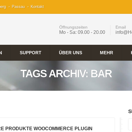
berg
Passau
Kontakt
Öffnungszeiten
Email
Mo - Sa: 09.00 - 20.00
info@H
N
SUPPORT
ÜBER UNS
MEHR
TAGS ARCHIV: BAR
S
RE PRODUKTE WOOCOMMERCE PLUGIN