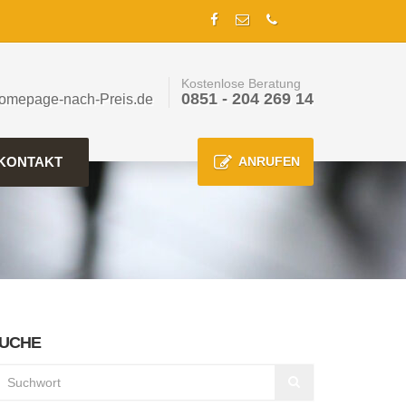
Kostenlose Beratung
0851 - 204 269 14
omepage-nach-Preis.de
KONTAKT
ANRUFEN
UCHE