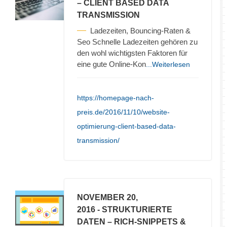
– CLIENT BASED DATA
TRANSMISSION
Ladezeiten, Bouncing-Raten &
Seo Schnelle Ladezeiten gehören zu
den wohl wichtigsten Faktoren für
eine gute Online-Kon
...Weiterlesen
https://homepage-nach-
preis.de/2016/11/10/website-
optimierung-client-based-data-
transmission/
NOVEMBER 20,
2016
- STRUKTURIERTE
DATEN – RICH-SNIPPETS &