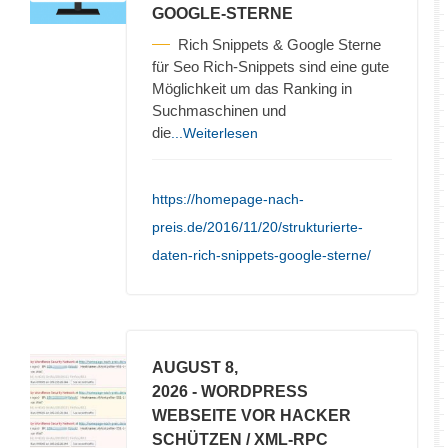
GOOGLE-STERNE
Rich Snippets & Google Sterne
für Seo Rich-Snippets sind eine gute
Möglichkeit um das Ranking in
Suchmaschinen und
die
...Weiterlesen
https://homepage-nach-
preis.de/2016/11/20/strukturierte-
daten-rich-snippets-google-sterne/
AUGUST 8,
2026
- WORDPRESS
WEBSEITE VOR HACKER
SCHÜTZEN / XML-RPC