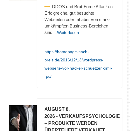
DDOS und Brut-Force Attacken
Erfolgreiche, gut besuchte
Webseiten oder Inhaber von stark-
umkämpften Business-Bereichen
sind
...Weiterlesen
https://homepage-nach-
preis.de/2016/12/13/wordpress-
webseite-vor-hacker-schuetzen-xml-
rpc/
AUGUST 8,
2026
- VERKAUFSPSYCHOLOGIE
– PRODUKTE WERDEN
ÜBERTEUERT VERKAUFT