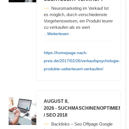
Neuromarketing im Verkauf Ist
es möglich, durch verschiedenste
Vorgehensweisen, ein Produkt teurer
zu verkaufen als es wert
...Weiterlesen
https://homepage-nach-
preis.de/2017/02/26/verkaufspsychologie-
produkte-ueberteuert-verkaufen/
AUGUST 8,
2026
- SUCHMASCHINENOPTIMIERU
/ SEO 2018
Backlinks – Seo Offpage Google