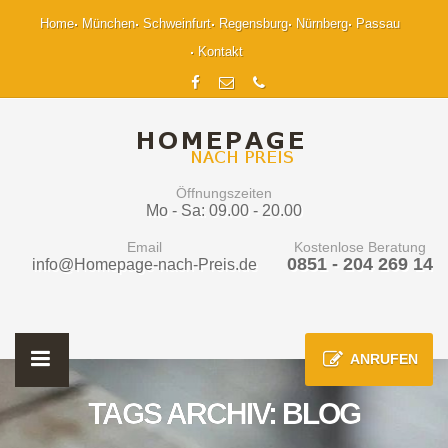
Home
München
Schweinfurt
Regensburg
Nürnberg
Passau
Kontakt
Öffnungszeiten
Mo - Sa: 09.00 - 20.00
Email
Kostenlose Beratung
0851 - 204 269 14
info@Homepage-nach-Preis.de
ANRUFEN
TAGS ARCHIV: BLOG