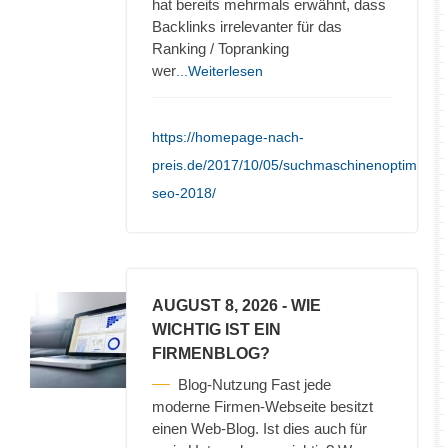
hat bereits mehrmals erwähnt, dass
Backlinks irrelevanter für das
Ranking / Topranking
wer
...Weiterlesen
https://homepage-nach-
preis.de/2017/10/05/suchmaschinenoptimieru
seo-2018/
AUGUST 8, 2026
- WIE
WICHTIG IST EIN
FIRMENBLOG?
Blog-Nutzung Fast jede
moderne Firmen-Webseite besitzt
einen Web-Blog. Ist dies auch für