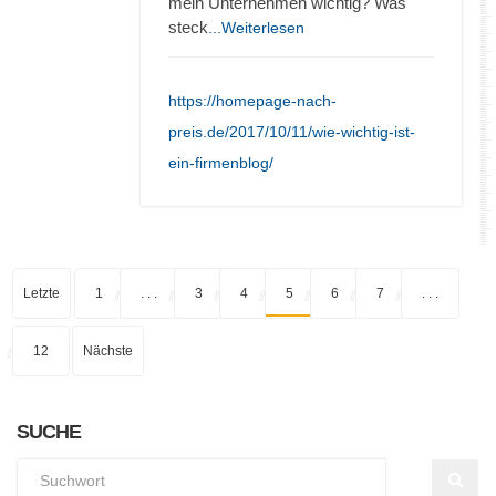
mein Unternehmen wichtig? Was
steck
...Weiterlesen
https://homepage-nach-
preis.de/2017/10/11/wie-wichtig-ist-
ein-firmenblog/
Letzte
1
. . .
3
4
5
6
7
. . .
12
Nächste
SUCHE