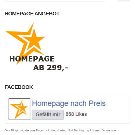
HOMEPAGE ANGEBOT
FACEBOOK
Das Plugin wurde von Facebook eingebettet. Bei Betätigung können Daten von