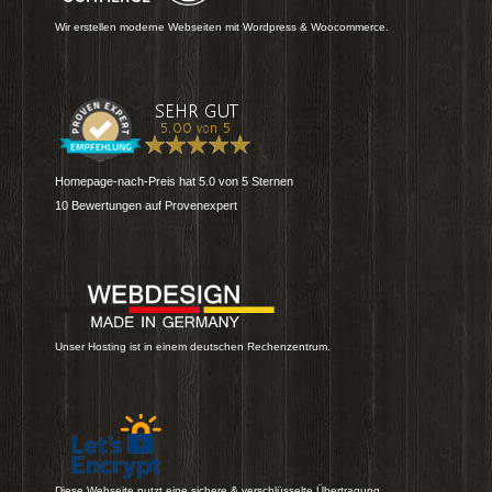
Wir erstellen moderne Webseiten mit Wordpress & Woocommerce.
Homepage-nach-Preis
hat
5.0
von
5
Sternen
10
Bewertungen auf Provenexpert
Unser Hosting ist in einem deutschen Rechenzentrum.
Diese Webseite nutzt eine sichere & verschlüsselte Übertragung.