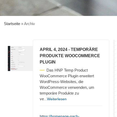
Startseite
»
Archiv
APRIL 4, 2024
- TEMPORÄRE
PRODUKTE WOOCOMMERCE
PLUGIN
Das HNP Temp Product
WooCommerce Plugin erweitert
WordPress-Websites, die
WooCommerce verwenden, um
temporäre Produkte zu
ve
...Weiterlesen
https://homepage-nach-