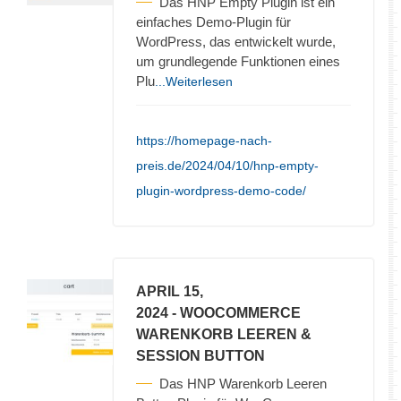
Das HNP Empty Plugin ist ein
einfaches Demo-Plugin für
WordPress, das entwickelt wurde,
um grundlegende Funktionen eines
Plu
...Weiterlesen
https://homepage-nach-
preis.de/2024/04/10/hnp-empty-
plugin-wordpress-demo-code/
APRIL 15,
2024
- WOOCOMMERCE
WARENKORB LEEREN &
SESSION BUTTON
Das HNP Warenkorb Leeren