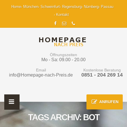
Home
München
Schweinfurt
Regensburg
Nürnberg
Passau
Kontakt
Öffnungszeiten
Mo - Sa: 09.00 - 20.00
Email
Kostenlose Beratung
0851 - 204 269 14
info@Homepage-nach-Preis.de
ANRUFEN
TAGS ARCHIV: BOT