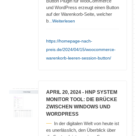
Button Plugin für WooCommerce
und WordPress erzeugt einen Button
auf der Warenkorb-Seite, welcher
b
...Weiterlesen
https://homepage-nach-
preis.de/2024/04/15/woocommerce-
warenkorb-leeren-session-button/
APRIL 20, 2024
- HNP SYSTEM
MONITOR TOOL: DIE BRÜCKE
ZWISCHEN WINDOWS UND
WORDPRESS
In der digitalen Welt von heute ist
es unerlässlich, den Überblick über