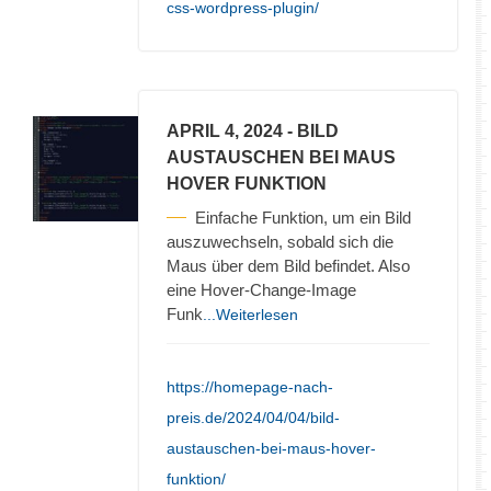
css-wordpress-plugin/
APRIL 4, 2024
- BILD
AUSTAUSCHEN BEI MAUS
HOVER FUNKTION
Einfache Funktion, um ein Bild
auszuwechseln, sobald sich die
Maus über dem Bild befindet. Also
eine Hover-Change-Image
Funk
...Weiterlesen
https://homepage-nach-
preis.de/2024/04/04/bild-
austauschen-bei-maus-hover-
funktion/