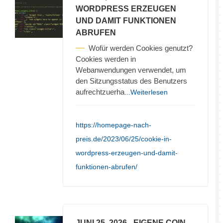
WORDPRESS ERZEUGEN
UND DAMIT FUNKTIONEN
ABRUFEN
Wofür werden Cookies genutzt?
Cookies werden in
Webanwendungen verwendet, um
den Sitzungsstatus des Benutzers
aufrechtzuerha
...Weiterlesen
https://homepage-nach-
preis.de/2023/06/25/cookie-in-
wordpress-erzeugen-und-damit-
funktionen-abrufen/
JUNI 25, 2026
- EIGENE COIN