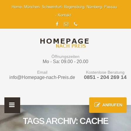
Home
München
Schweinfurt
Regensburg
Nürnberg
Passau
Kontakt
Öffnungszeiten
Mo - Sa: 09.00 - 20.00
Email
Kostenlose Beratung
0851 - 204 269 14
info@Homepage-nach-Preis.de
ANRUFEN
TAGS ARCHIV: CACHE