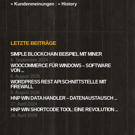
» Kundenmeinungen
|
» History
LETZTE BEITRÄGE
SIMPLE BLOCKCHAIN BEISPIEL MIT MINER
6. September 2024
WOOCOMMERCE FÜR WINDOWS – SOFTWARE
VON ...
6. August 2026
WORDPRESS REST API SCHNITTSTELLE MIT
FIREWALL
6. August 2026
HNP WIN DATA HANDLER – DATENAUSTAUSCH ...
27. April 2024
HNP WIN SHORTCODE TOOL: EINE REVOLUTION ...
26. April 2024