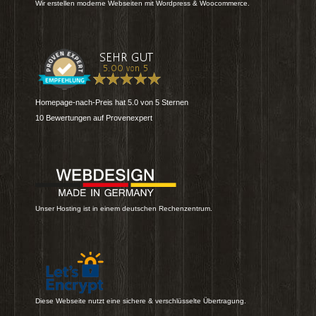
Wir erstellen moderne Webseiten mit Wordpress & Woocommerce.
Homepage-nach-Preis
hat
5.0
von
5
Sternen
10
Bewertungen auf Provenexpert
Unser Hosting ist in einem deutschen Rechenzentrum.
Diese Webseite nutzt eine sichere & verschlüsselte Übertragung.