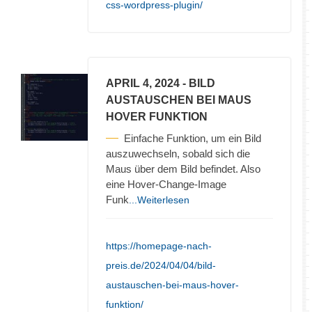
css-wordpress-plugin/
APRIL 4, 2024
- BILD
AUSTAUSCHEN BEI MAUS
HOVER FUNKTION
Einfache Funktion, um ein Bild
auszuwechseln, sobald sich die
Maus über dem Bild befindet. Also
eine Hover-Change-Image
Funk
...Weiterlesen
https://homepage-nach-
preis.de/2024/04/04/bild-
austauschen-bei-maus-hover-
funktion/