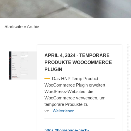
Startseite
»
Archiv
APRIL 4, 2024
- TEMPORÄRE
PRODUKTE WOOCOMMERCE
PLUGIN
Das HNP Temp Product
WooCommerce Plugin erweitert
WordPress-Websites, die
WooCommerce verwenden, um
temporäre Produkte zu
ve
...Weiterlesen
https://homepage-nach-