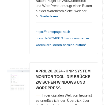
Button Plugin für WooCommerce
und WordPress erzeugt einen Button
auf der Warenkorb-Seite, welcher
b
...Weiterlesen
https://homepage-nach-
preis.de/2024/04/15/woocommerce-
warenkorb-leeren-session-button/
APRIL 20, 2024
- HNP SYSTEM
MONITOR TOOL: DIE BRÜCKE
ZWISCHEN WINDOWS UND
WORDPRESS
In der digitalen Welt von heute ist
es unerlässlich, den Überblick über