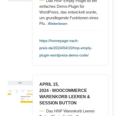
Das HNP Empty Plugin ist ein
einfaches Demo-Plugin für
WordPress, das entwickelt wurde,
um grundlegende Funktionen eines
Plu
...Weiterlesen
https://homepage-nach-
preis.de/2024/04/10/hnp-empty-
plugin-wordpress-demo-code/
APRIL 15,
2024
- WOOCOMMERCE
WARENKORB LEEREN &
SESSION BUTTON
Das HNP Warenkorb Leeren