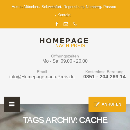
Home
München
Schweinfurt
Regensburg
Nürnberg
Passau
Kontakt
Öffnungszeiten
Mo - Sa: 09.00 - 20.00
Email
Kostenlose Beratung
0851 - 204 269 14
info@Homepage-nach-Preis.de
ANRUFEN
TAGS ARCHIV: CACHE