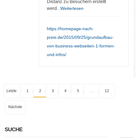
Distanz zu Besuchern erstellt
werd
...Weiterlesen
https://homepage-nach-
preis.de/2015/09/25/grundaufbau-
von-business-webseiten-1-formen-
und-infos/
Letzte
1
2
3
4
5
. . .
12
Nächste
SUCHE