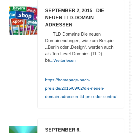
SEPTEMBER 2, 2015
- DIE
NEUEN TLD-DOMAIN
ADRESSEN
TLD Domains Die neuen
Domainendungen, wie zum Beispiel
„.Berlin oder .Design“, werden auch
als Top-Level-Domains (TLD)
be
...Weiterlesen
https://homepage-nach-
preis.de/2015/09/02/die-neuen-
domain-adressen-tld-pro-oder-contra/
SEPTEMBER 6,