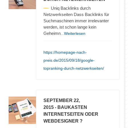
Uniq Backlinks durch
Netzwerkseiten Dass Backlinks für
Suchmaschinen immer irrelevanter
werden, ist schon lange kein
Geheimn
...Weiterlesen
https://homepage-nach-
preis.de/2015/09/18/google-
topranking-durch-netzwerkseiten/
SEPTEMBER 22,
2015
- BAUKASTEN
INTERNETSEITEN ODER
WEBDESIGNER ?