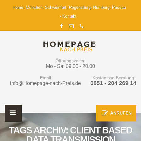
Home
München
Schweinfurt
Regensburg
Nürnberg
Passau
Kontakt
Öffnungszeiten
Mo - Sa: 09.00 - 20.00
Email
Kostenlose Beratung
0851 - 204 269 14
info@Homepage-nach-Preis.de
ANRUFEN
TAGS ARCHIV: CLIENT BASED
DATA TRANSMISSION