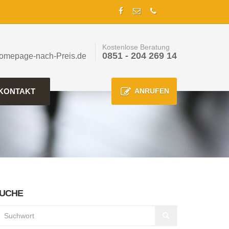
Kostenlose Beratung
0851 - 204 269 14
omepage-nach-Preis.de
KONTAKT
ANRUFEN
UCHE