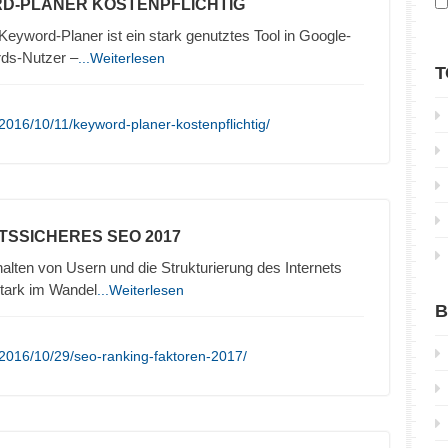
D-PLANER KOSTENPFLICHTIG
yword-Planer ist ein stark genutztes Tool in Google-
rds-Nutzer –
...Weiterlesen
T
2016/10/11/keyword-planer-kostenpflichtig/
TSSICHERES SEO 2017
lten von Usern und die Strukturierung des Internets
stark im Wandel
...Weiterlesen
B
2016/10/29/seo-ranking-faktoren-2017/