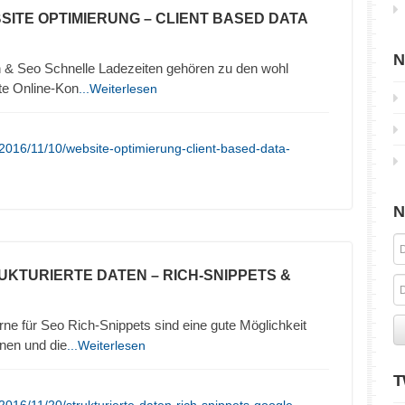
SITE OPTIMIERUNG – CLIENT BASED DATA
N
 & Seo Schnelle Ladezeiten gehören zu den wohl
ute Online-Kon
...Weiterlesen
2016/11/10/website-optimierung-client-based-data-
N
UKTURIERTE DATEN – RICH-SNIPPETS &
ne für Seo Rich-Snippets sind eine gute Möglichkeit
nen und die
...Weiterlesen
T