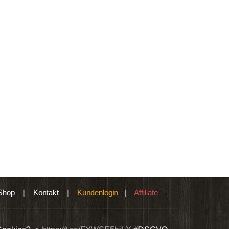
Shop
|
Kontakt
|
Kundenlogin
|
Affiliate