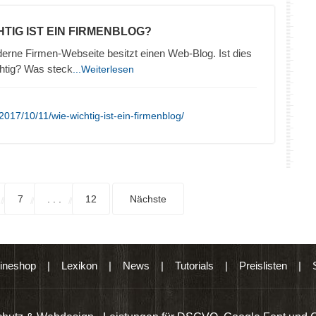
HTIG IST EIN FIRMENBLOG?
erne Firmen-Webseite besitzt einen Web-Blog. Ist dies
htig? Was steck
...Weiterlesen
017/10/11/wie-wichtig-ist-ein-firmenblog/
7
. . .
12
Nächste
ineshop
|
Lexikon
|
News
|
Tutorials
|
Preislisten
|