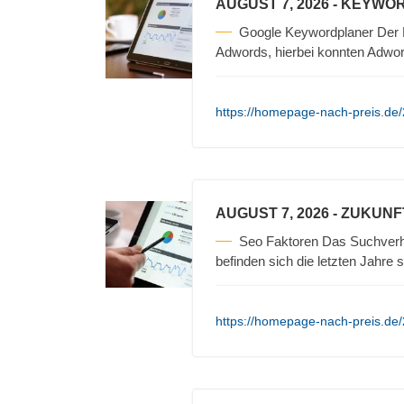
AUGUST 7, 2026
- KEYWOR
Google Keywordplaner Der Ke
Adwords, hierbei konnten Adwo
https://homepage-nach-preis.de/
AUGUST 7, 2026
- ZUKUNF
Seo Faktoren Das Suchverha
befinden sich die letzten Jahre 
https://homepage-nach-preis.de/