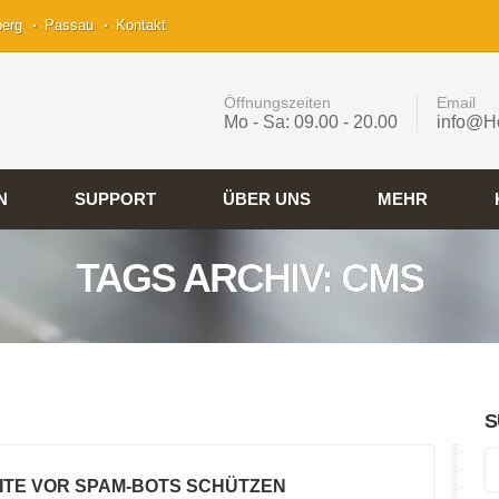
berg
Passau
Kontakt
Öffnungszeiten
Email
Mo - Sa: 09.00 - 20.00
info@H
N
SUPPORT
ÜBER UNS
MEHR
TAGS ARCHIV: CMS
S
ITE VOR SPAM-BOTS SCHÜTZEN