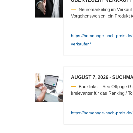
ÜBERTEUERT VERKAUFT
Neuromarketing im Verkauf 
Vorgehensweisen, ein Produkt t
https://homepage-nach-preis.de/
verkaufen/
AUGUST 7, 2026
- SUCHMA
Backlinks – Seo Offpage Go
irrelevanter für das Ranking / T
https://homepage-nach-preis.de