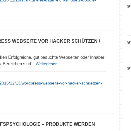
016/11/20/strukturierte-daten-rich-snippets-google-
ESS WEBSEITE VOR HACKER SCHÜTZEN /
en Erfolgreiche, gut besuchte Webseiten oder Inhaber
s-Bereichen sind
...Weiterlesen
/2016/12/13/wordpress-webseite-vor-hacker-schuetzen-
UFSPSYCHOLOGIE – PRODUKTE WERDEN