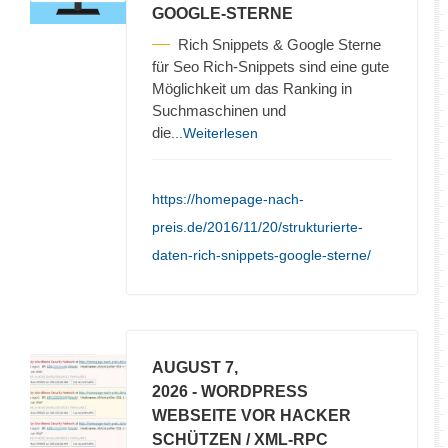
GOOGLE-STERNE
Rich Snippets & Google Sterne
für Seo Rich-Snippets sind eine gute
Möglichkeit um das Ranking in
Suchmaschinen und
die
...Weiterlesen
https://homepage-nach-
preis.de/2016/11/20/strukturierte-
daten-rich-snippets-google-sterne/
AUGUST 7,
2026
- WORDPRESS
WEBSEITE VOR HACKER
SCHÜTZEN / XML-RPC