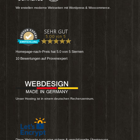
Wir erstellen moderne Webseiten mit Wordpress & Woocommerce.
Homepage-nach-Preis
hat
5.0
von
5
Sternen
10
Bewertungen auf Provenexpert
Unser Hosting ist in einem deutschen Rechenzentrum.
Diese Webseite nutzt eine sichere & verschlüsselte Übertragung.