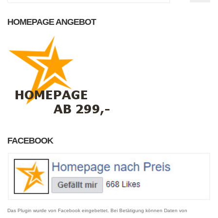
HOMEPAGE ANGEBOT
FACEBOOK
Das Plugin wurde von Facebook eingebettet. Bei Betätigung können Daten von