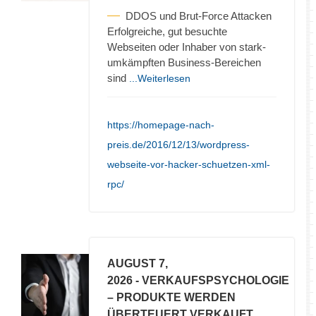
DDOS und Brut-Force Attacken
Erfolgreiche, gut besuchte
Webseiten oder Inhaber von stark-
umkämpften Business-Bereichen
sind
...Weiterlesen
https://homepage-nach-
preis.de/2016/12/13/wordpress-
webseite-vor-hacker-schuetzen-xml-
rpc/
AUGUST 7,
2026
- VERKAUFSPSYCHOLOGIE
– PRODUKTE WERDEN
ÜBERTEUERT VERKAUFT