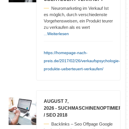
Neuromarketing im Verkauf Ist
es möglich, durch verschiedenste
Vorgehensweisen, ein Produkt teurer
zu verkaufen als es wert
...Weiterlesen
https://homepage-nach-
preis.de/2017/02/26/verkaufspsychologie-
produkte-ueberteuert-verkaufen/
AUGUST 7,
2026
- SUCHMASCHINENOPTIMIERU
/ SEO 2018
Backlinks – Seo Offpage Google