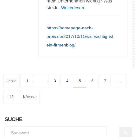
mein Unternehmen wichtig? Was
steck
...Weiterlesen
https://homepage-nach-
preis.de/2017/10/11/wie-wichtig-ist-
ein-firmenblog/
Letzte
1
. . .
3
4
5
6
7
. . .
12
Nächste
SUCHE