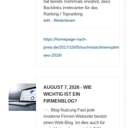
hat bereits mehrmals erwähnt, dass
Backlinks irrelevanter für das
Ranking / Topranking
wer
...Weiterlesen
https://homepage-nach-
preis.de/2017/10/05/suchmaschinenoptimieru
seo-2018/
AUGUST 7, 2026
- WIE
WICHTIG IST EIN
FIRMENBLOG?
Blog-Nutzung Fast jede
moderne Firmen-Webseite besitzt
einen Web-Blog. Ist dies auch für