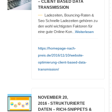
– CLIENT BASED DATA
TRANSMISSION
Ladezeiten, Bouncing-Raten &
Seo Schnelle Ladezeiten gehören zu
den wohl wichtigsten Faktoren für
eine gute Online-Kon
...Weiterlesen
https://homepage-nach-
preis.de/2016/11/10/website-
optimierung-client-based-data-
transmission/
NOVEMBER 20,
2016
- STRUKTURIERTE
DATEN – RICH-SNIPPETS &