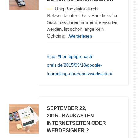
Uniq Backlinks durch
Netzwerkseiten Dass Backlinks für
Suchmaschinen immer irrelevanter
werden, ist schon lange kein
Geheimn
...Weiterlesen
https://homepage-nach-
preis.de/2015/09/18/google-
topranking-durch-netzwerkseiten/
SEPTEMBER 22,
2015
- BAUKASTEN
INTERNETSEITEN ODER
WEBDESIGNER ?