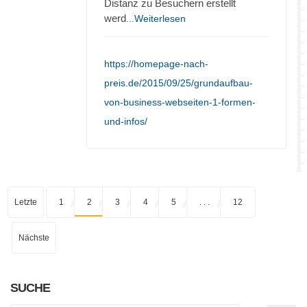
Distanz zu Besuchern erstellt
werd
...Weiterlesen
https://homepage-nach-
preis.de/2015/09/25/grundaufbau-
von-business-webseiten-1-formen-
und-infos/
Letzte
1
2
3
4
5
. . .
12
Nächste
SUCHE