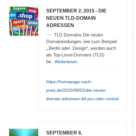
SEPTEMBER 2, 2015
- DIE
NEUEN TLD-DOMAIN
ADRESSEN
TLD Domains Die neuen
Domainendungen, wie zum Beispiel
„.Berlin oder .Design“, werden auch
als Top-Level-Domains (TLD)
be
...Weiterlesen
https://homepage-nach-
preis.de/2015/09/02/die-neuen-
domain-adressen-tld-pro-oder-contra/
SEPTEMBER 6,