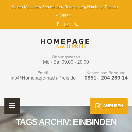
Home
München
Schweinfurt
Regensburg
Nürnberg
Passau
Kontakt
Öffnungszeiten
Mo - Sa: 09.00 - 20.00
Email
Kostenlose Beratung
0851 - 204 269 14
info@Homepage-nach-Preis.de
ANRUFEN
TAGS ARCHIV: EINBINDEN