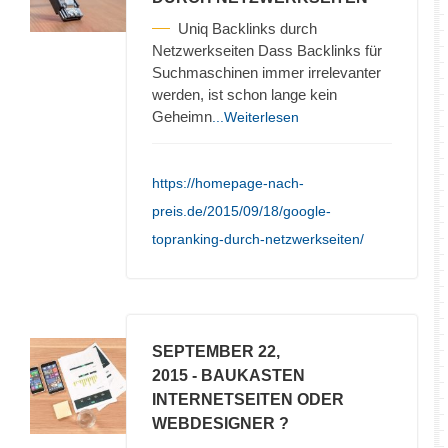
Uniq Backlinks durch
Netzwerkseiten Dass Backlinks für
Suchmaschinen immer irrelevanter
werden, ist schon lange kein
Geheimn
...Weiterlesen
https://homepage-nach-
preis.de/2015/09/18/google-
topranking-durch-netzwerkseiten/
SEPTEMBER 22,
2015
- BAUKASTEN
INTERNETSEITEN ODER
WEBDESIGNER ?