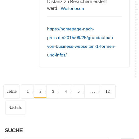
Distanz zu Besuchern erstellt
werd
...Weiterlesen
https://homepage-nach-
preis.de/2015/09/25/grundaufbau-
von-business-webseiten-1-formen-
und-infos/
Letzte
1
2
3
4
5
. . .
12
Nächste
SUCHE