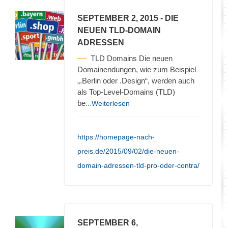
SEPTEMBER 2, 2015
- DIE
NEUEN TLD-DOMAIN
ADRESSEN
TLD Domains Die neuen
Domainendungen, wie zum Beispiel
„.Berlin oder .Design“, werden auch
als Top-Level-Domains (TLD)
be
...Weiterlesen
https://homepage-nach-
preis.de/2015/09/02/die-neuen-
domain-adressen-tld-pro-oder-contra/
SEPTEMBER 6,