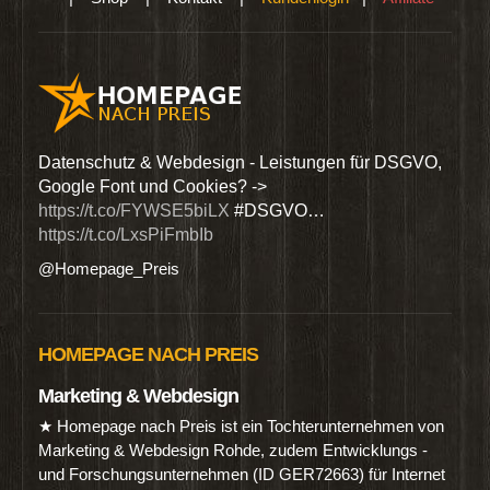
den
Datenschutz & Webdesign - Leistungen für DSGVO,
Wir 
Google Font und Cookies? ->
Dien
https://t.co/FYWSE5biLX
#DSGVO…
@Hom
https://t.co/LxsPiFmbIb
@Homepage_Preis
HOMEPAGE NACH PREIS
Marketing & Webdesign
★ Homepage nach Preis ist ein Tochterunternehmen von
Marketing & Webdesign Rohde, zudem Entwicklungs -
und Forschungsunternehmen (ID GER72663) für Internet