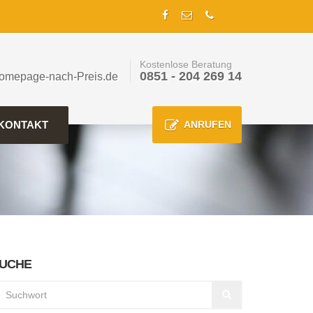
Kostenlose Beratung
0851 - 204 269 14
omepage-nach-Preis.de
KONTAKT
ANRUFEN
UCHE