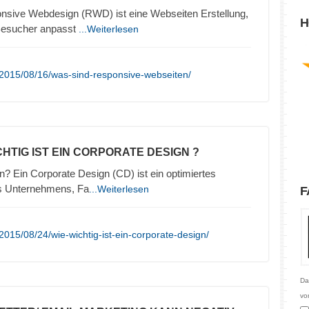
nsive Webdesign (RWD) ist eine Webseiten Erstellung,
H
 Besucher anpasst
...Weiterlesen
/2015/08/16/was-sind-responsive-webseiten/
CHTIG IST EIN CORPORATE DESIGN ?
n? Ein Corporate Design (CD) ist ein optimiertes
es Unternehmens, Fa
...Weiterlesen
F
015/08/24/wie-wichtig-ist-ein-corporate-design/
Da
vo