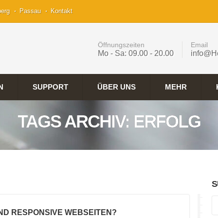
berg
Passau
Kontakt
Öffnungszeiten
Email
Mo - Sa: 09.00 - 20.00
info@H
N
SUPPORT
ÜBER UNS
MEHR
TAGS ARCHIV: ERFOLG
S
IND RESPONSIVE WEBSEITEN?