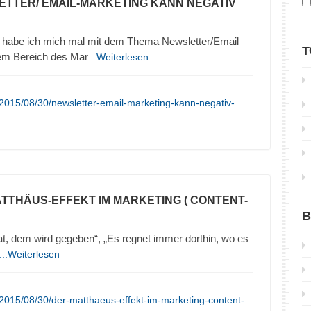
ETTER/ EMAIL-MARKETING KANN NEGATIV
 habe ich mich mal mit dem Thema Newsletter/Email
T
sem Bereich des Mar
...Weiterlesen
2015/08/30/newsletter-email-marketing-kann-negativ-
ATTHÄUS-EFFEKT IM MARKETING ( CONTENT-
B
t, dem wird gegeben“, „Es regnet immer dorthin, wo es
...Weiterlesen
2015/08/30/der-matthaeus-effekt-im-marketing-content-