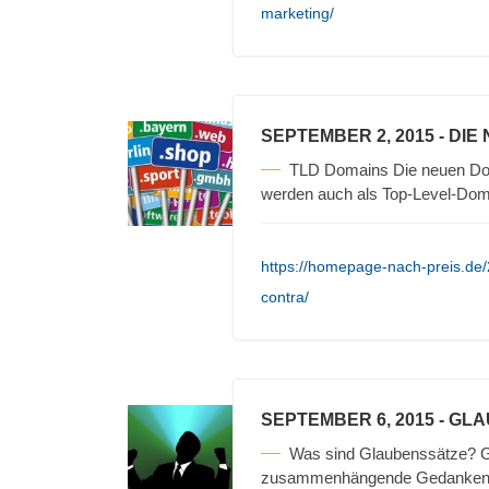
marketing/
SEPTEMBER 2, 2015
- DIE
TLD Domains Die neuen Doma
werden auch als Top-Level-Dom
https://homepage-nach-preis.de
contra/
SEPTEMBER 6, 2015
- GL
Was sind Glaubenssätze? 
zusammenhängende Gedanken zu