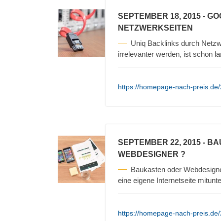
SEPTEMBER 18, 2015
- G
NETZWERKSEITEN
Uniq Backlinks durch Netz
irrelevanter werden, ist schon 
https://homepage-nach-preis.de/
SEPTEMBER 22, 2015
- BA
WEBDESIGNER ?
Baukasten oder Webdesigner 
eine eigene Internetseite mitunt
https://homepage-nach-preis.de/