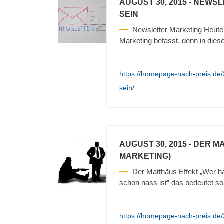
AUGUST 30, 2015
- NEWSL
SEIN
Newsletter Marketing Heute
Marketing befasst, denn in die
https://homepage-nach-preis.de/
sein/
AUGUST 30, 2015
- DER M
MARKETING)
Der Matthäus Effekt „Wer ha
schon nass ist” das bedeutet so
https://homepage-nach-preis.de/