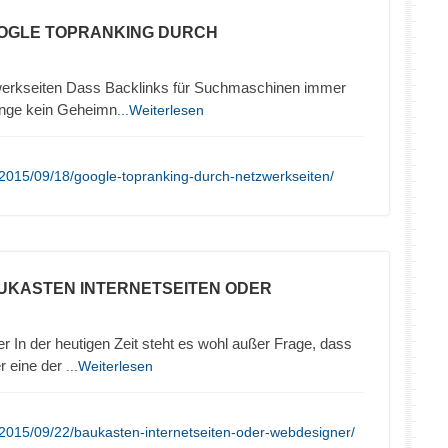
OOGLE TOPRANKING DURCH
werkseiten Dass Backlinks für Suchmaschinen immer
lange kein Geheimn
...Weiterlesen
2015/09/18/google-topranking-durch-netzwerkseiten/
UKASTEN INTERNETSEITEN ODER
In der heutigen Zeit steht es wohl außer Frage, dass
er eine der
...Weiterlesen
2015/09/22/baukasten-internetseiten-oder-webdesigner/