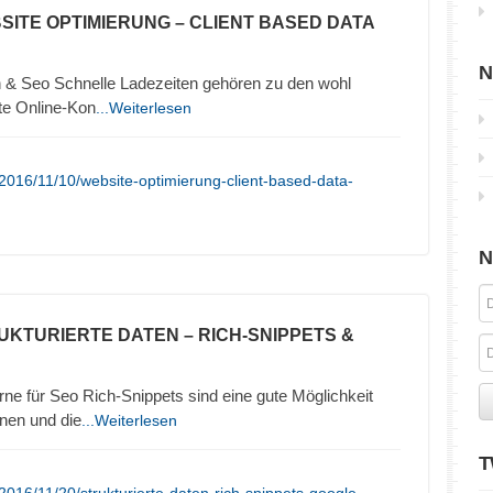
SITE OPTIMIERUNG – CLIENT BASED DATA
N
 & Seo Schnelle Ladezeiten gehören zu den wohl
ute Online-Kon
...Weiterlesen
2016/11/10/website-optimierung-client-based-data-
N
UKTURIERTE DATEN – RICH-SNIPPETS &
ne für Seo Rich-Snippets sind eine gute Möglichkeit
nen und die
...Weiterlesen
T