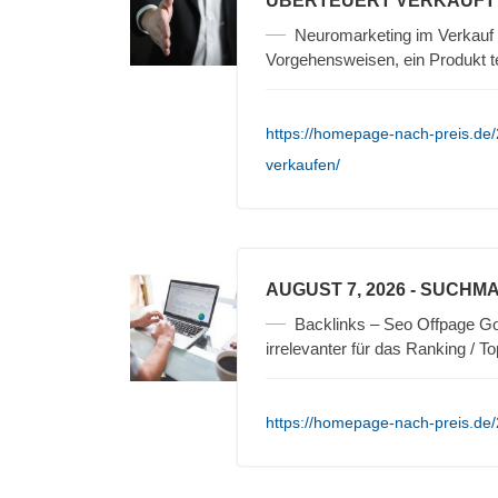
ÜBERTEUERT VERKAUFT
Neuromarketing im Verkauf 
Vorgehensweisen, ein Produkt t
https://homepage-nach-preis.de/
verkaufen/
AUGUST 7, 2026
- SUCHMA
Backlinks – Seo Offpage Go
irrelevanter für das Ranking / T
https://homepage-nach-preis.de