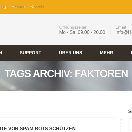
berg
Passau
Kontakt
Öffnungszeiten
Email
Mo - Sa: 09.00 - 20.00
info@H
N
SUPPORT
ÜBER UNS
MEHR
TAGS ARCHIV: FAKTOREN
S
ITE VOR SPAM-BOTS SCHÜTZEN