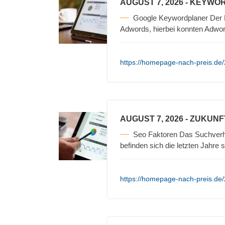
AUGUST 7, 2026
- KEYWOR
Google Keywordplaner Der Ke
Adwords, hierbei konnten Adwo
https://homepage-nach-preis.de/
AUGUST 7, 2026
- ZUKUNF
Seo Faktoren Das Suchverha
befinden sich die letzten Jahre 
https://homepage-nach-preis.de/