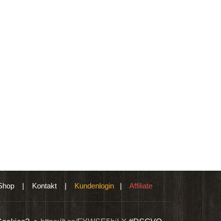
Shop
|
Kontakt
|
Kundenlogin
|
Affiliate