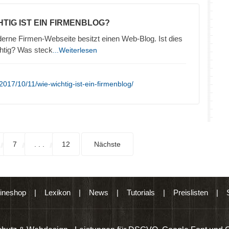
HTIG IST EIN FIRMENBLOG?
erne Firmen-Webseite besitzt einen Web-Blog. Ist dies
htig? Was steck
...Weiterlesen
017/10/11/wie-wichtig-ist-ein-firmenblog/
7
. . .
12
Nächste
ineshop
|
Lexikon
|
News
|
Tutorials
|
Preislisten
|