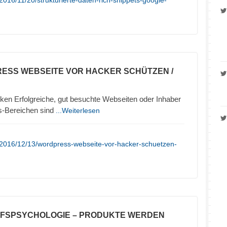
016/11/20/strukturierte-daten-rich-snippets-google-
ESS WEBSEITE VOR HACKER SCHÜTZEN /
en Erfolgreiche, gut besuchte Webseiten oder Inhaber
s-Bereichen sind
...Weiterlesen
/2016/12/13/wordpress-webseite-vor-hacker-schuetzen-
UFSPSYCHOLOGIE – PRODUKTE WERDEN