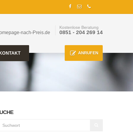
Kostenlose Beratung
0851 - 204 269 14
omepage-nach-Preis.de
KONTAKT
ANRUFEN
UCHE