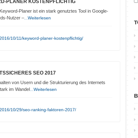
D-PLANER KOSTENPFLICHTIG
yword-Planer ist ein stark genutztes Tool in Google-
rds-Nutzer –
...Weiterlesen
T
2016/10/11/keyword-planer-kostenpflichtig/
TSSICHERES SEO 2017
lten von Usern und die Strukturierung des Internets
stark im Wandel
...Weiterlesen
B
2016/10/29/seo-ranking-faktoren-2017/