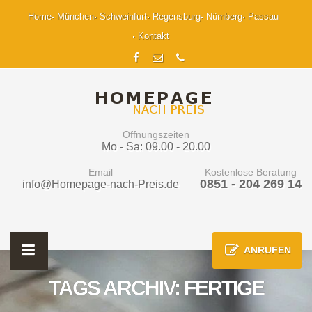
Home
München
Schweinfurt
Regensburg
Nürnberg
Passau
Kontakt
Öffnungszeiten
Mo - Sa: 09.00 - 20.00
Email
Kostenlose Beratung
0851 - 204 269 14
info@Homepage-nach-Preis.de
ANRUFEN
TAGS ARCHIV: FERTIGE