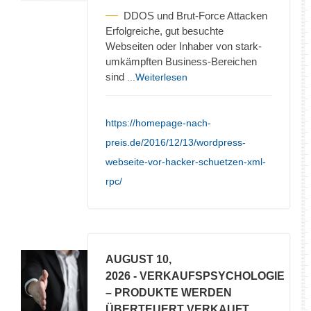
DDOS und Brut-Force Attacken
Erfolgreiche, gut besuchte
Webseiten oder Inhaber von stark-
umkämpften Business-Bereichen
sind
...Weiterlesen
https://homepage-nach-
preis.de/2016/12/13/wordpress-
webseite-vor-hacker-schuetzen-xml-
rpc/
AUGUST 10,
2026
- VERKAUFSPSYCHOLOGIE
– PRODUKTE WERDEN
ÜBERTEUERT VERKAUFT