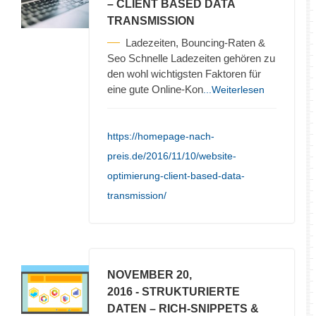
– CLIENT BASED DATA
TRANSMISSION
Ladezeiten, Bouncing-Raten &
Seo Schnelle Ladezeiten gehören zu
den wohl wichtigsten Faktoren für
eine gute Online-Kon
...Weiterlesen
https://homepage-nach-
preis.de/2016/11/10/website-
optimierung-client-based-data-
transmission/
NOVEMBER 20,
2016
- STRUKTURIERTE
DATEN – RICH-SNIPPETS &