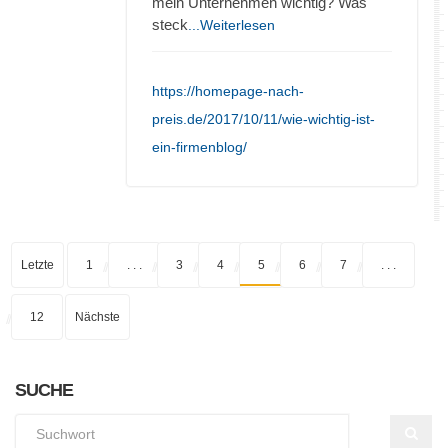
mein Unternehmen wichtig? Was
steck
...Weiterlesen
https://homepage-nach-
preis.de/2017/10/11/wie-wichtig-ist-
ein-firmenblog/
Letzte
1
. . .
3
4
5
6
7
. . .
12
Nächste
SUCHE