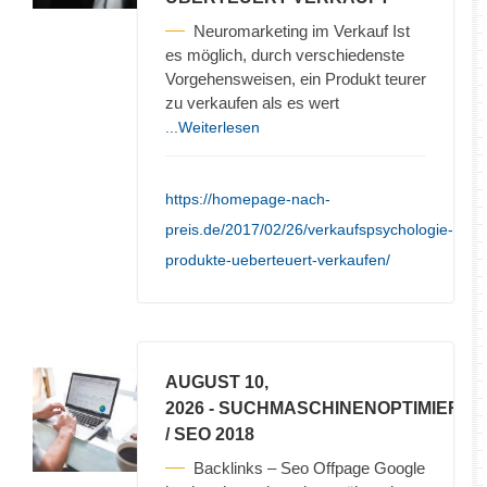
Neuromarketing im Verkauf Ist
es möglich, durch verschiedenste
Vorgehensweisen, ein Produkt teurer
zu verkaufen als es wert
...Weiterlesen
https://homepage-nach-
preis.de/2017/02/26/verkaufspsychologie-
produkte-ueberteuert-verkaufen/
AUGUST 10,
2026
- SUCHMASCHINENOPTIMIERU
/ SEO 2018
Backlinks – Seo Offpage Google