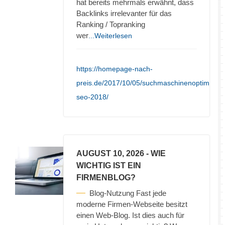
hat bereits mehrmals erwähnt, dass
Backlinks irrelevanter für das
Ranking / Topranking
wer
...Weiterlesen
https://homepage-nach-
preis.de/2017/10/05/suchmaschinenoptimieru
seo-2018/
AUGUST 10, 2026
- WIE
WICHTIG IST EIN
FIRMENBLOG?
Blog-Nutzung Fast jede
moderne Firmen-Webseite besitzt
einen Web-Blog. Ist dies auch für