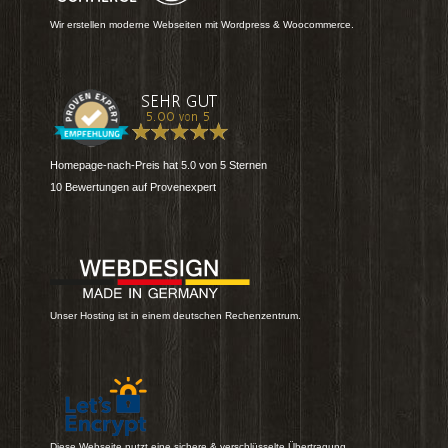
Wir erstellen moderne Webseiten mit Wordpress & Woocommerce.
Homepage-nach-Preis
hat
5.0
von
5
Sternen
10
Bewertungen auf Provenexpert
Unser Hosting ist in einem deutschen Rechenzentrum.
Diese Webseite nutzt eine sichere & verschlüsselte Übertragung.