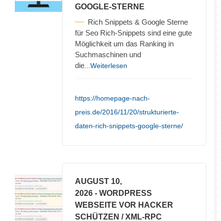
GOOGLE-STERNE
Rich Snippets & Google Sterne
für Seo Rich-Snippets sind eine gute
Möglichkeit um das Ranking in
Suchmaschinen und
die
...Weiterlesen
https://homepage-nach-
preis.de/2016/11/20/strukturierte-
daten-rich-snippets-google-sterne/
AUGUST 10,
2026
- WORDPRESS
WEBSEITE VOR HACKER
SCHÜTZEN / XML-RPC