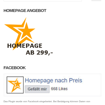
HOMEPAGE ANGEBOT
FACEBOOK
Das Plugin wurde von Facebook eingebettet. Bei Betätigung können Daten von