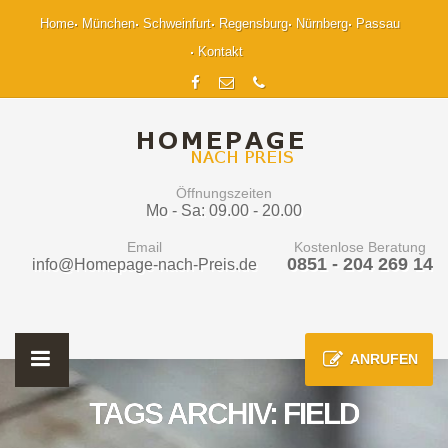
Home
München
Schweinfurt
Regensburg
Nürnberg
Passau
Kontakt
Öffnungszeiten
Mo - Sa: 09.00 - 20.00
Email
Kostenlose Beratung
0851 - 204 269 14
info@Homepage-nach-Preis.de
ANRUFEN
TAGS ARCHIV: FIELD