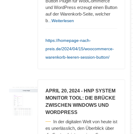
Button Plugin für WooCommerce
und WordPress erzeugt einen Button
auf der Warenkorb-Seite, welcher
b
...Weiterlesen
https://homepage-nach-
preis.de/2024/04/15/woocommerce-
warenkorb-leeren-session-button/
APRIL 20, 2024
- HNP SYSTEM
MONITOR TOOL: DIE BRÜCKE
ZWISCHEN WINDOWS UND
WORDPRESS
In der digitalen Welt von heute ist
es unerlässlich, den Überblick über