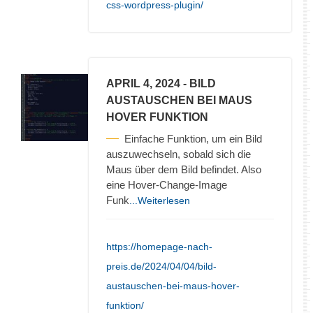
css-wordpress-plugin/
APRIL 4, 2024
- BILD
AUSTAUSCHEN BEI MAUS
HOVER FUNKTION
Einfache Funktion, um ein Bild
auszuwechseln, sobald sich die
Maus über dem Bild befindet. Also
eine Hover-Change-Image
Funk
...Weiterlesen
https://homepage-nach-
preis.de/2024/04/04/bild-
austauschen-bei-maus-hover-
funktion/