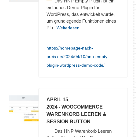
Das HNP Empty Plugin ist ein
einfaches Demo-Plugin für
WordPress, das entwickelt wurde,
um grundlegende Funktionen eines
Plu
...Weiterlesen
https://homepage-nach-
preis.de/2024/04/10/hnp-empty-
plugin-wordpress-demo-code/
APRIL 15,
2024
- WOOCOMMERCE
WARENKORB LEEREN &
SESSION BUTTON
Das HNP Warenkorb Leeren