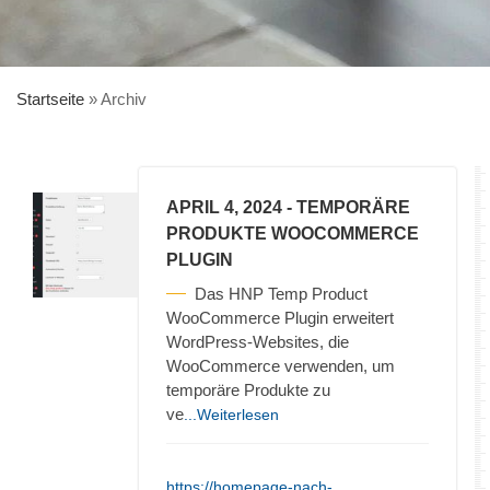
Startseite
»
Archiv
APRIL 4, 2024
- TEMPORÄRE
PRODUKTE WOOCOMMERCE
PLUGIN
Das HNP Temp Product
WooCommerce Plugin erweitert
WordPress-Websites, die
WooCommerce verwenden, um
temporäre Produkte zu
ve
...Weiterlesen
https://homepage-nach-