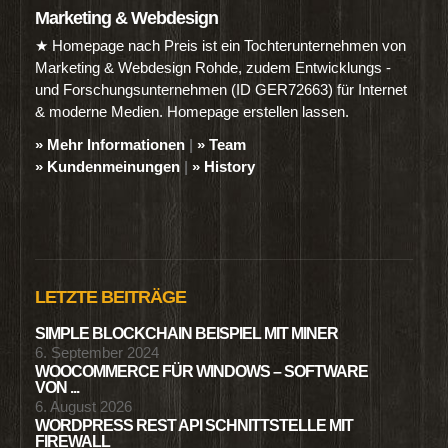
Marketing & Webdesign
★ Homepage nach Preis ist ein Tochterunternehmen von
Marketing & Webdesign Rohde, zudem Entwicklungs -
und Forschungsunternehmen (ID GER72663) für Internet
& moderne Medien. Homepage erstellen lassen.
» Mehr Informationen
|
» Team
» Kundenmeinungen
|
» History
LETZTE BEITRÄGE
SIMPLE BLOCKCHAIN BEISPIEL MIT MINER
6. September 2024
WOOCOMMERCE FÜR WINDOWS – SOFTWARE
VON ...
6. August 2026
WORDPRESS REST API SCHNITTSTELLE MIT
FIREWALL