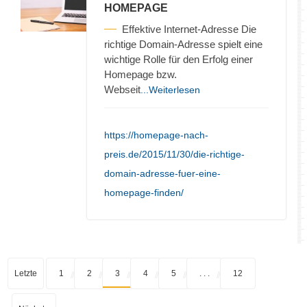
HOMEPAGE
Effektive Internet-Adresse Die
richtige Domain-Adresse spielt eine
wichtige Rolle für den Erfolg einer
Homepage bzw.
Webseit
...Weiterlesen
https://homepage-nach-
preis.de/2015/11/30/die-richtige-
domain-adresse-fuer-eine-
homepage-finden/
Letzte
1
2
3
4
5
. . .
12