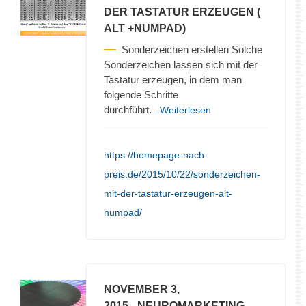
DER TASTATUR ERZEUGEN (
ALT +NUMPAD)
Sonderzeichen erstellen Solche
Sonderzeichen lassen sich mit der
Tastatur erzeugen, in dem man
folgende Schritte
durchführt.
...Weiterlesen
https://homepage-nach-
preis.de/2015/10/22/sonderzeichen-
mit-der-tastatur-erzeugen-alt-
numpad/
NOVEMBER 3,
2015
- NEUROMARKETING –