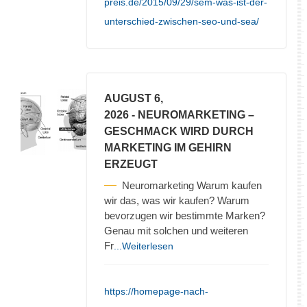
preis.de/2015/09/29/sem-was-ist-der-
unterschied-zwischen-seo-und-sea/
AUGUST 6,
2026
- NEUROMARKETING –
GESCHMACK WIRD DURCH
MARKETING IM GEHIRN
ERZEUGT
Neuromarketing Warum kaufen
wir das, was wir kaufen? Warum
bevorzugen wir bestimmte Marken?
Genau mit solchen und weiteren
Fr
...Weiterlesen
https://homepage-nach-