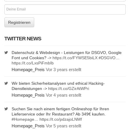
TWITTER NEWS
Datenschutz & Webdesign - Leistungen für DSGVO, Google
Font und Cookies? ->
https://t.co/FYWSE5biLX
#DSGVO
…
https://t.co/LxsPiFmbIb
Homepage_Preis
Vor 3 years erstellt
Wir bieten Sicherheitanalysen und ethical Hacking-
Dienstleistungen ->
https://t.co/GZirAtWPri
Homepage_Preis
Vor 4 years erstellt
Suchen Sie nach einem fertigen Onlineshop für Ihren
Lieferservice oder Ihr Restaurant? Ab 349€ kaufen.
#Homepage
…
https://t.co/pdzajoLNMf
Homepage_Preis
Vor 5 years erstellt