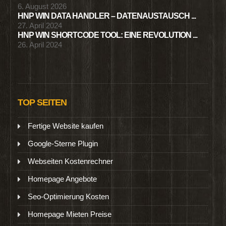
6. August 2026
HNP WIN DATA HANDLER – DATENAUSTAUSCH ...
27. April 2024
HNP WIN SHORTCODE TOOL: EINE REVOLUTION ...
26. April 2024
TOP SEITEN
Fertige Website kaufen
Google-Sterne Plugin
Webseiten Kostenrechner
Homepage Angebote
Seo-Optimierung Kosten
Homepage Mieten Preise