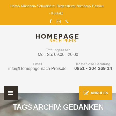
Home
München
Schweinfurt
Regensburg
Nürnberg
Passau
Kontakt
Öffnungszeiten
Mo - Sa: 09.00 - 20.00
Email
Kostenlose Beratung
0851 - 204 269 14
info@Homepage-nach-Preis.de
ANRUFEN
TAGS ARCHIV: GEDANKEN