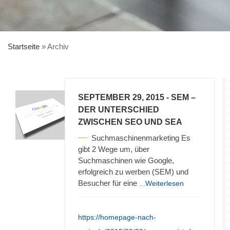
Startseite
»
Archiv
SEPTEMBER 29, 2015
- SEM –
DER UNTERSCHIED
ZWISCHEN SEO UND SEA
Suchmaschinenmarketing Es
gibt 2 Wege um, über
Suchmaschinen wie Google,
erfolgreich zu werben (SEM) und
Besucher für eine
...Weiterlesen
https://homepage-nach-