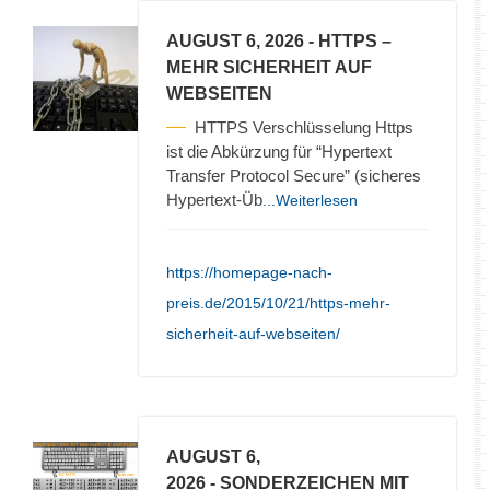
AUGUST 6, 2026
- HTTPS –
MEHR SICHERHEIT AUF
WEBSEITEN
HTTPS Verschlüsselung Https
ist die Abkürzung für “Hypertext
Transfer Protocol Secure” (sicheres
Hypertext-Üb
...Weiterlesen
https://homepage-nach-
preis.de/2015/10/21/https-mehr-
sicherheit-auf-webseiten/
AUGUST 6,
2026
- SONDERZEICHEN MIT