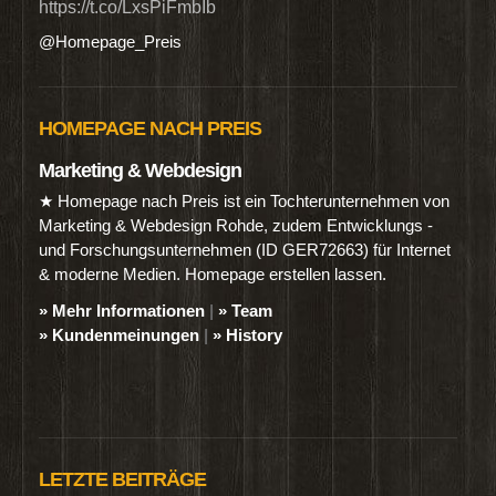
https://t.co/LxsPiFmbIb
@Homepage_Preis
HOMEPAGE NACH PREIS
Marketing & Webdesign
★ Homepage nach Preis ist ein Tochterunternehmen von
Marketing & Webdesign Rohde, zudem Entwicklungs -
und Forschungsunternehmen (ID GER72663) für Internet
& moderne Medien. Homepage erstellen lassen.
» Mehr Informationen
|
» Team
» Kundenmeinungen
|
» History
LETZTE BEITRÄGE