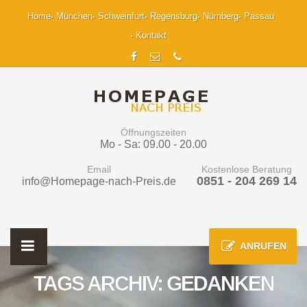
Home
München
Schweinfurt
Regensburg
Nürnberg
Passau
Kontakt
Öffnungszeiten
Mo - Sa: 09.00 - 20.00
Email
Kostenlose Beratung
0851 - 204 269 14
info@Homepage-nach-Preis.de
ANRUFEN
TAGS ARCHIV: GEDANKEN