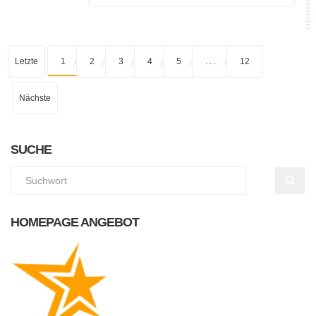
Letzte
1
2
3
4
5
. . .
12
Nächste
SUCHE
HOMEPAGE ANGEBOT