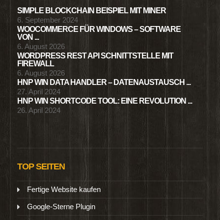
SIMPLE BLOCKCHAIN BEISPIEL MIT MINER
6. September 2024
WOOCOMMERCE FÜR WINDOWS – SOFTWARE
VON ...
6. August 2026
WORDPRESS REST API SCHNITTSTELLE MIT
FIREWALL
6. August 2026
HNP WIN DATA HANDLER – DATENAUSTAUSCH ...
27. April 2024
HNP WIN SHORTCODE TOOL: EINE REVOLUTION ...
26. April 2024
TOP SEITEN
Fertige Website kaufen
Google-Sterne Plugin