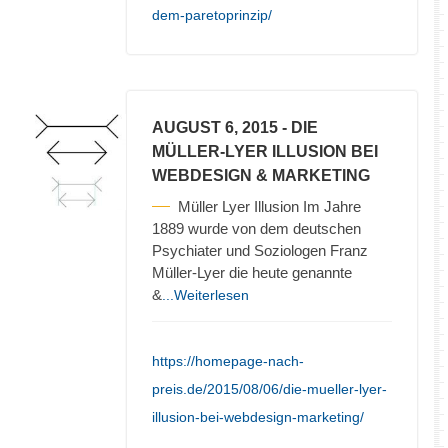
dem-paretoprinzip/
AUGUST 6, 2015
- DIE
MÜLLER-LYER ILLUSION BEI
WEBDESIGN & MARKETING
Müller Lyer Illusion Im Jahre
1889 wurde von dem deutschen
Psychiater und Soziologen Franz
Müller-Lyer die heute genannte
&
...Weiterlesen
https://homepage-nach-
preis.de/2015/08/06/die-mueller-lyer-
illusion-bei-webdesign-marketing/