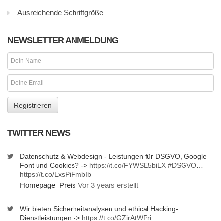
Ausreichende Schriftgröße
NEWSLETTER ANMELDUNG
TWITTER NEWS
Datenschutz & Webdesign - Leistungen für DSGVO, Google
Font und Cookies? ->
https://t.co/FYWSE5biLX
#DSGVO
…
https://t.co/LxsPiFmbIb
Homepage_Preis
Vor 3 years erstellt
Wir bieten Sicherheitanalysen und ethical Hacking-
Dienstleistungen ->
https://t.co/GZirAtWPri