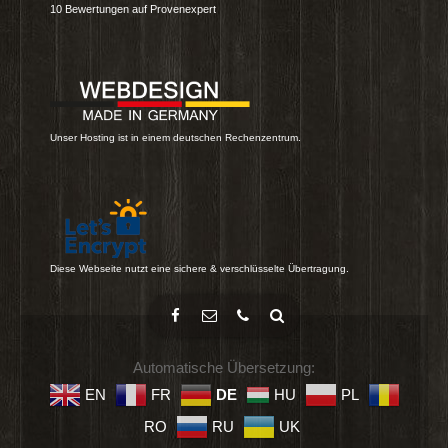
10
Bewertungen auf Provenexpert
Unser Hosting ist in einem deutschen Rechenzentrum.
Diese Webseite nutzt eine sichere & verschlüsselte Übertragung.
Automatische Übersetzung:
EN
FR
DE
HU
PL
RO
RU
UK