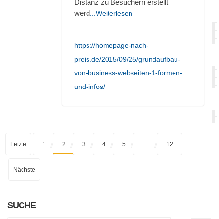
Distanz zu Besuchern erstellt
werd
...Weiterlesen
https://homepage-nach-
preis.de/2015/09/25/grundaufbau-
von-business-webseiten-1-formen-
und-infos/
Letzte
1
2
3
4
5
. . .
12
Nächste
SUCHE