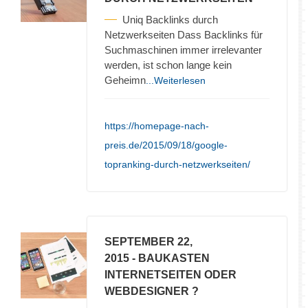
Uniq Backlinks durch
Netzwerkseiten Dass Backlinks für
Suchmaschinen immer irrelevanter
werden, ist schon lange kein
Geheimn
...Weiterlesen
https://homepage-nach-
preis.de/2015/09/18/google-
topranking-durch-netzwerkseiten/
SEPTEMBER 22,
2015
- BAUKASTEN
INTERNETSEITEN ODER
WEBDESIGNER ?