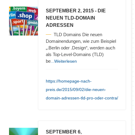
SEPTEMBER 2, 2015
- DIE
NEUEN TLD-DOMAIN
ADRESSEN
TLD Domains Die neuen
Domainendungen, wie zum Beispiel
„.Berlin oder .Design“, werden auch
als Top-Level-Domains (TLD)
be
...Weiterlesen
https://homepage-nach-
preis.de/2015/09/02/die-neuen-
domain-adressen-tld-pro-oder-contra/
SEPTEMBER 6,