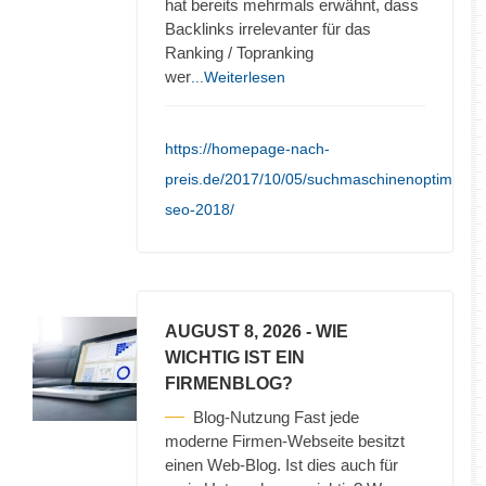
hat bereits mehrmals erwähnt, dass
Backlinks irrelevanter für das
Ranking / Topranking
wer
...Weiterlesen
https://homepage-nach-
preis.de/2017/10/05/suchmaschinenoptimieru
seo-2018/
AUGUST 8, 2026
- WIE
WICHTIG IST EIN
FIRMENBLOG?
Blog-Nutzung Fast jede
moderne Firmen-Webseite besitzt
einen Web-Blog. Ist dies auch für