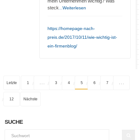
mein Unternehmen wichtig? Was
steck
...Weiterlesen
https://homepage-nach-
preis.de/2017/10/11/wie-wichtig-ist-
ein-firmenblog/
Letzte
1
. . .
3
4
5
6
7
. . .
12
Nächste
SUCHE