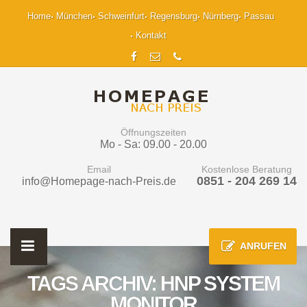
Home
München
Schweinfurt
Regensburg
Nürnberg
Passau
Kontakt
Öffnungszeiten
Mo - Sa: 09.00 - 20.00
Email
Kostenlose Beratung
0851 - 204 269 14
info@Homepage-nach-Preis.de
ANRUFEN
TAGS ARCHIV: HNP SYSTEM
MONITOR