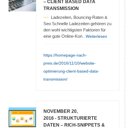
– CLIENT BASED DATA
TRANSMISSION
Ladezeiten, Bouncing-Raten &
Seo Schnelle Ladezeiten gehören zu
den wohl wichtigsten Faktoren für
eine gute Online-Kon
...Weiterlesen
https://homepage-nach-
preis.de/2016/11/10/website-
optimierung-client-based-data-
transmission/
NOVEMBER 20,
2016
- STRUKTURIERTE
DATEN – RICH-SNIPPETS &