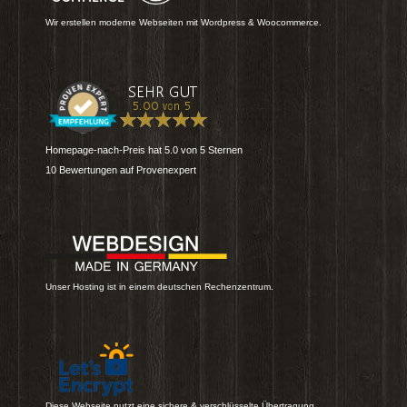
Wir erstellen moderne Webseiten mit Wordpress & Woocommerce.
Homepage-nach-Preis
hat
5.0
von
5
Sternen
10
Bewertungen auf Provenexpert
Unser Hosting ist in einem deutschen Rechenzentrum.
Diese Webseite nutzt eine sichere & verschlüsselte Übertragung.