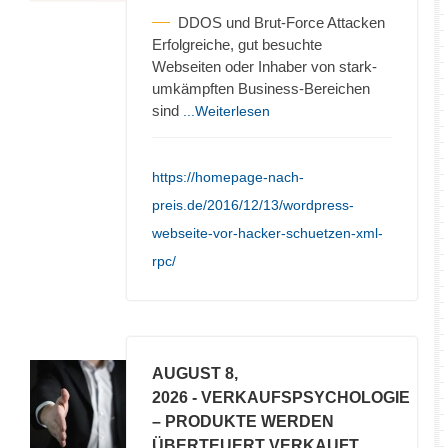
DDOS und Brut-Force Attacken
Erfolgreiche, gut besuchte
Webseiten oder Inhaber von stark-
umkämpften Business-Bereichen
sind
...Weiterlesen
https://homepage-nach-
preis.de/2016/12/13/wordpress-
webseite-vor-hacker-schuetzen-xml-
rpc/
AUGUST 8,
2026
- VERKAUFSPSYCHOLOGIE
– PRODUKTE WERDEN
ÜBERTEUERT VERKAUFT