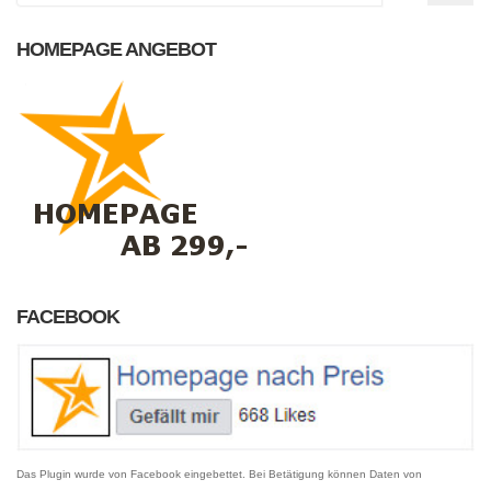
HOMEPAGE ANGEBOT
FACEBOOK
Das Plugin wurde von Facebook eingebettet. Bei Betätigung können Daten von