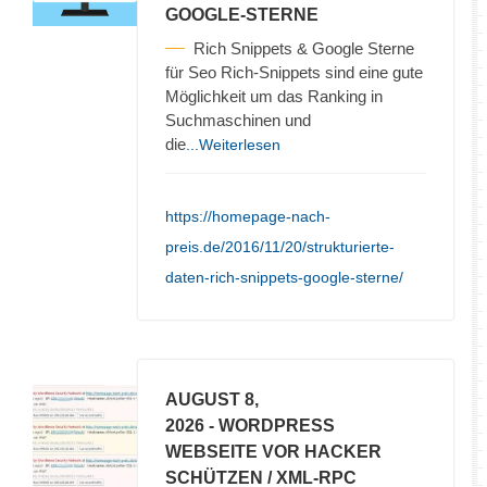
GOOGLE-STERNE
Rich Snippets & Google Sterne
für Seo Rich-Snippets sind eine gute
Möglichkeit um das Ranking in
Suchmaschinen und
die
...Weiterlesen
https://homepage-nach-
preis.de/2016/11/20/strukturierte-
daten-rich-snippets-google-sterne/
AUGUST 8,
2026
- WORDPRESS
WEBSEITE VOR HACKER
SCHÜTZEN / XML-RPC