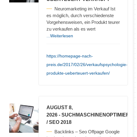
Neuromarketing im Verkauf Ist
es möglich, durch verschiedenste
Vorgehensweisen, ein Produkt teurer
zu verkaufen als es wert
...Weiterlesen
https://homepage-nach-
preis.de/2017/02/26/verkaufspsychologie-
produkte-ueberteuert-verkaufen/
AUGUST 8,
2026
- SUCHMASCHINENOPTIMIERU
/ SEO 2018
Backlinks – Seo Offpage Google