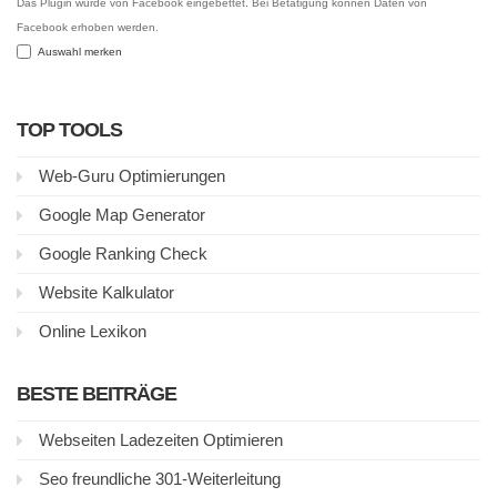
Das Plugin wurde von Facebook eingebettet. Bei Betätigung können Daten von
Facebook erhoben werden.
Auswahl merken
TOP TOOLS
Web-Guru Optimierungen
Google Map Generator
Google Ranking Check
Website Kalkulator
Online Lexikon
BESTE BEITRÄGE
Webseiten Ladezeiten Optimieren
Seo freundliche 301-Weiterleitung