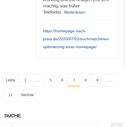
mächtig, was früher
Telefonbü
...Weiterlesen
https://homepage-nach-
preis.de/2020/07/02/suchmaschinen-
optimierung-einer-homepage/
Letzte
1
. . .
5
6
7
8
9
. . .
12
Nächste
SUCHE