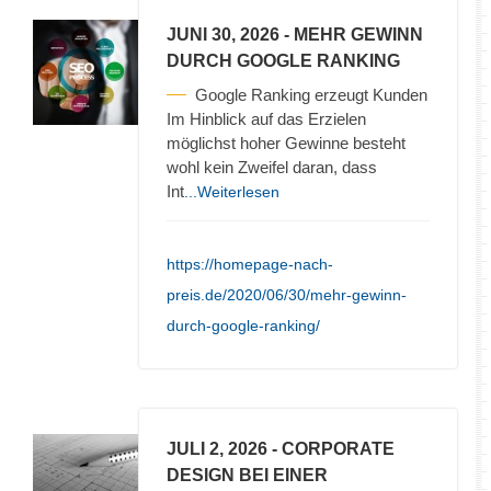
JUNI 30, 2026
- MEHR GEWINN
DURCH GOOGLE RANKING
Google Ranking erzeugt Kunden
Im Hinblick auf das Erzielen
möglichst hoher Gewinne besteht
wohl kein Zweifel daran, dass
Int
...Weiterlesen
https://homepage-nach-
preis.de/2020/06/30/mehr-gewinn-
durch-google-ranking/
JULI 2, 2026
- CORPORATE
DESIGN BEI EINER