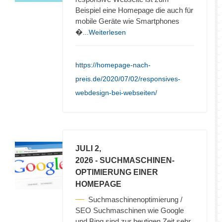
Beispiel eine Homepage die auch für
mobile Geräte wie Smartphones
�
...Weiterlesen
https://homepage-nach-
preis.de/2020/07/02/responsives-
webdesign-bei-webseiten/
JULI 2,
2026
- SUCHMASCHINEN-
OPTIMIERUNG EINER
HOMEPAGE
Suchmaschinenoptimierung /
SEO Suchmaschinen wie Google
und Bing sind zur heutigen Zeit sehr