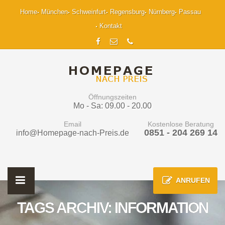
Home
München
Schweinfurt
Regensburg
Nürnberg
Passau
Kontakt
Öffnungszeiten
Mo - Sa: 09.00 - 20.00
Email
Kostenlose Beratung
0851 - 204 269 14
info@Homepage-nach-Preis.de
ANRUFEN
TAGS ARCHIV: INFORMATION