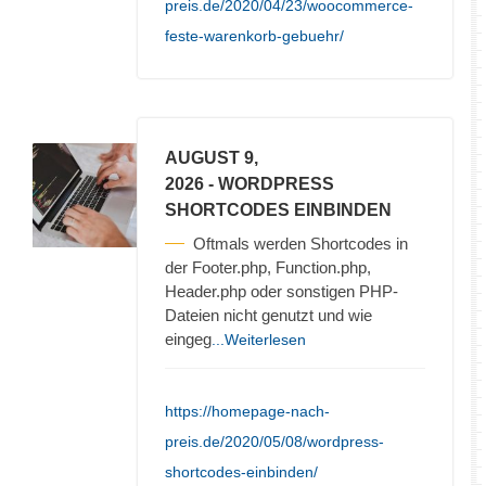
preis.de/2020/04/23/woocommerce-
feste-warenkorb-gebuehr/
AUGUST 9,
2026
- WORDPRESS
SHORTCODES EINBINDEN
Oftmals werden Shortcodes in
der Footer.php, Function.php,
Header.php oder sonstigen PHP-
Dateien nicht genutzt und wie
eingeg
...Weiterlesen
https://homepage-nach-
preis.de/2020/05/08/wordpress-
shortcodes-einbinden/