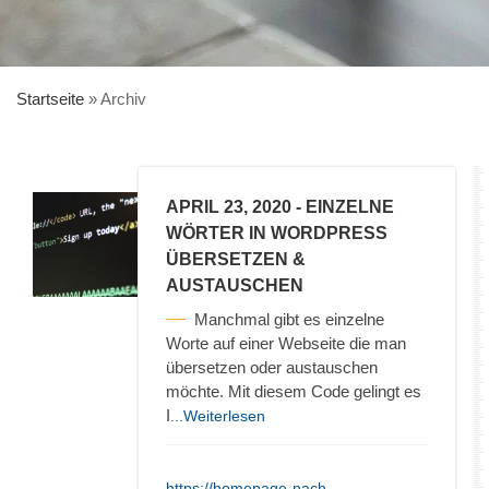
Startseite
»
Archiv
APRIL 23, 2020
- EINZELNE
WÖRTER IN WORDPRESS
ÜBERSETZEN &
AUSTAUSCHEN
Manchmal gibt es einzelne
Worte auf einer Webseite die man
übersetzen oder austauschen
möchte. Mit diesem Code gelingt es
I
...Weiterlesen
https://homepage-nach-