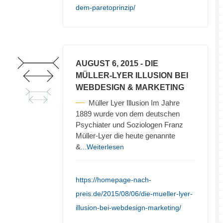
dem-paretoprinzip/
AUGUST 6, 2015
- DIE
MÜLLER-LYER ILLUSION BEI
WEBDESIGN & MARKETING
Müller Lyer Illusion Im Jahre
1889 wurde von dem deutschen
Psychiater und Soziologen Franz
Müller-Lyer die heute genannte
&
...Weiterlesen
https://homepage-nach-
preis.de/2015/08/06/die-mueller-lyer-
illusion-bei-webdesign-marketing/