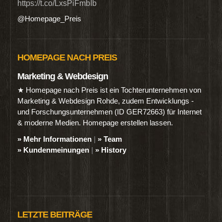
https://t.co/LxsPiFmbIb
@Homepage_Preis
HOMEPAGE NACH PREIS
Marketing & Webdesign
★ Homepage nach Preis ist ein Tochterunternehmen von
Marketing & Webdesign Rohde, zudem Entwicklungs -
und Forschungsunternehmen (ID GER72663) für Internet
& moderne Medien. Homepage erstellen lassen.
» Mehr Informationen
|
» Team
» Kundenmeinungen
|
» History
LETZTE BEITRÄGE