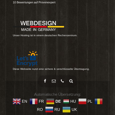
10
Bewertungen auf Provenexpert
Unser Hosting ist in einem deutschen Rechenzentrum.
Diese Webseite nutzt eine sichere & verschlüsselte Übertragung.
Automatische Übersetzung:
EN
FR
DE
HU
PL
RO
RU
UK