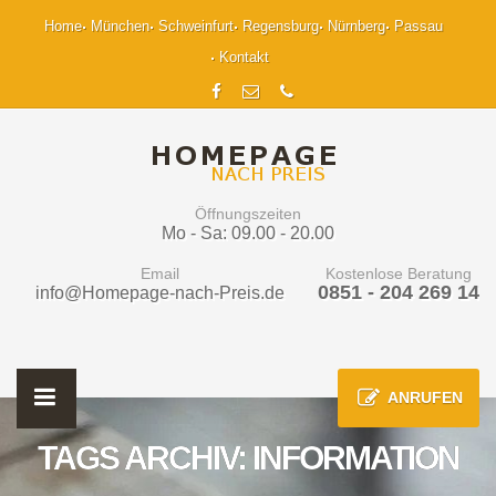
Home
München
Schweinfurt
Regensburg
Nürnberg
Passau
Kontakt
Öffnungszeiten
Mo - Sa: 09.00 - 20.00
Email
Kostenlose Beratung
0851 - 204 269 14
info@Homepage-nach-Preis.de
ANRUFEN
TAGS ARCHIV: INFORMATION