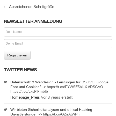
Ausreichende Schriftgröße
NEWSLETTER ANMELDUNG
TWITTER NEWS
Datenschutz & Webdesign - Leistungen für DSGVO, Google
Font und Cookies? ->
https://t.co/FYWSE5biLX
#DSGVO
…
https://t.co/LxsPiFmbIb
Homepage_Preis
Vor 3 years erstellt
Wir bieten Sicherheitanalysen und ethical Hacking-
Dienstleistungen ->
https://t.co/GZirAtWPri