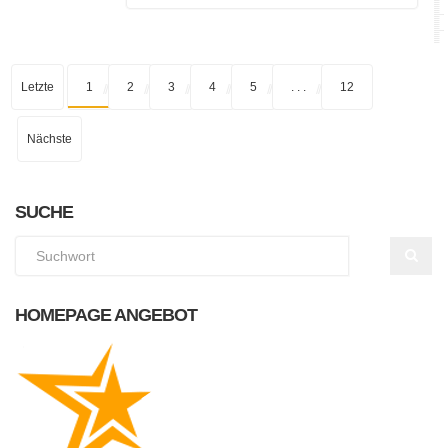
Letzte
1
2
3
4
5
. . .
12
Nächste
SUCHE
HOMEPAGE ANGEBOT