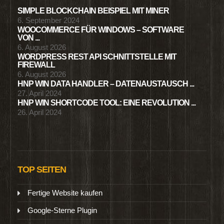
SIMPLE BLOCKCHAIN BEISPIEL MIT MINER
6. September 2024
WOOCOMMERCE FÜR WINDOWS – SOFTWARE
VON ...
6. August 2026
WORDPRESS REST API SCHNITTSTELLE MIT
FIREWALL
6. August 2026
HNP WIN DATA HANDLER – DATENAUSTAUSCH ...
27. April 2024
HNP WIN SHORTCODE TOOL: EINE REVOLUTION ...
26. April 2024
TOP SEITEN
Fertige Website kaufen
Google-Sterne Plugin