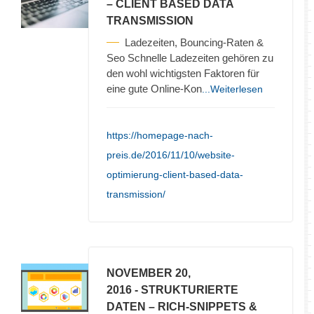
– CLIENT BASED DATA
TRANSMISSION
Ladezeiten, Bouncing-Raten &
Seo Schnelle Ladezeiten gehören zu
den wohl wichtigsten Faktoren für
eine gute Online-Kon
...Weiterlesen
https://homepage-nach-
preis.de/2016/11/10/website-
optimierung-client-based-data-
transmission/
NOVEMBER 20,
2016
- STRUKTURIERTE
DATEN – RICH-SNIPPETS &