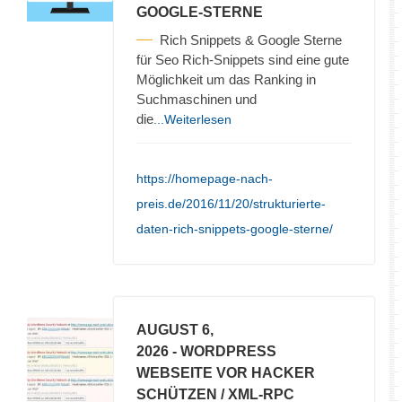
GOOGLE-STERNE
Rich Snippets & Google Sterne
für Seo Rich-Snippets sind eine gute
Möglichkeit um das Ranking in
Suchmaschinen und
die
...Weiterlesen
https://homepage-nach-
preis.de/2016/11/20/strukturierte-
daten-rich-snippets-google-sterne/
AUGUST 6,
2026
- WORDPRESS
WEBSEITE VOR HACKER
SCHÜTZEN / XML-RPC