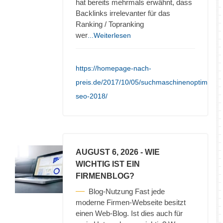
hat bereits mehrmals erwähnt, dass
Backlinks irrelevanter für das
Ranking / Topranking
wer
...Weiterlesen
https://homepage-nach-
preis.de/2017/10/05/suchmaschinenoptimieru
seo-2018/
AUGUST 6, 2026
- WIE
WICHTIG IST EIN
FIRMENBLOG?
Blog-Nutzung Fast jede
moderne Firmen-Webseite besitzt
einen Web-Blog. Ist dies auch für