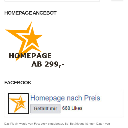
HOMEPAGE ANGEBOT
FACEBOOK
Das Plugin wurde von Facebook eingebettet. Bei Betätigung können Daten von