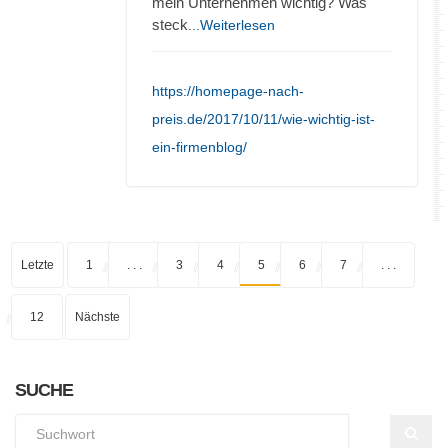
mein Unternehmen wichtig? Was
steck
...Weiterlesen
https://homepage-nach-
preis.de/2017/10/11/wie-wichtig-ist-
ein-firmenblog/
Letzte
1
. . .
3
4
5
6
7
. . .
12
Nächste
SUCHE