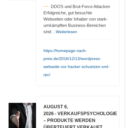
DDOS und Brut-Force Attacken
Erfolgreiche, gut besuchte
Webseiten oder Inhaber von stark-
umkämpften Business-Bereichen
sind
...Weiterlesen
https://homepage-nach-
preis.de/2016/12/13/wordpress-
webseite-vor-hacker-schuetzen-xml-
rpc/
AUGUST 6,
2026
- VERKAUFSPSYCHOLOGIE
– PRODUKTE WERDEN
ÜBERTEUERT VERKAUFT