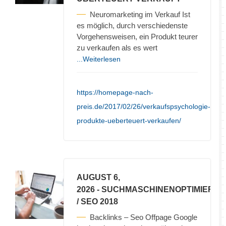
Neuromarketing im Verkauf Ist
es möglich, durch verschiedenste
Vorgehensweisen, ein Produkt teurer
zu verkaufen als es wert
...Weiterlesen
https://homepage-nach-
preis.de/2017/02/26/verkaufspsychologie-
produkte-ueberteuert-verkaufen/
AUGUST 6,
2026
- SUCHMASCHINENOPTIMIERU
/ SEO 2018
Backlinks – Seo Offpage Google