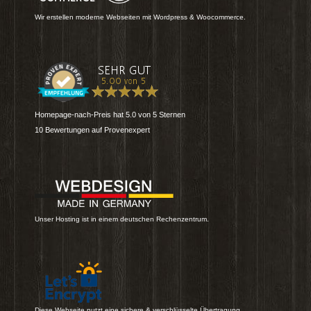
Wir erstellen moderne Webseiten mit Wordpress & Woocommerce.
Homepage-nach-Preis
hat
5.0
von
5
Sternen
10
Bewertungen auf Provenexpert
Unser Hosting ist in einem deutschen Rechenzentrum.
Diese Webseite nutzt eine sichere & verschlüsselte Übertragung.