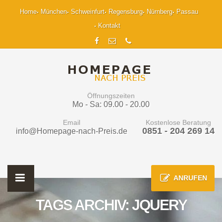
Home
München
Schweinfurt
Regensburg
Nürnberg
Passau
Kontakt
Öffnungszeiten
Mo - Sa: 09.00 - 20.00
Email
Kostenlose Beratung
0851 - 204 269 14
info@Homepage-nach-Preis.de
ANRUFEN
TAGS ARCHIV: JQUERY