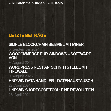
» Kundenmeinungen
|
» History
LETZTE BEITRÄGE
SIMPLE BLOCKCHAIN BEISPIEL MIT MINER
6. September 2024
WOOCOMMERCE FÜR WINDOWS – SOFTWARE
VON ...
9. August 2026
WORDPRESS REST API SCHNITTSTELLE MIT
FIREWALL
9. August 2026
HNP WIN DATA HANDLER – DATENAUSTAUSCH ...
27. April 2024
HNP WIN SHORTCODE TOOL: EINE REVOLUTION ...
26. April 2024