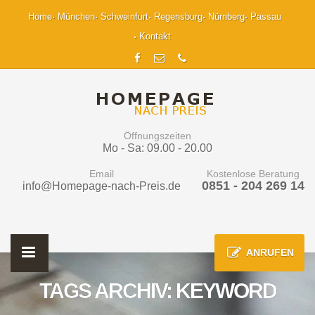
Home
München
Schweinfurt
Regensburg
Nürnberg
Passau
Kontakt
Öffnungszeiten
Mo - Sa: 09.00 - 20.00
Email
Kostenlose Beratung
0851 - 204 269 14
info@Homepage-nach-Preis.de
ANRUFEN
TAGS ARCHIV: KEYWORD