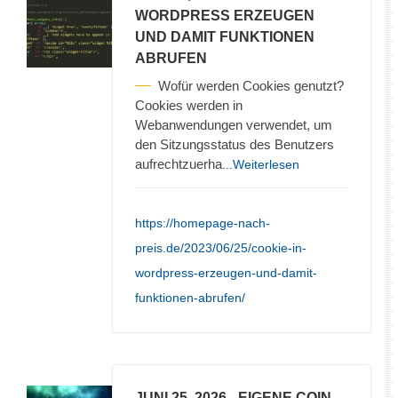
WORDPRESS ERZEUGEN
UND DAMIT FUNKTIONEN
ABRUFEN
Wofür werden Cookies genutzt?
Cookies werden in
Webanwendungen verwendet, um
den Sitzungsstatus des Benutzers
aufrechtzuerha
...Weiterlesen
https://homepage-nach-
preis.de/2023/06/25/cookie-in-
wordpress-erzeugen-und-damit-
funktionen-abrufen/
JUNI 25, 2026
- EIGENE COIN