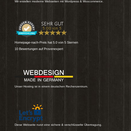
Wir erstellen moderne Webseiten mit Wordpress & Woocommerce.
Homepage-nach-Preis
hat
5.0
von
5
Sternen
10
Bewertungen auf Provenexpert
Unser Hosting ist in einem deutschen Rechenzentrum.
Diese Webseite nutzt eine sichere & verschlüsselte Übertragung.