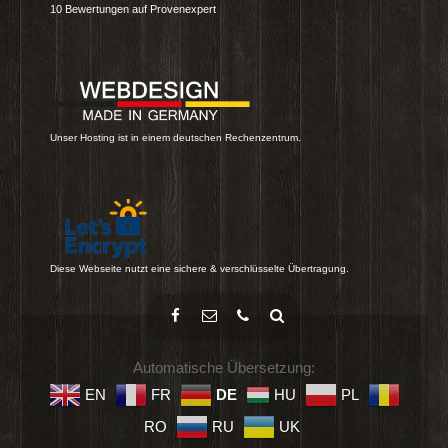
10
Bewertungen auf Provenexpert
Unser Hosting ist in einem deutschen Rechenzentrum.
Diese Webseite nutzt eine sichere & verschlüsselte Übertragung.
Automatische Übersetzung:
EN
FR
DE
HU
PL
RO
RU
UK