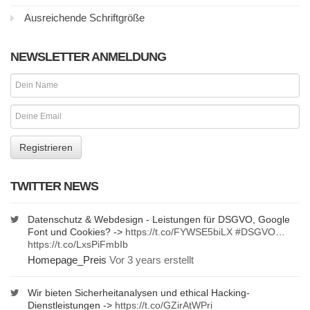
Ausreichende Schriftgröße
NEWSLETTER ANMELDUNG
TWITTER NEWS
Datenschutz & Webdesign - Leistungen für DSGVO, Google
Font und Cookies? ->
https://t.co/FYWSE5biLX
#DSGVO
…
https://t.co/LxsPiFmbIb
Homepage_Preis
Vor 3 years erstellt
Wir bieten Sicherheitanalysen und ethical Hacking-
Dienstleistungen ->
https://t.co/GZirAtWPri