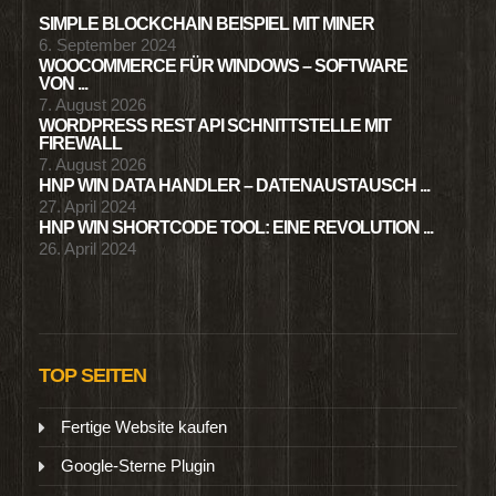
SIMPLE BLOCKCHAIN BEISPIEL MIT MINER
6. September 2024
WOOCOMMERCE FÜR WINDOWS – SOFTWARE
VON ...
7. August 2026
WORDPRESS REST API SCHNITTSTELLE MIT
FIREWALL
7. August 2026
HNP WIN DATA HANDLER – DATENAUSTAUSCH ...
27. April 2024
HNP WIN SHORTCODE TOOL: EINE REVOLUTION ...
26. April 2024
TOP SEITEN
Fertige Website kaufen
Google-Sterne Plugin