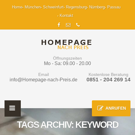
Home
München
Schweinfurt
Regensburg
Nürnberg
Passau
Kontakt
Öffnungszeiten
Mo - Sa: 09.00 - 20.00
Email
Kostenlose Beratung
0851 - 204 269 14
info@Homepage-nach-Preis.de
ANRUFEN
TAGS ARCHIV: KEYWORD