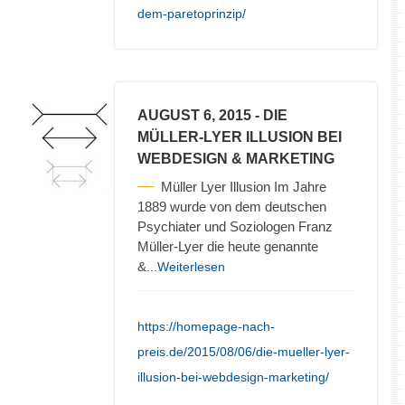
dem-paretoprinzip/
AUGUST 6, 2015
- DIE
MÜLLER-LYER ILLUSION BEI
WEBDESIGN & MARKETING
Müller Lyer Illusion Im Jahre
1889 wurde von dem deutschen
Psychiater und Soziologen Franz
Müller-Lyer die heute genannte
&
...Weiterlesen
https://homepage-nach-
preis.de/2015/08/06/die-mueller-lyer-
illusion-bei-webdesign-marketing/