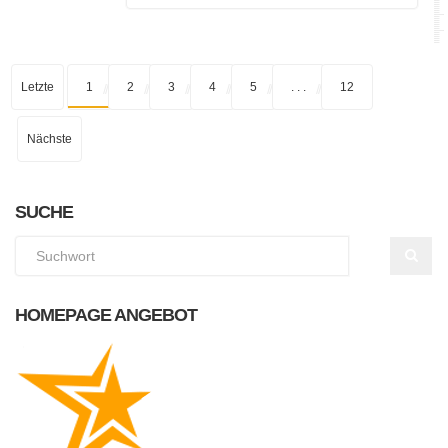
Letzte
1
2
3
4
5
. . .
12
Nächste
SUCHE
HOMEPAGE ANGEBOT