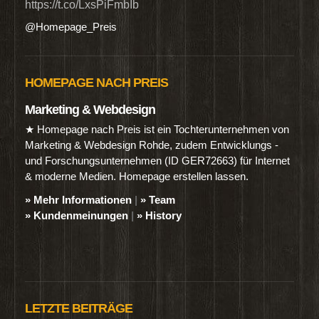
https://t.co/LxsPiFmbIb
@Homepage_Preis
HOMEPAGE NACH PREIS
Marketing & Webdesign
★ Homepage nach Preis ist ein Tochterunternehmen von
Marketing & Webdesign Rohde, zudem Entwicklungs -
und Forschungsunternehmen (ID GER72663) für Internet
& moderne Medien. Homepage erstellen lassen.
» Mehr Informationen
|
» Team
» Kundenmeinungen
|
» History
LETZTE BEITRÄGE