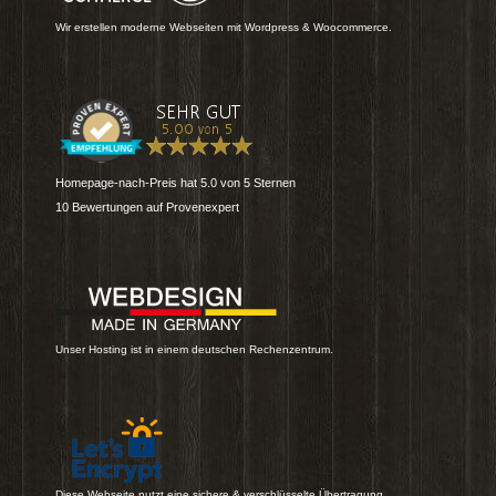
Wir erstellen moderne Webseiten mit Wordpress & Woocommerce.
Homepage-nach-Preis
hat
5.0
von
5
Sternen
10
Bewertungen auf Provenexpert
Unser Hosting ist in einem deutschen Rechenzentrum.
Diese Webseite nutzt eine sichere & verschlüsselte Übertragung.