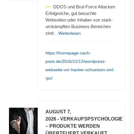
DDOS und Brut-Force Attacken
Erfolgreiche, gut besuchte
Webseiten oder Inhaber von stark-
umkämpften Business-Bereichen
sind
...Weiterlesen
https://homepage-nach-
preis.de/2016/12/13/wordpress-
webseite-vor-hacker-schuetzen-xml-
rpc/
AUGUST 7,
2026
- VERKAUFSPSYCHOLOGIE
– PRODUKTE WERDEN
ÜBERTEUERT VERKAUFT