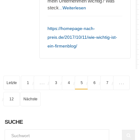
mein Unternehmen wichtig? Was
steck
...Weiterlesen
https://homepage-nach-
preis.de/2017/10/11/wie-wichtig-ist-
ein-firmenblog/
Letzte
1
. . .
3
4
5
6
7
. . .
12
Nächste
SUCHE