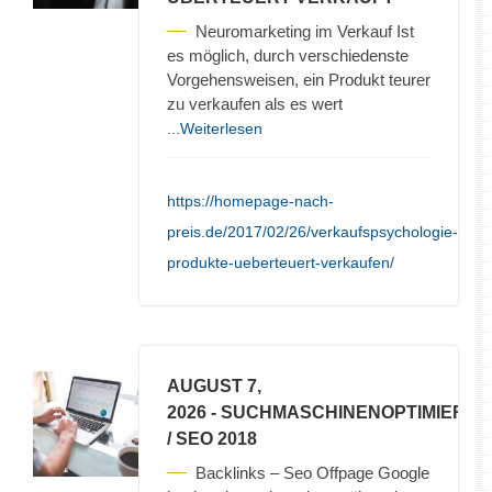
Neuromarketing im Verkauf Ist
es möglich, durch verschiedenste
Vorgehensweisen, ein Produkt teurer
zu verkaufen als es wert
...Weiterlesen
https://homepage-nach-
preis.de/2017/02/26/verkaufspsychologie-
produkte-ueberteuert-verkaufen/
AUGUST 7,
2026
- SUCHMASCHINENOPTIMIERU
/ SEO 2018
Backlinks – Seo Offpage Google