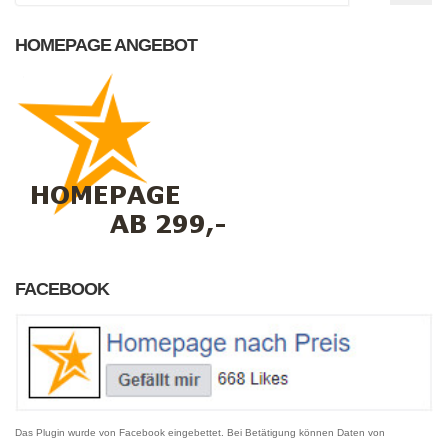
HOMEPAGE ANGEBOT
FACEBOOK
Das Plugin wurde von Facebook eingebettet. Bei Betätigung können Daten von