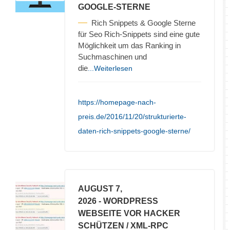
GOOGLE-STERNE
Rich Snippets & Google Sterne
für Seo Rich-Snippets sind eine gute
Möglichkeit um das Ranking in
Suchmaschinen und
die
...Weiterlesen
https://homepage-nach-
preis.de/2016/11/20/strukturierte-
daten-rich-snippets-google-sterne/
AUGUST 7,
2026
- WORDPRESS
WEBSEITE VOR HACKER
SCHÜTZEN / XML-RPC