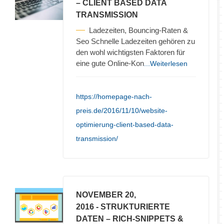
– CLIENT BASED DATA
TRANSMISSION
Ladezeiten, Bouncing-Raten &
Seo Schnelle Ladezeiten gehören zu
den wohl wichtigsten Faktoren für
eine gute Online-Kon
...Weiterlesen
https://homepage-nach-
preis.de/2016/11/10/website-
optimierung-client-based-data-
transmission/
NOVEMBER 20,
2016
- STRUKTURIERTE
DATEN – RICH-SNIPPETS &