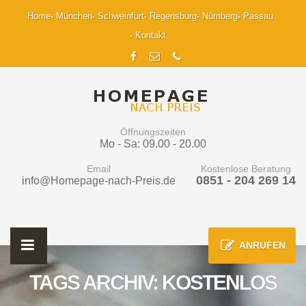
Home
München
Schweinfurt
Regensburg
Nürnberg
Passau
Kontakt
Öffnungszeiten
Mo - Sa: 09.00 - 20.00
Email
Kostenlose Beratung
0851 - 204 269 14
info@Homepage-nach-Preis.de
ANRUFEN
TAGS ARCHIV: KOSTENLOS