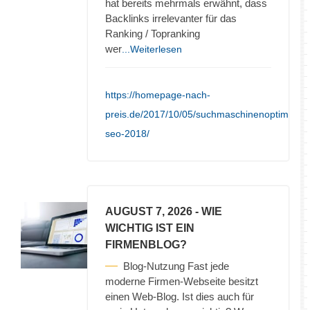
hat bereits mehrmals erwähnt, dass
Backlinks irrelevanter für das
Ranking / Topranking
wer
...Weiterlesen
https://homepage-nach-
preis.de/2017/10/05/suchmaschinenoptimieru
seo-2018/
AUGUST 7, 2026
- WIE
WICHTIG IST EIN
FIRMENBLOG?
Blog-Nutzung Fast jede
moderne Firmen-Webseite besitzt
einen Web-Blog. Ist dies auch für