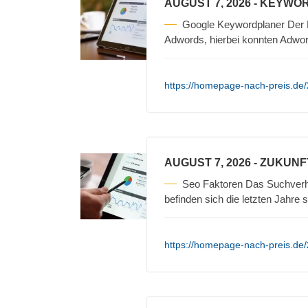
AUGUST 7, 2026
- KEYWOR
Google Keywordplaner Der Ke
Adwords, hierbei konnten Adwo
https://homepage-nach-preis.de/
AUGUST 7, 2026
- ZUKUNF
Seo Faktoren Das Suchverha
befinden sich die letzten Jahre 
https://homepage-nach-preis.de/