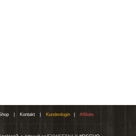
Shop
|
Kontakt
|
Kundenlogin
|
Affiliate