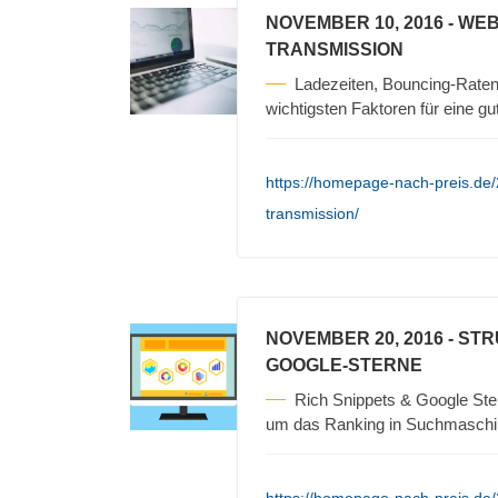
NOVEMBER 10, 2016
- WEB
TRANSMISSION
Ladezeiten, Bouncing-Raten
wichtigsten Faktoren für eine g
https://homepage-nach-preis.de/
transmission/
NOVEMBER 20, 2016
- STR
GOOGLE-STERNE
Rich Snippets & Google Ster
um das Ranking in Suchmaschi