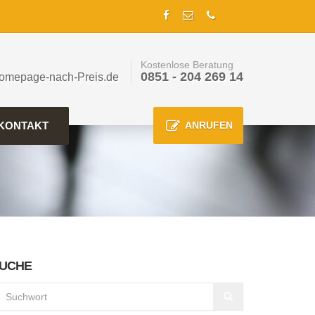
Kostenlose Beratung
0851 - 204 269 14
omepage-nach-Preis.de
KONTAKT
ANRUFEN
UCHE