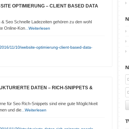
SITE OPTIMIERUNG – CLIENT BASED DATA
N
 & Seo Schnelle Ladezeiten gehören zu den wohl
ute Online-Kon
...Weiterlesen
2016/11/10/website-optimierung-client-based-data-
N
UKTURIERTE DATEN – RICH-SNIPPETS &
ne für Seo Rich-Snippets sind eine gute Möglichkeit
nen und die
...Weiterlesen
T