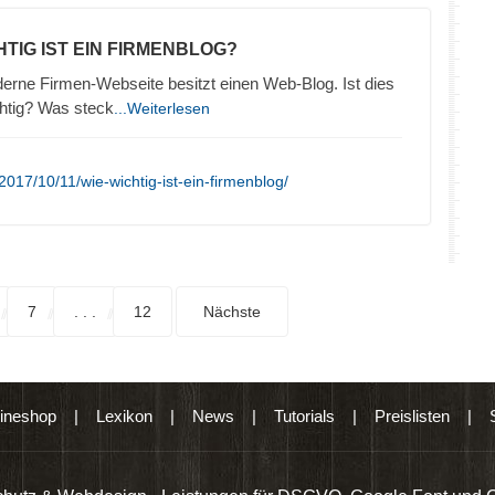
HTIG IST EIN FIRMENBLOG?
erne Firmen-Webseite besitzt einen Web-Blog. Ist dies
htig? Was steck
...Weiterlesen
017/10/11/wie-wichtig-ist-ein-firmenblog/
7
. . .
12
Nächste
ineshop
|
Lexikon
|
News
|
Tutorials
|
Preislisten
|