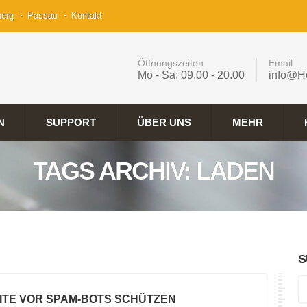
berg
Passau
Kontakt
Öffnungszeiten
Email
Mo - Sa: 09.00 - 20.00
info@H
N
SUPPORT
ÜBER UNS
MEHR
TAGS ARCHIV: LADEN
S
ITE VOR SPAM-BOTS SCHÜTZEN