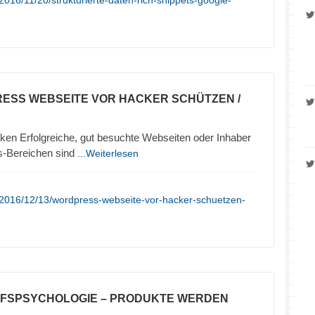
016/11/20/strukturierte-daten-rich-snippets-google-
ESS WEBSEITE VOR HACKER SCHÜTZEN /
en Erfolgreiche, gut besuchte Webseiten oder Inhaber
s-Bereichen sind
...Weiterlesen
/2016/12/13/wordpress-webseite-vor-hacker-schuetzen-
UFSPSYCHOLOGIE – PRODUKTE WERDEN