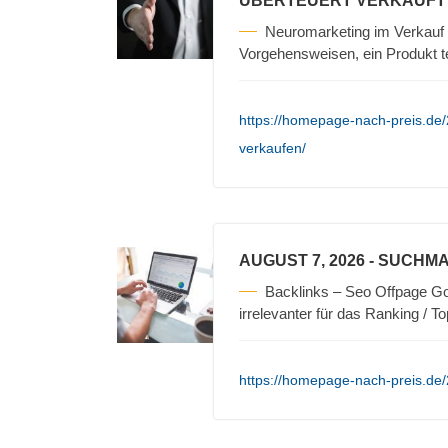
ÜBERTEUERT VERKAUFT
Neuromarketing im Verkauf 
Vorgehensweisen, ein Produkt t
https://homepage-nach-preis.de/
verkaufen/
AUGUST 7, 2026
- SUCHMA
Backlinks – Seo Offpage Go
irrelevanter für das Ranking / T
https://homepage-nach-preis.de