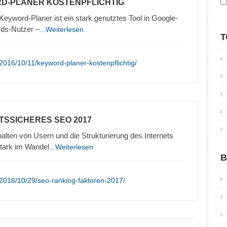
D-PLANER KOSTENPFLICHTIG
yword-Planer ist ein stark genutztes Tool in Google-
rds-Nutzer –
...Weiterlesen
T
2016/10/11/keyword-planer-kostenpflichtig/
TSSICHERES SEO 2017
lten von Usern und die Strukturierung des Internets
stark im Wandel
...Weiterlesen
B
2016/10/29/seo-ranking-faktoren-2017/