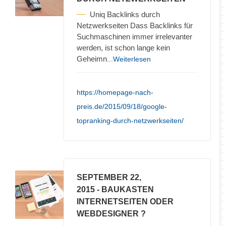
Uniq Backlinks durch
Netzwerkseiten Dass Backlinks für
Suchmaschinen immer irrelevanter
werden, ist schon lange kein
Geheimn
...Weiterlesen
https://homepage-nach-
preis.de/2015/09/18/google-
topranking-durch-netzwerkseiten/
SEPTEMBER 22,
2015
- BAUKASTEN
INTERNETSEITEN ODER
WEBDESIGNER ?