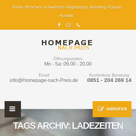
Home
München
Schweinfurt
Regensburg
Nürnberg
Passau
Kontakt
Öffnungszeiten
Mo - Sa: 09.00 - 20.00
Email
Kostenlose Beratung
0851 - 204 269 14
info@Homepage-nach-Preis.de
ANRUFEN
TAGS ARCHIV: LADEZEITEN