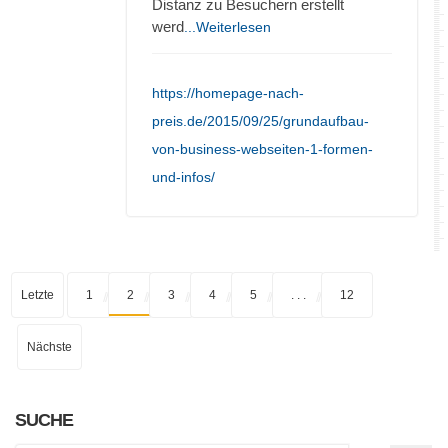
Distanz zu Besuchern erstellt
werd
...Weiterlesen
https://homepage-nach-
preis.de/2015/09/25/grundaufbau-
von-business-webseiten-1-formen-
und-infos/
Letzte
1
2
3
4
5
. . .
12
Nächste
SUCHE