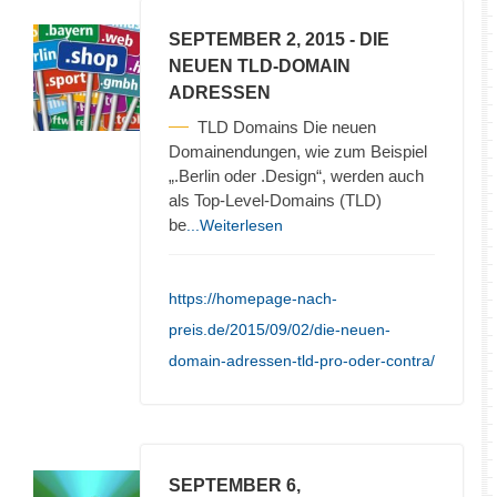
SEPTEMBER 2, 2015
- DIE
NEUEN TLD-DOMAIN
ADRESSEN
TLD Domains Die neuen
Domainendungen, wie zum Beispiel
„.Berlin oder .Design“, werden auch
als Top-Level-Domains (TLD)
be
...Weiterlesen
https://homepage-nach-
preis.de/2015/09/02/die-neuen-
domain-adressen-tld-pro-oder-contra/
SEPTEMBER 6,