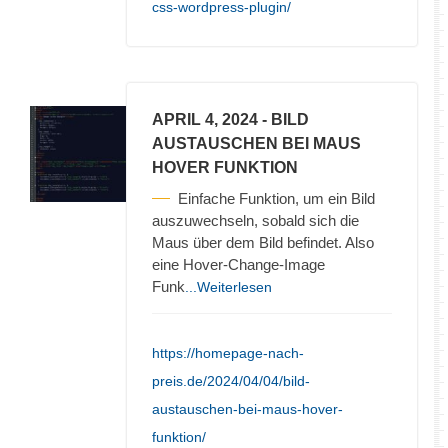
css-wordpress-plugin/
APRIL 4, 2024
- BILD
AUSTAUSCHEN BEI MAUS
HOVER FUNKTION
Einfache Funktion, um ein Bild
auszuwechseln, sobald sich die
Maus über dem Bild befindet. Also
eine Hover-Change-Image
Funk
...Weiterlesen
https://homepage-nach-
preis.de/2024/04/04/bild-
austauschen-bei-maus-hover-
funktion/