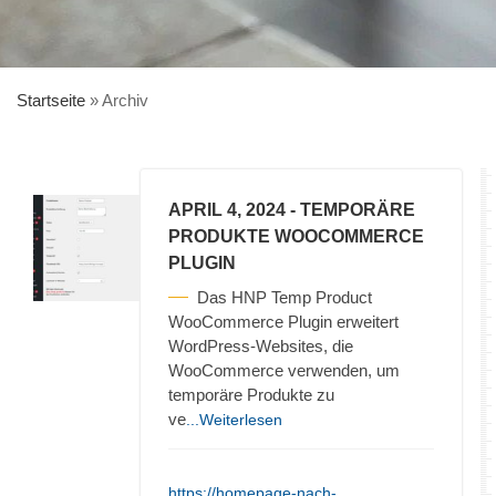
Startseite
»
Archiv
APRIL 4, 2024
- TEMPORÄRE
PRODUKTE WOOCOMMERCE
PLUGIN
Das HNP Temp Product
WooCommerce Plugin erweitert
WordPress-Websites, die
WooCommerce verwenden, um
temporäre Produkte zu
ve
...Weiterlesen
https://homepage-nach-