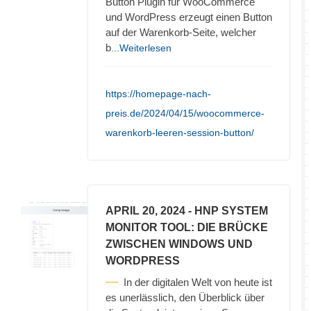
Button Plugin für WooCommerce
und WordPress erzeugt einen Button
auf der Warenkorb-Seite, welcher
b
...Weiterlesen
https://homepage-nach-
preis.de/2024/04/15/woocommerce-
warenkorb-leeren-session-button/
APRIL 20, 2024
- HNP SYSTEM
MONITOR TOOL: DIE BRÜCKE
ZWISCHEN WINDOWS UND
WORDPRESS
In der digitalen Welt von heute ist
es unerlässlich, den Überblick über