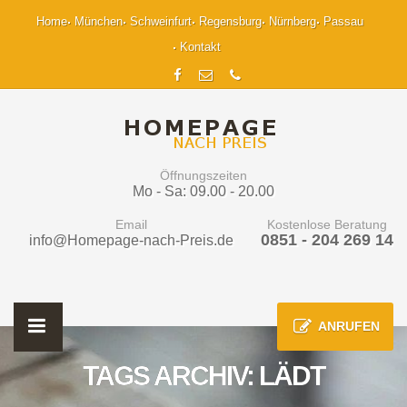
Home
München
Schweinfurt
Regensburg
Nürnberg
Passau
Kontakt
Öffnungszeiten
Mo - Sa: 09.00 - 20.00
Email
Kostenlose Beratung
0851 - 204 269 14
info@Homepage-nach-Preis.de
ANRUFEN
TAGS ARCHIV: LÄDT