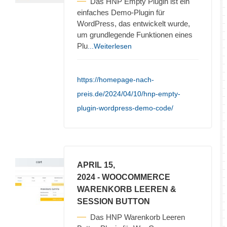
Das HNP Empty Plugin ist ein
einfaches Demo-Plugin für
WordPress, das entwickelt wurde,
um grundlegende Funktionen eines
Plu
...Weiterlesen
https://homepage-nach-
preis.de/2024/04/10/hnp-empty-
plugin-wordpress-demo-code/
APRIL 15,
2024
- WOOCOMMERCE
WARENKORB LEEREN &
SESSION BUTTON
Das HNP Warenkorb Leeren