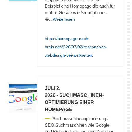
Beispiel eine Homepage die auch für
mobile Geräte wie Smartphones
�
...Weiterlesen
https://homepage-nach-
preis.de/2020/07/02/responsives-
webdesign-bei-webseiten/
JULI 2,
2026
- SUCHMASCHINEN-
OPTIMIERUNG EINER
HOMEPAGE
Suchmaschinenoptimierung /
SEO Suchmaschinen wie Google
und Bing sind zur heutigen Zeit sehr