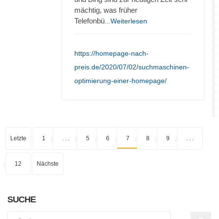
mächtig, was früher
Telefonbü
...Weiterlesen
https://homepage-nach-
preis.de/2020/07/02/suchmaschinen-
optimierung-einer-homepage/
Letzte
1
. . .
5
6
7
8
9
. . .
12
Nächste
SUCHE