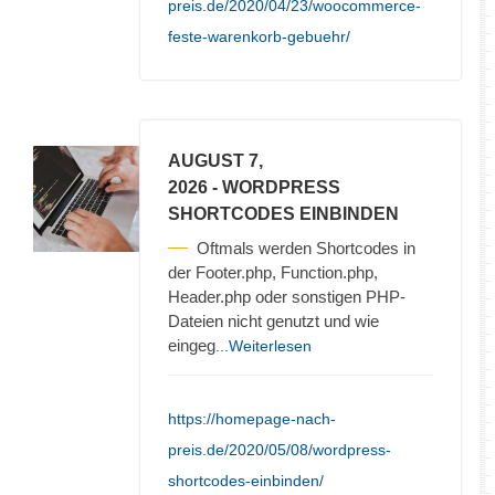
preis.de/2020/04/23/woocommerce-
feste-warenkorb-gebuehr/
AUGUST 7,
2026
- WORDPRESS
SHORTCODES EINBINDEN
Oftmals werden Shortcodes in
der Footer.php, Function.php,
Header.php oder sonstigen PHP-
Dateien nicht genutzt und wie
eingeg
...Weiterlesen
https://homepage-nach-
preis.de/2020/05/08/wordpress-
shortcodes-einbinden/