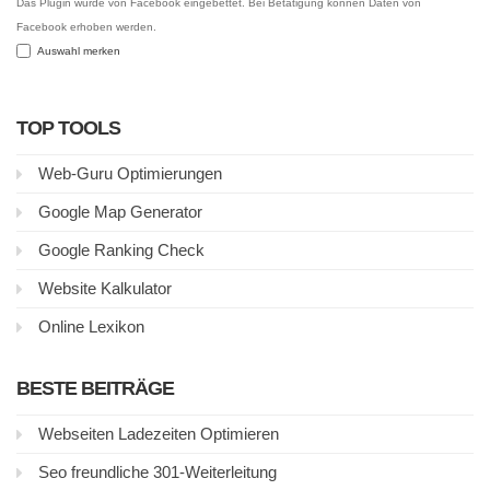
Das Plugin wurde von Facebook eingebettet. Bei Betätigung können Daten von
Facebook erhoben werden.
Auswahl merken
TOP TOOLS
Web-Guru Optimierungen
Google Map Generator
Google Ranking Check
Website Kalkulator
Online Lexikon
BESTE BEITRÄGE
Webseiten Ladezeiten Optimieren
Seo freundliche 301-Weiterleitung