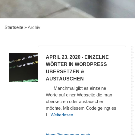
Startseite
»
Archiv
APRIL 23, 2020
- EINZELNE
WÖRTER IN WORDPRESS
ÜBERSETZEN &
AUSTAUSCHEN
Manchmal gibt es einzelne
Worte auf einer Webseite die man
übersetzen oder austauschen
möchte. Mit diesem Code gelingt es
I
...Weiterlesen
https://homepage-nach-