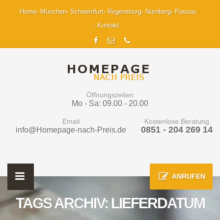
Home
München
Schweinfurt
Regensburg
Nürnberg
Passau
Kontakt
Öffnungszeiten
Mo - Sa: 09.00 - 20.00
Email
Kostenlose Beratung
0851 - 204 269 14
info@Homepage-nach-Preis.de
ANRUFEN
TAGS ARCHIV: LIEFERDATUM