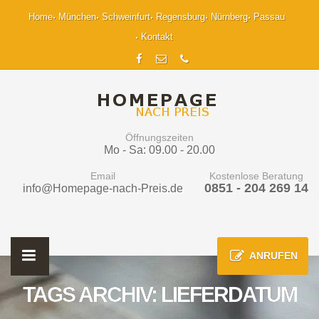
Home
München
Schweinfurt
Regensburg
Nürnberg
Passau
Kontakt
Öffnungszeiten
Mo - Sa: 09.00 - 20.00
Email
Kostenlose Beratung
0851 - 204 269 14
info@Homepage-nach-Preis.de
ANRUFEN
TAGS ARCHIV: LIEFERDATUM