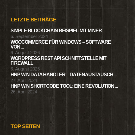
LETZTE BEITRÄGE
SIMPLE BLOCKCHAIN BEISPIEL MIT MINER
6. September 2024
WOOCOMMERCE FÜR WINDOWS – SOFTWARE
VON ...
6. August 2026
WORDPRESS REST API SCHNITTSTELLE MIT
FIREWALL
6. August 2026
HNP WIN DATA HANDLER – DATENAUSTAUSCH ...
27. April 2024
HNP WIN SHORTCODE TOOL: EINE REVOLUTION ...
26. April 2024
TOP SEITEN