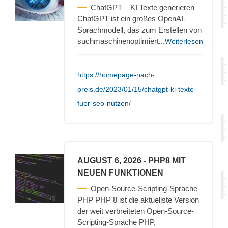
ChatGPT – KI Texte generieren
ChatGPT ist ein großes OpenAI-
Sprachmodell, das zum Erstellen von
suchmaschinenoptimiert
...Weiterlesen
https://homepage-nach-
preis.de/2023/01/15/chatgpt-ki-texte-
fuer-seo-nutzen/
AUGUST 6, 2026
- PHP8 MIT
NEUEN FUNKTIONEN
Open-Source-Scripting-Sprache
PHP PHP 8 ist die aktuellste Version
der weit verbreiteten Open-Source-
Scripting-Sprache PHP,