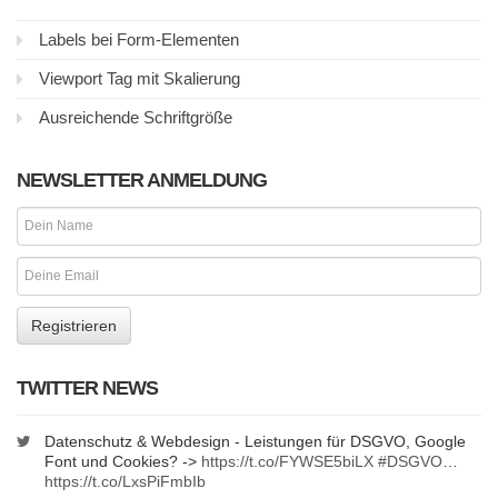
Labels bei Form-Elementen
Viewport Tag mit Skalierung
Ausreichende Schriftgröße
NEWSLETTER ANMELDUNG
TWITTER NEWS
Datenschutz & Webdesign - Leistungen für DSGVO, Google
Font und Cookies? ->
https://t.co/FYWSE5biLX
#DSGVO
…
https://t.co/LxsPiFmbIb