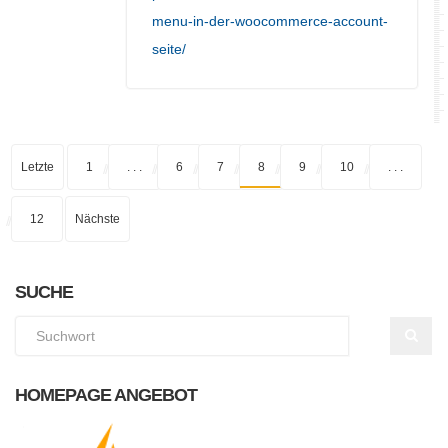
menu-in-der-woocommerce-account-
seite/
Letzte
1
. . .
6
7
8
9
10
. . .
12
Nächste
SUCHE
HOMEPAGE ANGEBOT