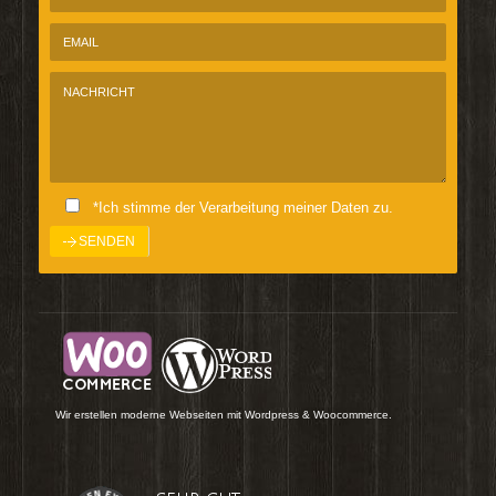
*Ich stimme der Verarbeitung meiner Daten zu.
Wir erstellen moderne Webseiten mit Wordpress & Woocommerce.