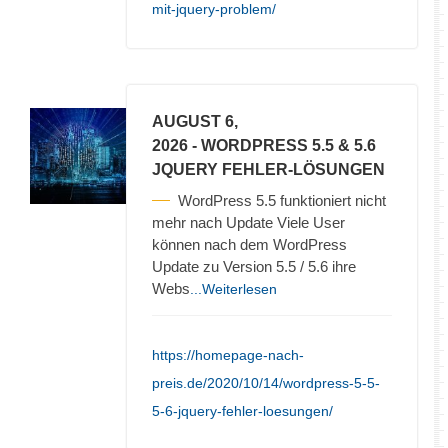
mit-jquery-problem/
AUGUST 6,
2026
- WORDPRESS 5.5 & 5.6
JQUERY FEHLER-LÖSUNGEN
WordPress 5.5 funktioniert nicht
mehr nach Update Viele User
können nach dem WordPress
Update zu Version 5.5 / 5.6 ihre
Webs
...Weiterlesen
https://homepage-nach-
preis.de/2020/10/14/wordpress-5-5-
5-6-jquery-fehler-loesungen/