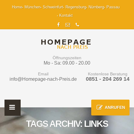
Home
München
Schweinfurt
Regensburg
Nürnberg
Passau
Kontakt
Öffnungszeiten
Mo - Sa: 09.00 - 20.00
Email
Kostenlose Beratung
0851 - 204 269 14
info@Homepage-nach-Preis.de
ANRUFEN
TAGS ARCHIV: LINKS