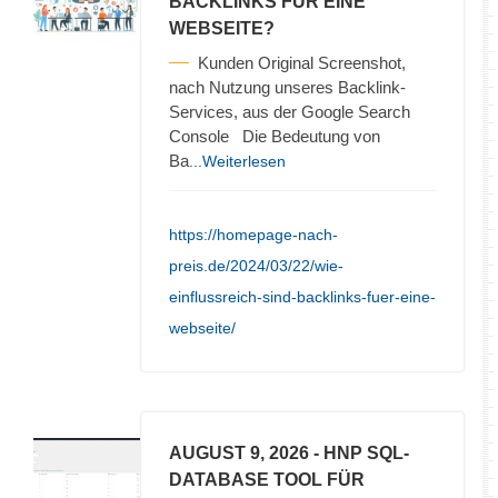
BACKLINKS FÜR EINE
WEBSEITE?
Kunden Original Screenshot,
nach Nutzung unseres Backlink-
Services, aus der Google Search
Console Die Bedeutung von
Ba
...Weiterlesen
https://homepage-nach-
preis.de/2024/03/22/wie-
einflussreich-sind-backlinks-fuer-eine-
webseite/
AUGUST 9, 2026
- HNP SQL-
DATABASE TOOL FÜR