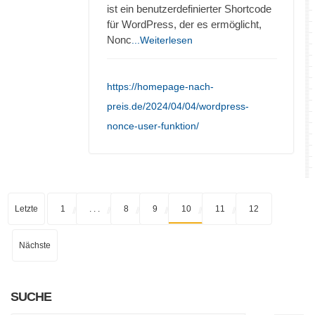
ist ein benutzerdefinierter Shortcode
für WordPress, der es ermöglicht,
Nonc
...Weiterlesen
https://homepage-nach-
preis.de/2024/04/04/wordpress-
nonce-user-funktion/
Letzte
1
. . .
8
9
10
11
12
Nächste
SUCHE