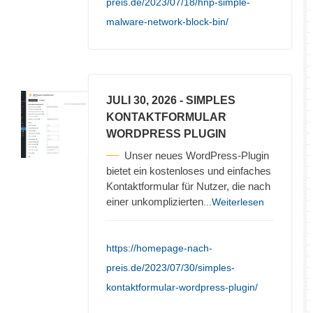
preis.de/2023/07/18/hnp-simple-
malware-network-block-bin/
JULI 30, 2026
- SIMPLES
KONTAKTFORMULAR
WORDPRESS PLUGIN
Unser neues WordPress-Plugin
bietet ein kostenloses und einfaches
Kontaktformular für Nutzer, die nach
einer unkomplizierten
...Weiterlesen
https://homepage-nach-
preis.de/2023/07/30/simples-
kontaktformular-wordpress-plugin/