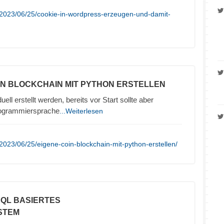
/2023/06/25/cookie-in-wordpress-erzeugen-und-damit-
OIN BLOCKCHAIN MIT PYTHON ERSTELLEN
ell erstellt werden, bereits vor Start sollte aber
rogrammiersprache
...Weiterlesen
2023/06/25/eigene-coin-blockchain-mit-python-erstellen/
SQL BASIERTES
STEM