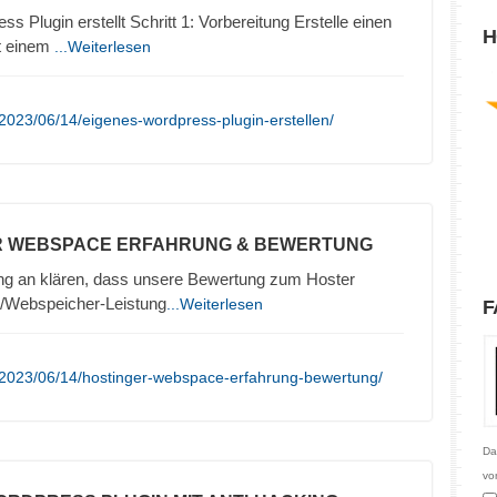
s Plugin erstellt Schritt 1: Vorbereitung Erstelle einen
H
it einem
...Weiterlesen
2023/06/14/eigenes-wordpress-plugin-erstellen/
R WEBSPACE ERFAHRUNG & BEWERTUNG
ng an klären, dass unsere Bewertung zum Hoster
/Webspeicher-Leistung
...Weiterlesen
F
/2023/06/14/hostinger-webspace-erfahrung-bewertung/
Da
vo