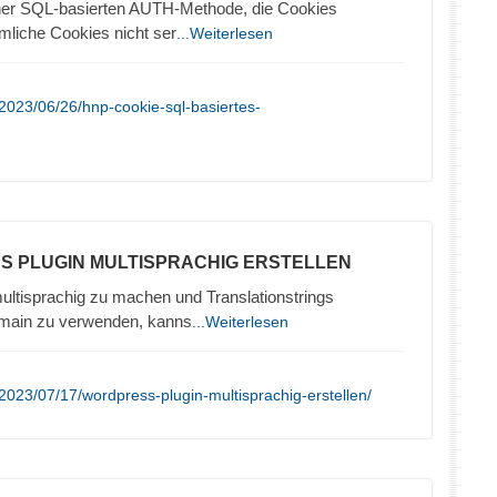
iner SQL-basierten AUTH-Methode, die Cookies
liche Cookies nicht ser
...Weiterlesen
2023/06/26/hnp-cookie-sql-basiertes-
S PLUGIN MULTISPRACHIG ERSTELLEN
ltisprachig zu machen und Translationstrings
omain zu verwenden, kanns
...Weiterlesen
2023/07/17/wordpress-plugin-multisprachig-erstellen/