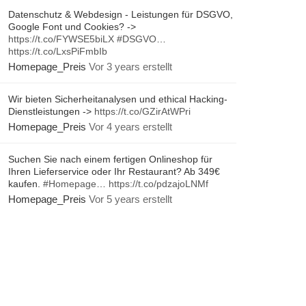
Datenschutz & Webdesign - Leistungen für DSGVO,
Google Font und Cookies? ->
https://t.co/FYWSE5biLX
#DSGVO
…
https://t.co/LxsPiFmbIb
Homepage_Preis
Vor 3 years erstellt
Wir bieten Sicherheitanalysen und ethical Hacking-
Dienstleistungen ->
https://t.co/GZirAtWPri
Homepage_Preis
Vor 4 years erstellt
Suchen Sie nach einem fertigen Onlineshop für
Ihren Lieferservice oder Ihr Restaurant? Ab 349€
kaufen.
#Homepage
…
https://t.co/pdzajoLNMf
Homepage_Preis
Vor 5 years erstellt