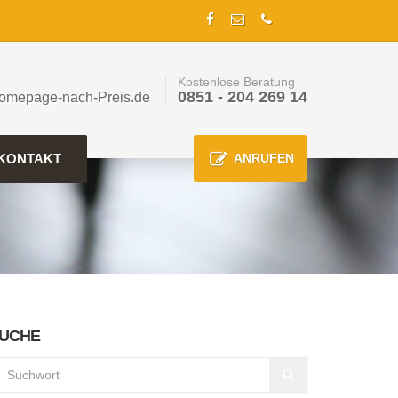
Kostenlose Beratung
0851 - 204 269 14
omepage-nach-Preis.de
KONTAKT
ANRUFEN
UCHE