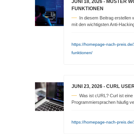
JUNI 18, 2026
- MUSTER W
FUNKTIONEN
In diesem Beitrag erstellen
mit den wichtigsten Anti-Hackin
https://homepage-nach-preis.de/
funktionen/
JUNI 23, 2026
- CURL USE
Was ist cURL? Curl ist eine 
Programmiersprachen häufig v
https://homepage-nach-preis.de/