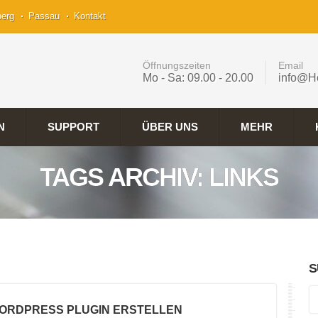
berg
Passau
Kontakt
Öffnungszeiten
Email
Mo - Sa: 09.00 - 20.00
info@H
N
SUPPORT
ÜBER UNS
MEHR
TAGS ARCHIV: LINKS
S
WORDPRESS PLUGIN ERSTELLEN