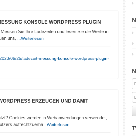
N
 MESSUNG KONSOLE WORDPRESS PLUGIN
Messen Sie Ihre Ladezeiten und lesen Sie die Werte in
euen uns,
...Weiterlesen
/2023/06/25/ladezeit-messung-konsole-wordpress-plugin-
N
N WORDPRESS ERZEUGEN UND DAMIT
utzt? Cookies werden in Webanwendungen verwendet,
utzers aufrechtzuerha
...Weiterlesen
T