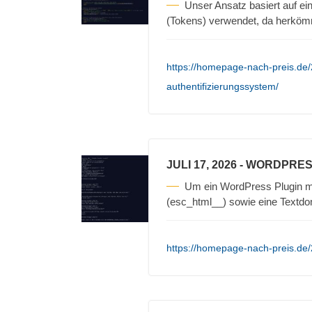
Unser Ansatz basiert auf e
(Tokens) verwendet, da herkömm
https://homepage-nach-preis.de/
authentifizierungssystem/
JULI 17, 2026
- WORDPRES
Um ein WordPress Plugin mu
(esc_html__) sowie eine Textd
https://homepage-nach-preis.de/