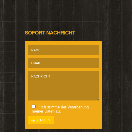
@Homepage_P
SOFORT-NACHRICHT
*Ich stimme der Verarbeitung
meiner Daten zu.