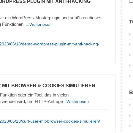
ORDPRESS PLUGIN MIT ANTI-HACKING
 wir ein WordPress-Musterplugin und schützen dieses
T
g Funktionen.
...Weiterlesen
2023/06/18/demo-wordpress-plugin-mit-anti-hacking-
R MIT BROWSER & COOKIES SIMULIEREN
B
Funktion oder ein Tool, das in vielen
erwendet wird, um HTTP-Anfrage
...Weiterlesen
2023/06/23/curl-user-mit-browser-cookies-simulieren/