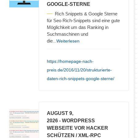
GOOGLE-STERNE
Rich Snippets & Google Sterne
für Seo Rich-Snippets sind eine gute
Möglichkeit um das Ranking in
Suchmaschinen und
die
...Weiterlesen
https://homepage-nach-
preis.de/2016/11/20/strukturierte-
daten-rich-snippets-google-sterne/
AUGUST 9,
2026
- WORDPRESS
WEBSEITE VOR HACKER
SCHÜTZEN / XML-RPC