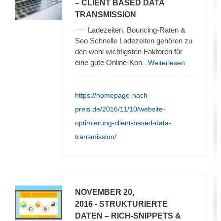
– CLIENT BASED DATA
TRANSMISSION
Ladezeiten, Bouncing-Raten &
Seo Schnelle Ladezeiten gehören zu
den wohl wichtigsten Faktoren für
eine gute Online-Kon
...Weiterlesen
https://homepage-nach-
preis.de/2016/11/10/website-
optimierung-client-based-data-
transmission/
NOVEMBER 20,
2016
- STRUKTURIERTE
DATEN – RICH-SNIPPETS &