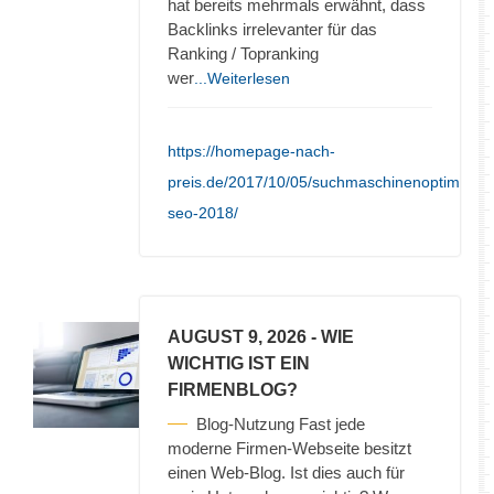
hat bereits mehrmals erwähnt, dass
Backlinks irrelevanter für das
Ranking / Topranking
wer
...Weiterlesen
https://homepage-nach-
preis.de/2017/10/05/suchmaschinenoptimieru
seo-2018/
AUGUST 9, 2026
- WIE
WICHTIG IST EIN
FIRMENBLOG?
Blog-Nutzung Fast jede
moderne Firmen-Webseite besitzt
einen Web-Blog. Ist dies auch für