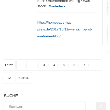
mein Unternehmen wichtig? Was
steck
...Weiterlesen
https://homepage-nach-
preis.de/2017/10/11/wie-wichtig-ist-
ein-firmenblog/
Letzte
1
. . .
3
4
5
6
7
. . .
12
Nächste
SUCHE