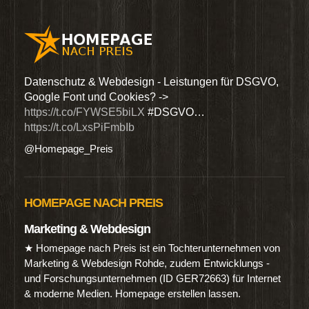
den
Datenschutz & Webdesign - Leistungen für DSGVO,
Wir 
Google Font und Cookies? ->
Dien
https://t.co/FYWSE5biLX
#DSGVO…
@Hom
https://t.co/LxsPiFmbIb
@Homepage_Preis
HOMEPAGE NACH PREIS
Marketing & Webdesign
★ Homepage nach Preis ist ein Tochterunternehmen von
Marketing & Webdesign Rohde, zudem Entwicklungs -
und Forschungsunternehmen (ID GER72663) für Internet
& moderne Medien. Homepage erstellen lassen.