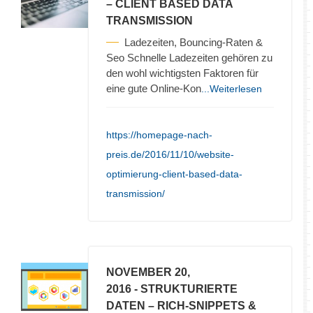
– CLIENT BASED DATA
TRANSMISSION
Ladezeiten, Bouncing-Raten &
Seo Schnelle Ladezeiten gehören zu
den wohl wichtigsten Faktoren für
eine gute Online-Kon
...Weiterlesen
https://homepage-nach-
preis.de/2016/11/10/website-
optimierung-client-based-data-
transmission/
NOVEMBER 20,
2016
- STRUKTURIERTE
DATEN – RICH-SNIPPETS &