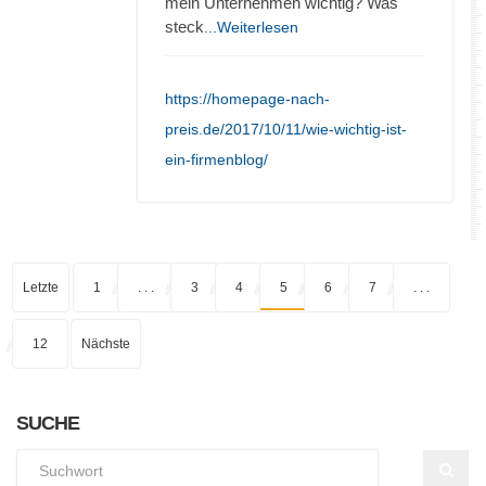
mein Unternehmen wichtig? Was
steck
...Weiterlesen
https://homepage-nach-
preis.de/2017/10/11/wie-wichtig-ist-
ein-firmenblog/
Letzte
1
. . .
3
4
5
6
7
. . .
12
Nächste
SUCHE