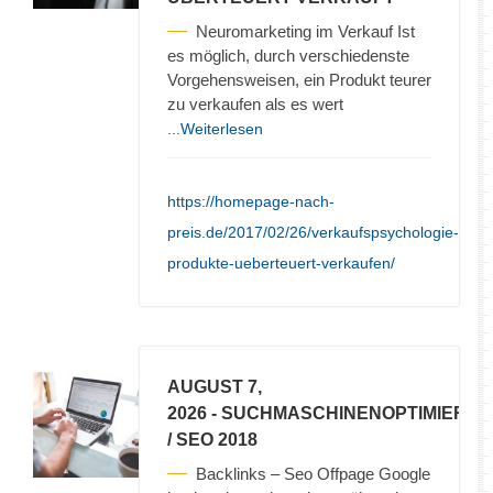
Neuromarketing im Verkauf Ist
es möglich, durch verschiedenste
Vorgehensweisen, ein Produkt teurer
zu verkaufen als es wert
...Weiterlesen
https://homepage-nach-
preis.de/2017/02/26/verkaufspsychologie-
produkte-ueberteuert-verkaufen/
AUGUST 7,
2026
- SUCHMASCHINENOPTIMIERU
/ SEO 2018
Backlinks – Seo Offpage Google