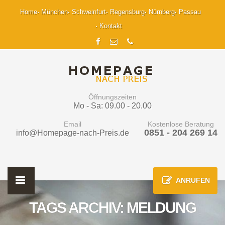
Home
München
Schweinfurt
Regensburg
Nürnberg
Passau
Kontakt
Öffnungszeiten
Mo - Sa: 09.00 - 20.00
Email
Kostenlose Beratung
0851 - 204 269 14
info@Homepage-nach-Preis.de
ANRUFEN
TAGS ARCHIV: MELDUNG