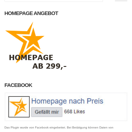
HOMEPAGE ANGEBOT
FACEBOOK
Das Plugin wurde von Facebook eingebettet. Bei Betätigung können Daten von