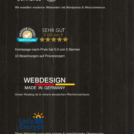
Wir erstellen moderne Webseiten mit Wordpress & Woocommerce.
Homepage-nach-Preis
hat
5.0
von
5
Sternen
10
Bewertungen auf Provenexpert
Unser Hosting ist in einem deutschen Rechenzentrum.
Diese Webseite nutzt eine sichere & verschlüsselte Übertragung.