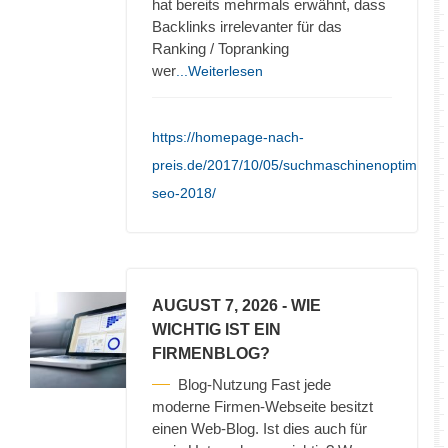
hat bereits mehrmals erwähnt, dass
Backlinks irrelevanter für das
Ranking / Topranking
wer
...Weiterlesen
https://homepage-nach-
preis.de/2017/10/05/suchmaschinenoptimieru
seo-2018/
AUGUST 7, 2026
- WIE
WICHTIG IST EIN
FIRMENBLOG?
Blog-Nutzung Fast jede
moderne Firmen-Webseite besitzt
einen Web-Blog. Ist dies auch für