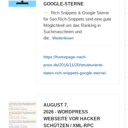
GOOGLE-STERNE
Rich Snippets & Google Sterne
für Seo Rich-Snippets sind eine gute
Möglichkeit um das Ranking in
Suchmaschinen und
die
...Weiterlesen
https://homepage-nach-
preis.de/2016/11/20/strukturierte-
daten-rich-snippets-google-sterne/
AUGUST 7,
2026
- WORDPRESS
WEBSEITE VOR HACKER
SCHÜTZEN / XML-RPC