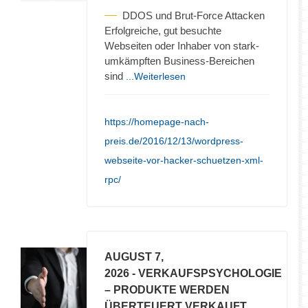
DDOS und Brut-Force Attacken
Erfolgreiche, gut besuchte
Webseiten oder Inhaber von stark-
umkämpften Business-Bereichen
sind
...Weiterlesen
https://homepage-nach-
preis.de/2016/12/13/wordpress-
webseite-vor-hacker-schuetzen-xml-
rpc/
AUGUST 7,
2026
- VERKAUFSPSYCHOLOGIE
– PRODUKTE WERDEN
ÜBERTEUERT VERKAUFT