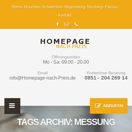
Home
München
Schweinfurt
Regensburg
Nürnberg
Passau
Kontakt
Öffnungszeiten
Mo - Sa: 09.00 - 20.00
Email
Kostenlose Beratung
0851 - 204 269 14
info@Homepage-nach-Preis.de
ANRUFEN
TAGS ARCHIV: MESSUNG