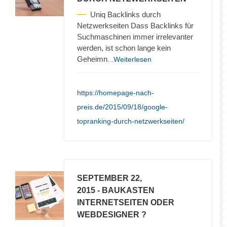
Uniq Backlinks durch
Netzwerkseiten Dass Backlinks für
Suchmaschinen immer irrelevanter
werden, ist schon lange kein
Geheimn
...Weiterlesen
https://homepage-nach-
preis.de/2015/09/18/google-
topranking-durch-netzwerkseiten/
SEPTEMBER 22,
2015
- BAUKASTEN
INTERNETSEITEN ODER
WEBDESIGNER ?