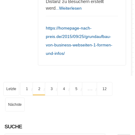
Distanz zu Besuchern erstellt
werd
...Weiterlesen
https://homepage-nach-
preis.de/2015/09/25/grundaufbau-
von-business-webseiten-1-formen-
und-infos/
Letzte
1
2
3
4
5
. . .
12
Nächste
SUCHE