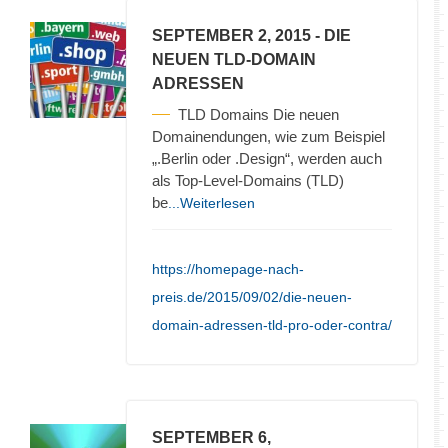
SEPTEMBER 2, 2015
- DIE
NEUEN TLD-DOMAIN
ADRESSEN
TLD Domains Die neuen
Domainendungen, wie zum Beispiel
„.Berlin oder .Design“, werden auch
als Top-Level-Domains (TLD)
be
...Weiterlesen
https://homepage-nach-
preis.de/2015/09/02/die-neuen-
domain-adressen-tld-pro-oder-contra/
SEPTEMBER 6,