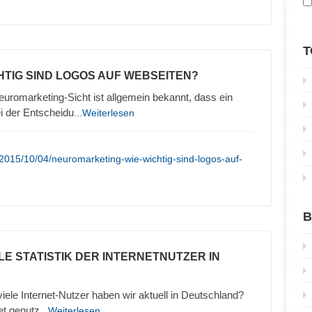
T
CHTIG SIND LOGOS AUF WEBSEITEN?
uromarketing-Sicht ist allgemein bekannt, dass ein
ei der Entscheidu
...Weiterlesen
2015/10/04/neuromarketing-wie-wichtig-sind-logos-auf-
B
LE STATISTIK DER INTERNETNUTZER IN
 viele Internet-Nutzer haben wir aktuell in Deutschland?
et genutz
...Weiterlesen