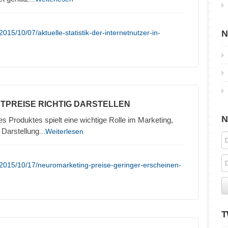
15/10/07/aktuelle-statistik-der-internetnutzer-in-
N
TPREISE RICHTIG DARSTELLEN
N
es Produktes spielt eine wichtige Rolle im Marketing,
 Darstellung
...Weiterlesen
2015/10/17/neuromarketing-preise-geringer-erscheinen-
T