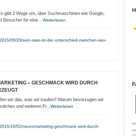
H
 gibt 2 Wege um, über Suchmaschinen wie Google,
d Besucher für eine
...Weiterlesen
/2015/09/29/sem-was-ist-der-unterschied-zwischen-seo-
MARKETING – GESCHMACK WIRD DURCH
F
RZEUGT
en wir das, was wir kaufen? Warum bevorzugen wir
olchen und weiteren Fr
...Weiterlesen
Da
/2015/10/02/neuromarketing-geschmack-wird-durch-
vo