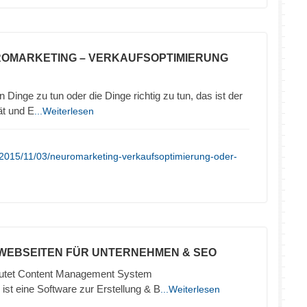
ROMARKETING – VERKAUFSOPTIMIERUNG
 Dinge zu tun oder die Dinge richtig zu tun, das ist der
ät und E
...Weiterlesen
/2015/11/03/neuromarketing-verkaufsoptimierung-oder-
 WEBSEITEN FÜR UNTERNEHMEN & SEO
tet Content Management System
ist eine Software zur Erstellung & B
...Weiterlesen