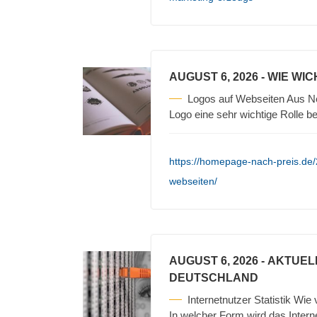
AUGUST 6, 2026
- WIE WI
Logos auf Webseiten Aus Ne
Logo eine sehr wichtige Rolle b
https://homepage-nach-preis.de/
webseiten/
AUGUST 6, 2026
- AKTUEL
DEUTSCHLAND
Internetnutzer Statistik Wie
In welcher Form wird das Intern