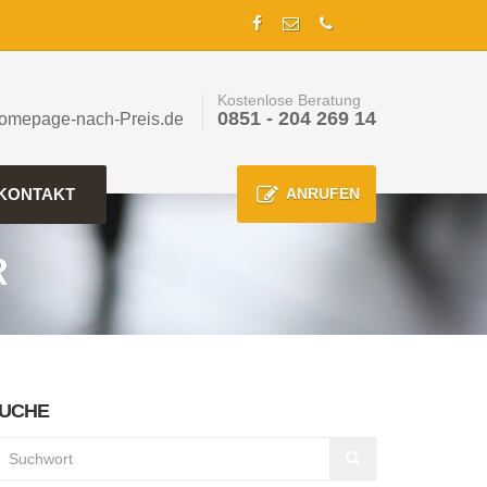
Kostenlose Beratung
0851 - 204 269 14
omepage-nach-Preis.de
KONTAKT
ANRUFEN
R
UCHE