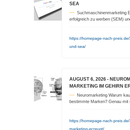
SEA
Suchmaschinenmarketing Es
erfolgreich zu werben (SEM) un
https://homepage-nach-preis.de
und-sea/
AUGUST 6, 2026
- NEURO
MARKETING IM GEHIRN E
Neuromarketing Warum kauf
bestimmte Marken? Genau mit s
https://homepage-nach-preis.de
marketing-erzeugt/