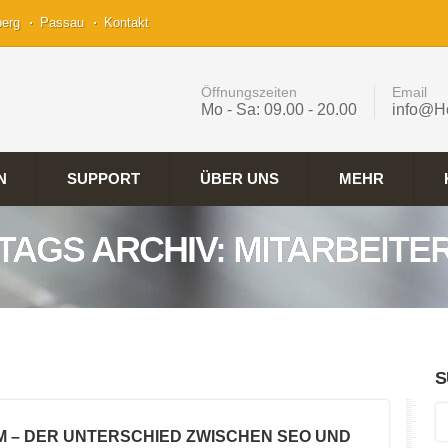
berg
Passau
Kontakt
Öffnungszeiten
Email
Mo - Sa: 09.00 - 20.00
info@H
N
SUPPORT
ÜBER UNS
MEHR
TAGS ARCHIV: MITARBEITE
S
M – DER UNTERSCHIED ZWISCHEN SEO UND