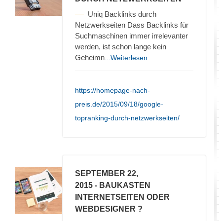
Uniq Backlinks durch
Netzwerkseiten Dass Backlinks für
Suchmaschinen immer irrelevanter
werden, ist schon lange kein
Geheimn
...Weiterlesen
https://homepage-nach-
preis.de/2015/09/18/google-
topranking-durch-netzwerkseiten/
SEPTEMBER 22,
2015
- BAUKASTEN
INTERNETSEITEN ODER
WEBDESIGNER ?