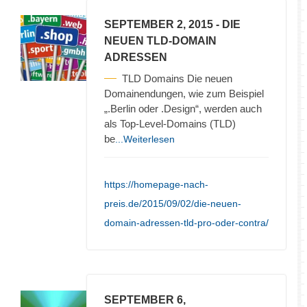
SEPTEMBER 2, 2015
- DIE
NEUEN TLD-DOMAIN
ADRESSEN
TLD Domains Die neuen
Domainendungen, wie zum Beispiel
„.Berlin oder .Design“, werden auch
als Top-Level-Domains (TLD)
be
...Weiterlesen
https://homepage-nach-
preis.de/2015/09/02/die-neuen-
domain-adressen-tld-pro-oder-contra/
SEPTEMBER 6,