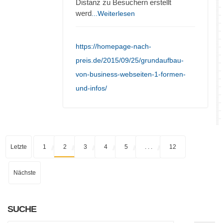
Distanz zu Besuchern erstellt
werd
...Weiterlesen
https://homepage-nach-
preis.de/2015/09/25/grundaufbau-
von-business-webseiten-1-formen-
und-infos/
Letzte
1
2
3
4
5
. . .
12
Nächste
SUCHE