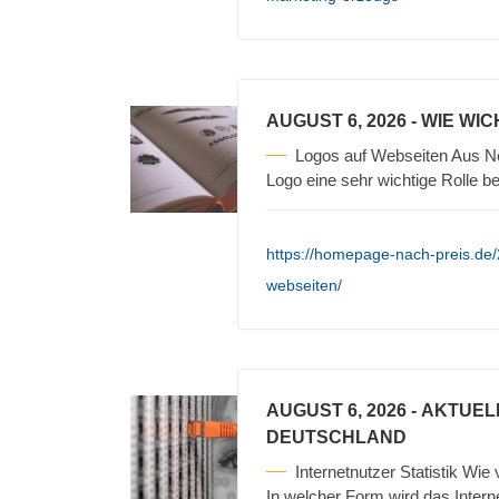
AUGUST 6, 2026
- WIE WI
Logos auf Webseiten Aus Ne
Logo eine sehr wichtige Rolle b
https://homepage-nach-preis.de/
webseiten/
AUGUST 6, 2026
- AKTUEL
DEUTSCHLAND
Internetnutzer Statistik Wie
In welcher Form wird das Intern