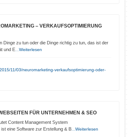
ROMARKETING – VERKAUFSOPTIMIERUNG
 Dinge zu tun oder die Dinge richtig zu tun, das ist der
ät und E
...Weiterlesen
/2015/11/03/neuromarketing-verkaufsoptimierung-oder-
 WEBSEITEN FÜR UNTERNEHMEN & SEO
tet Content Management System
ist eine Software zur Erstellung & B
...Weiterlesen