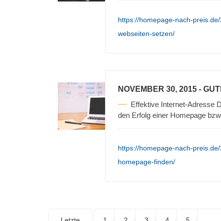
https://homepage-nach-preis.de/
webseiten-setzen/
NOVEMBER 30, 2015
- GU
Effektive Internet-Adresse D
den Erfolg einer Homepage bzw
https://homepage-nach-preis.de/
homepage-finden/
Letzte
1
2
3
4
5
. . .