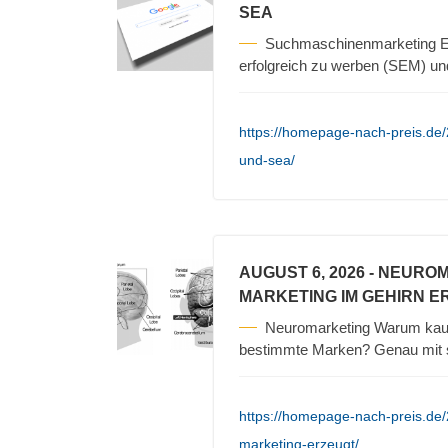
SEA
Suchmaschinenmarketing Es
erfolgreich zu werben (SEM) un
https://homepage-nach-preis.de
und-sea/
AUGUST 6, 2026
- NEURO
MARKETING IM GEHIRN E
Neuromarketing Warum kauf
bestimmte Marken? Genau mit s
https://homepage-nach-preis.de
marketing-erzeugt/