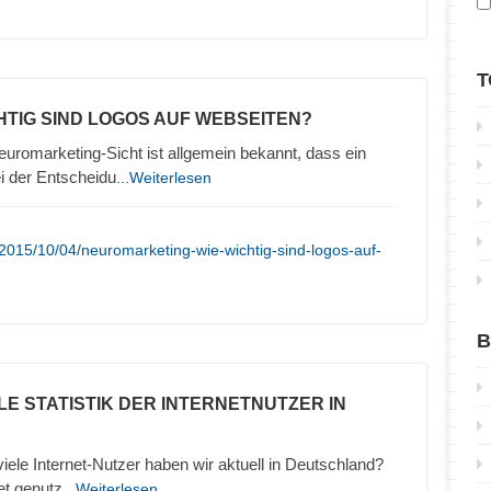
T
CHTIG SIND LOGOS AUF WEBSEITEN?
uromarketing-Sicht ist allgemein bekannt, dass ein
ei der Entscheidu
...Weiterlesen
2015/10/04/neuromarketing-wie-wichtig-sind-logos-auf-
B
LE STATISTIK DER INTERNETNUTZER IN
 viele Internet-Nutzer haben wir aktuell in Deutschland?
et genutz
...Weiterlesen