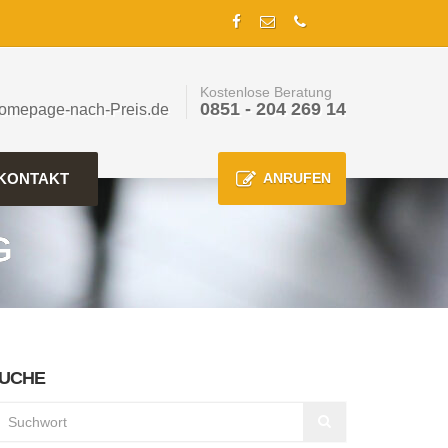
Kostenlose Beratung
0851 - 204 269 14
omepage-nach-Preis.de
KONTAKT
ANRUFEN
G
UCHE