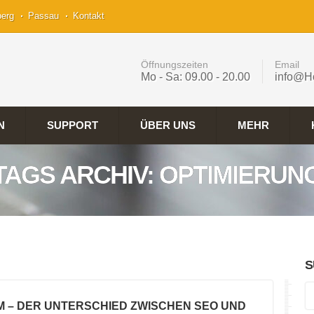
berg
Passau
Kontakt
Öffnungszeiten
Email
Mo - Sa: 09.00 - 20.00
info@H
N
SUPPORT
ÜBER UNS
MEHR
TAGS ARCHIV: OPTIMIERUN
S
M – DER UNTERSCHIED ZWISCHEN SEO UND