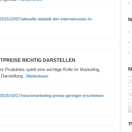
15/10/07/aktuelle-statistik-der-internetnutzer-in-
N
TPREISE RICHTIG DARSTELLEN
N
es Produktes spielt eine wichtige Rolle im Marketing,
 Darstellung
...Weiterlesen
2015/10/17/neuromarketing-preise-geringer-erscheinen-
T