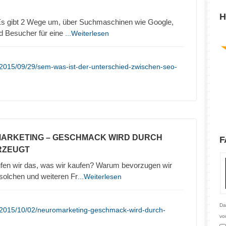
H
 gibt 2 Wege um, über Suchmaschinen wie Google,
d Besucher für eine
...Weiterlesen
/2015/09/29/sem-was-ist-der-unterschied-zwischen-seo-
MARKETING – GESCHMACK WIRD DURCH
F
RZEUGT
en wir das, was wir kaufen? Warum bevorzugen wir
olchen und weiteren Fr
...Weiterlesen
Da
/2015/10/02/neuromarketing-geschmack-wird-durch-
vo