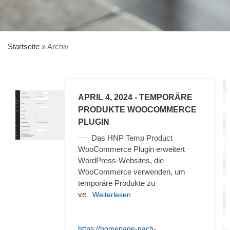
Startseite
»
Archiv
APRIL 4, 2024
- TEMPORÄRE
PRODUKTE WOOCOMMERCE
PLUGIN
Das HNP Temp Product
WooCommerce Plugin erweitert
WordPress-Websites, die
WooCommerce verwenden, um
temporäre Produkte zu
ve
...Weiterlesen
https://homepage-nach-