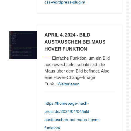
css-wordpress-plugin/
APRIL 4, 2024
- BILD
AUSTAUSCHEN BEI MAUS
HOVER FUNKTION
Einfache Funktion, um ein Bild
auszuwechseln, sobald sich die
Maus über dem Bild befindet. Also
eine Hover-Change-Image
Funk
...Weiterlesen
https://homepage-nach-
preis.de/2024/04/04/bild-
austauschen-bei-maus-hover-
funktion/