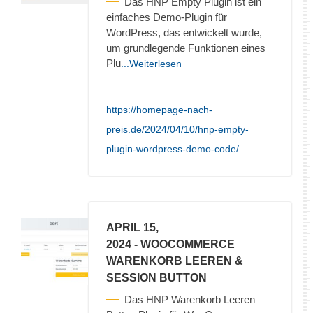
Das HNP Empty Plugin ist ein
einfaches Demo-Plugin für
WordPress, das entwickelt wurde,
um grundlegende Funktionen eines
Plu
...Weiterlesen
https://homepage-nach-
preis.de/2024/04/10/hnp-empty-
plugin-wordpress-demo-code/
APRIL 15,
2024
- WOOCOMMERCE
WARENKORB LEEREN &
SESSION BUTTON
Das HNP Warenkorb Leeren