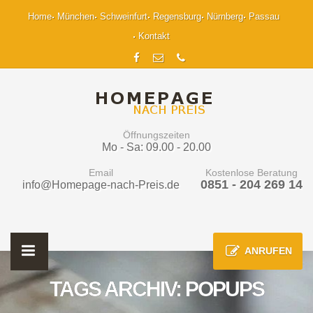
Home
München
Schweinfurt
Regensburg
Nürnberg
Passau
Kontakt
Öffnungszeiten
Mo - Sa: 09.00 - 20.00
Email
Kostenlose Beratung
0851 - 204 269 14
info@Homepage-nach-Preis.de
ANRUFEN
TAGS ARCHIV: POPUPS