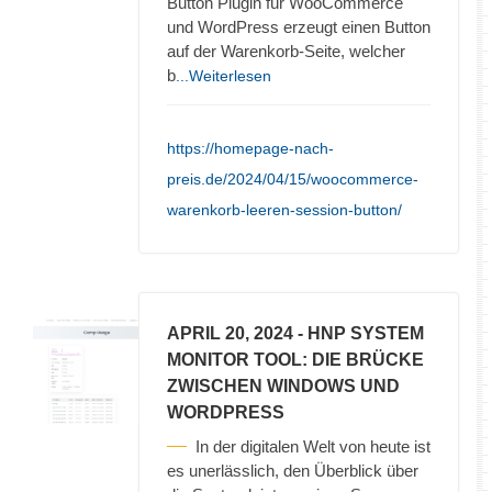
Button Plugin für WooCommerce
und WordPress erzeugt einen Button
auf der Warenkorb-Seite, welcher
b
...Weiterlesen
https://homepage-nach-
preis.de/2024/04/15/woocommerce-
warenkorb-leeren-session-button/
APRIL 20, 2024
- HNP SYSTEM
MONITOR TOOL: DIE BRÜCKE
ZWISCHEN WINDOWS UND
WORDPRESS
In der digitalen Welt von heute ist
es unerlässlich, den Überblick über